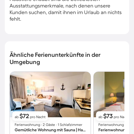
Ausstattungsmerkmale, nach denen unsere
Kunden suchen, damit ihnen im Urlaub an nichts
fehlt.
Ähnliche Ferienunterkünfte in der
Umgebung
$72
$73
ab
pro Nacht
ab
pro Nacht
Ferienwohnung ∙ 2 Gäste ∙ 1 Schlafzimmer
Ferienwohnung ∙ 2 Gäs
Gemütliche Wohnung mit Sauna | Haustierfreundlich
Ferienwohnung mit 