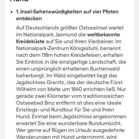
1. Insel-Sehenswürdigkeiten auf vier Pfoten
entdecken
Auf Deutschlands größter Ostseeinsel wartet
im Nationalpark Jasmund die
weltbekannte
Kreideküste
auf Sie und Ihren Vierbeiner. Im
Nationalpark-Zentrum Königsstuhl, benannt
nach dem 118m hohen Kreidefelsen, erhalten
Sie Einblick in die einzigartige Landschaft, die
einen ursprünglich erhaltenen Buchenwald
beherbergt. Im Wald eingebettet liegt das
Jagdschloss Granitz, das der deutsche Fürst
Wilhelm von Malte um 1840 errichten ließ. Nur
gerade zwei Kilometer vom traditionsreichen
Ostseebad Binz entfernt ist dies eine ideale
Einstiegs- und Rundtour für Sie und Ihren
Hund. Einmal beim Jagdschloss angekommen
erwartet Sie eine wunderbare Rundumsicht.
Wer gerne auf Rügen im Urlaub ausgedehnte
Wanderungen mit Hund unternimmt, wird