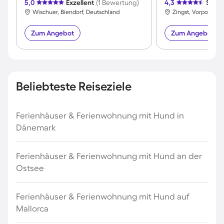
5,0
Exzellent
(1 Bewertung)
4,3
Sehr 
Wischuer, Biendorf, Deutschland
Zum Angebot
Zum Angebot
Beliebteste Reiseziele
Ferienhäuser & Ferienwohnung mit Hund in
Dänemark
Ferienhäuser & Ferienwohnung mit Hund an der
Ostsee
Ferienhäuser & Ferienwohnung mit Hund auf
Mallorca