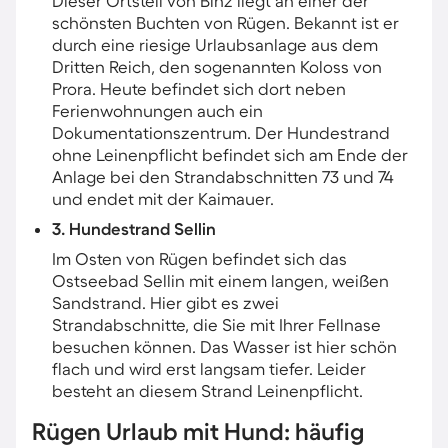
Dieser Ortsteil von Binz liegt an einer der
schönsten Buchten von Rügen. Bekannt ist er
durch eine riesige Urlaubsanlage aus dem
Dritten Reich, den sogenannten Koloss von
Prora. Heute befindet sich dort neben
Ferienwohnungen auch ein
Dokumentationszentrum. Der Hundestrand
ohne Leinenpflicht befindet sich am Ende der
Anlage bei den Strandabschnitten 73 und 74
und endet mit der Kaimauer.
3. Hundestrand Sellin
Im Osten von Rügen befindet sich das
Ostseebad Sellin mit einem langen, weißen
Sandstrand. Hier gibt es zwei
Strandabschnitte, die Sie mit Ihrer Fellnase
besuchen können. Das Wasser ist hier schön
flach und wird erst langsam tiefer. Leider
besteht an diesem Strand Leinenpflicht.
Rügen Urlaub mit Hund: häufig