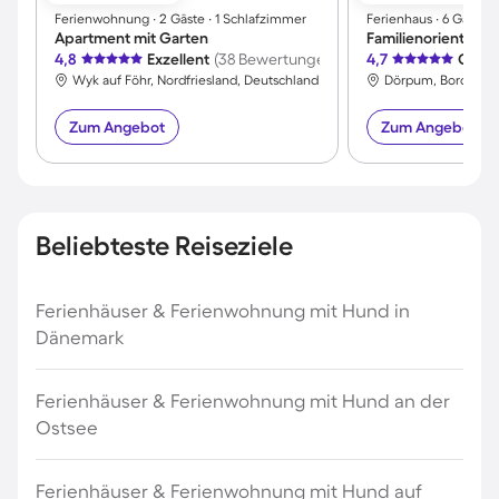
Ferienwohnung ∙ 2 Gäste ∙ 1 Schlafzimmer
Ferienhaus ∙ 6 Gäste 
Apartment mit Garten
4,8
Exzellent
(38 Bewertungen)
4,7
Großa
Wyk auf Föhr, Nordfriesland, Deutschland
Dörpum, Bordelum
Zum Angebot
Zum Angebot
Beliebteste Reiseziele
Ferienhäuser & Ferienwohnung mit Hund in
Dänemark
Ferienhäuser & Ferienwohnung mit Hund an der
Ostsee
Ferienhäuser & Ferienwohnung mit Hund auf