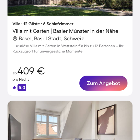
Villa ∙ 12 Gäste ∙ 6 Schlafzimmer
Villa mit Garten | Basler Münster in der Nähe
Basel, Basel-Stadt, Schweiz
Luxuriöse Villa mit Garten in Wettstein für bis zu 12 Personen – Ihr
Rückzugsort für unvergessliche Momente
409 €
ab
pro Nacht
Zum Angebot
5.0