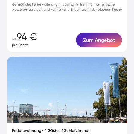
Gemütliche Ferienwohnung mit Balkon in Iselin für romantische
Auszeiten zu zweit und kulinarische Erlebnisse in der eigenen Küche
94 €
ab
Zum Angebot
pro Nacht
Ferienwohnung ∙ 4 Gäste ∙ 1 Schlafzimmer