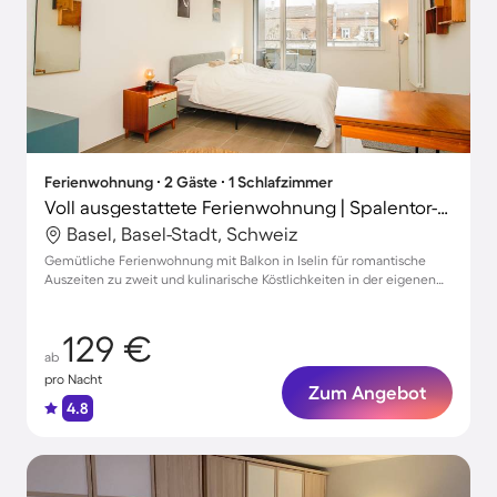
Ferienwohnung ∙ 2 Gäste ∙ 1 Schlafzimmer
Voll ausgestattete Ferienwohnung | Spalentor-Nähe
Basel, Basel-Stadt, Schweiz
Gemütliche Ferienwohnung mit Balkon in Iselin für romantische
Auszeiten zu zweit und kulinarische Köstlichkeiten in der eigenen
Küche
129 €
ab
pro Nacht
Zum Angebot
4.8