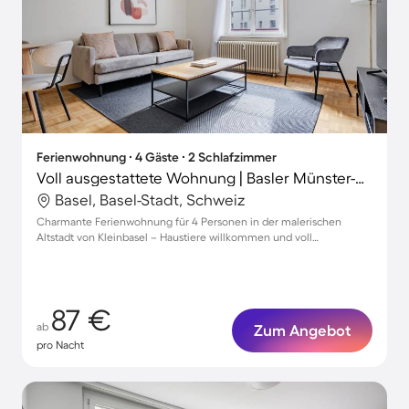
Ferienwohnung ∙ 4 Gäste ∙ 2 Schlafzimmer
Voll ausgestattete Wohnung | Basler Münster-Nähe | Hunde erlaubt
Basel, Basel-Stadt, Schweiz
Charmante Ferienwohnung für 4 Personen in der malerischen
Altstadt von Kleinbasel – Haustiere willkommen und voll
ausgestattet!
87 €
ab
Zum Angebot
pro Nacht