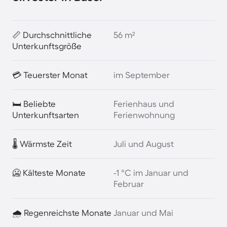
📏 Durchschnittliche
56 m²
Unterkunftsgröße
💳 Teuerster Monat
im September
🛏️ Beliebte
Ferienhaus und
Unterkunftsarten
Ferienwohnung
🌡️ Wärmste Zeit
Juli und August
🥶 Kälteste Monate
-1 °C im Januar und
Februar
🌧️ Regenreichste Monate
Januar und Mai