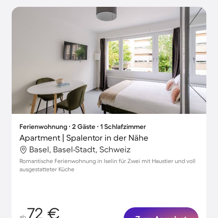
Ferienwohnung ∙ 2 Gäste ∙ 1 Schlafzimmer
Apartment | Spalentor in der Nähe
Basel, Basel-Stadt, Schweiz
Romantische Ferienwohnung in Iselin für Zwei mit Haustier und voll
ausgestatteter Küche
72 €
ab