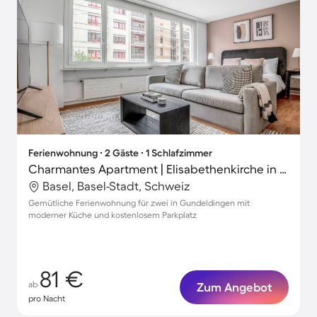
Ferienwohnung ∙ 2 Gäste ∙ 1 Schlafzimmer
Charmantes Apartment | Elisabethenkirche in der Nähe
Basel, Basel-Stadt, Schweiz
Gemütliche Ferienwohnung für zwei in Gundeldingen mit
moderner Küche und kostenlosem Parkplatz
81 €
ab
Zum Angebot
pro Nacht