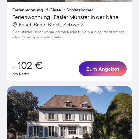
Ferienwohnung ∙ 2 Gäste ∙ 1 Schlafzimmer
Ferienwohnung | Basler Münster in der Nähe
Basel, Basel-Stadt, Schweiz
Gemütliche Ferienwohnung mit Küche für 2 in ruhiger Vorstadtlage
ideal für entspannte Auszeiten
102 €
ab
Zum Angebot
pro Nacht