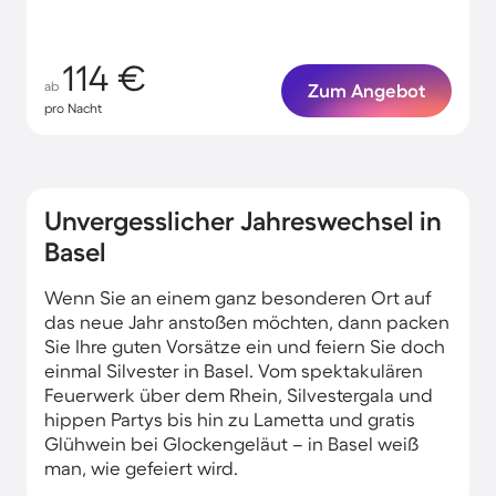
114 €
ab
Zum Angebot
pro Nacht
Unvergesslicher Jahreswechsel in
Basel
Wenn Sie an einem ganz besonderen Ort auf
das neue Jahr anstoßen möchten, dann packen
Sie Ihre guten Vorsätze ein und feiern Sie doch
einmal Silvester in Basel. Vom spektakulären
Feuerwerk über dem Rhein, Silvestergala und
hippen Partys bis hin zu Lametta und gratis
Glühwein bei Glockengeläut – in Basel weiß
man, wie gefeiert wird.