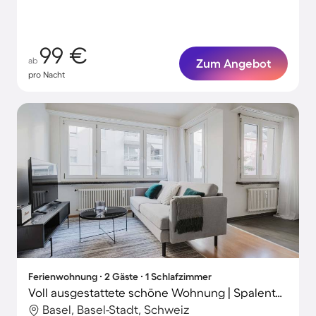
99 €
ab
Zum Angebot
pro Nacht
Ferienwohnung ∙ 2 Gäste ∙ 1 Schlafzimmer
Voll ausgestattete schöne Wohnung | Spalentor-Nähe
Basel, Basel-Stadt, Schweiz