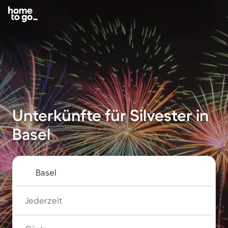
Unterkünfte für Silvester in
Basel
Jederzeit