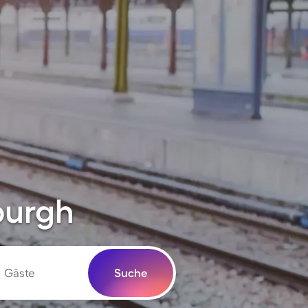
burgh
Gäste
Suche