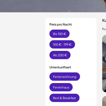
K
Preis pro Nacht
Ku
Bis 100 €
100 € - 199 €
Ab 200 €
Unterkunftsart
Ferienwohnung
Ferienhaus
Bed & Breakfast