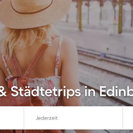
& Städtetrips in Edin
Jederzeit