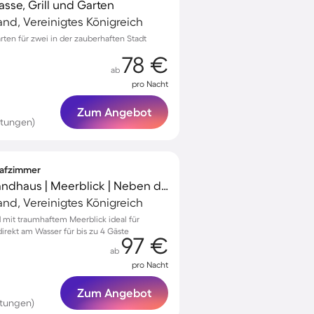
asse, Grill und Garten
and, Vereinigtes Königreich
rten für zwei in der zauberhaften Stadt
78 €
ab
pro Nacht
Zum Angebot
rtungen)
lafzimmer
Kinderfreundliches Landhaus | Meerblick | Neben dem Strand
and, Vereinigtes Königreich
 mit traumhaftem Meerblick ideal für
irekt am Wasser für bis zu 4 Gäste
97 €
ab
pro Nacht
Zum Angebot
rtungen)