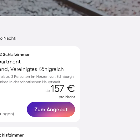
ro Nacht!
 2 Schlafzimmer
Apartment
and, Vereinigtes Königreich
bis zu 3 Personen im Herzen von Edinburgh
bnisse in der schottischen Hauptstadt.
157 €
ab
pro Nacht
Zum Angebot
tungen)
 Schlafzimmer