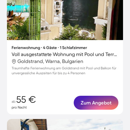
Ferienwohnung ∙ 4 Gäste ∙ 1 Schlafzimmer
Voll ausgestattete Wohnung mit Pool und Terrasse | Strand in der Nähe
Goldstrand, Warna, Bulgarien
Traumhafte Ferienwohnung am Goldstrand mit Pool und Balkon für
unvergessliche Auszeiten für bis zu 4 Personen
55 €
ab
Zum Angebot
pro Nacht