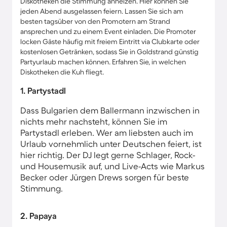
Diskotheken die Stimmung anheizen. Hier können Sie
jeden Abend ausgelassen feiern. Lassen Sie sich am
besten tagsüber von den Promotern am Strand
ansprechen und zu einem Event einladen. Die Promoter
locken Gäste häufig mit freiem Eintritt via Clubkarte oder
kostenlosen Getränken, sodass Sie in Goldstrand günstig
Partyurlaub machen können. Erfahren Sie, in welchen
Diskotheken die Kuh fliegt.
1. Partystadl
Dass Bulgarien dem Ballermann inzwischen in
nichts mehr nachsteht, können Sie im
Partystadl erleben. Wer am liebsten auch im
Urlaub vornehmlich unter Deutschen feiert, ist
hier richtig. Der DJ legt gerne Schlager, Rock-
und Housemusik auf, und Live-Acts wie Markus
Becker oder Jürgen Drews sorgen für beste
Stimmung.
2. Papaya