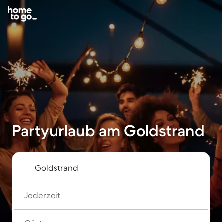
Partyurlaub am Goldstrand
Jederzeit