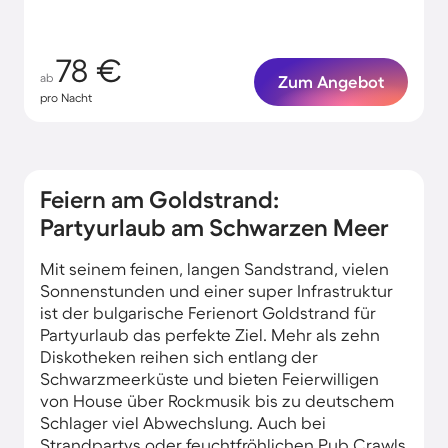
78 €
ab
Zum Angebot
pro Nacht
Feiern am Goldstrand:
Partyurlaub am Schwarzen Meer
Mit seinem feinen, langen Sandstrand, vielen
Sonnenstunden und einer super Infrastruktur
ist der bulgarische Ferienort Goldstrand für
Partyurlaub das perfekte Ziel. Mehr als zehn
Diskotheken reihen sich entlang der
Schwarzmeerküste und bieten Feierwilligen
von House über Rockmusik bis zu deutschem
Schlager viel Abwechslung. Auch bei
Strandpartys oder feuchtfröhlichen Pub Crawls