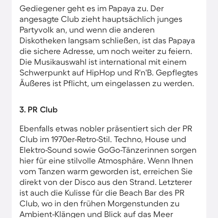
Gediegener geht es im Papaya zu. Der
angesagte Club zieht hauptsächlich junges
Partyvolk an, und wenn die anderen
Diskotheken langsam schließen, ist das Papaya
die sichere Adresse, um noch weiter zu feiern.
Die Musikauswahl ist international mit einem
Schwerpunkt auf HipHop und R'n'B. Gepflegtes
Äußeres ist Pflicht, um eingelassen zu werden.
3. PR Club
Ebenfalls etwas nobler präsentiert sich der PR
Club im 1970er-Retro-Stil. Techno, House und
Elektro-Sound sowie GoGo-Tänzerinnen sorgen
hier für eine stilvolle Atmosphäre. Wenn Ihnen
vom Tanzen warm geworden ist, erreichen Sie
direkt von der Disco aus den Strand. Letzterer
ist auch die Kulisse für die Beach Bar des PR
Club, wo in den frühen Morgenstunden zu
Ambient-Klängen und Blick auf das Meer