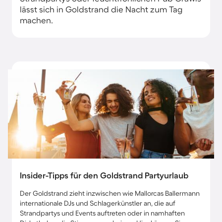
lässt sich in Goldstrand die Nacht zum Tag
machen.
Insider-Tipps für den Goldstrand Partyurlaub
Der Goldstrand zieht inzwischen wie Mallorcas Ballermann
internationale DJs und Schlagerkünstler an, die auf
Strandpartys und Events auftreten oder in namhaften