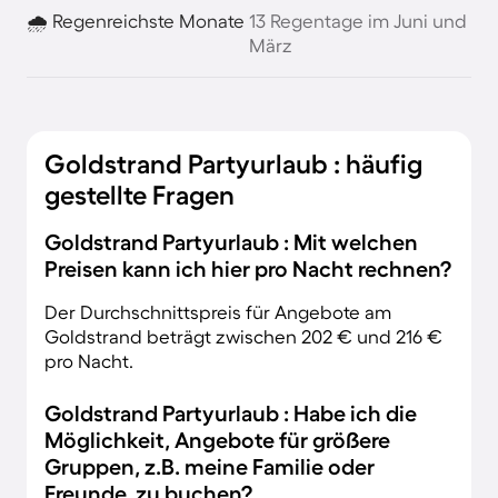
🌧️ Regenreichste Monate
13 Regentage im Juni und
März
Goldstrand Partyurlaub : häufig
gestellte Fragen
Goldstrand Partyurlaub : Mit welchen
Preisen kann ich hier pro Nacht rechnen?
Der Durchschnittspreis für Angebote am
Goldstrand beträgt zwischen 202 € und 216 €
pro Nacht.
Goldstrand Partyurlaub : Habe ich die
Möglichkeit, Angebote für größere
Gruppen, z.B. meine Familie oder
Freunde, zu buchen?