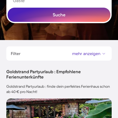
Gäste
Suche
Filter
mehr anzeigen
Goldstrand Partyurlaub : Empfohlene
Ferienunterkünfte
Goldstrand Partyurlaub : finde dein perfektes Ferienhaus schon
ab 40 € pro Nacht!