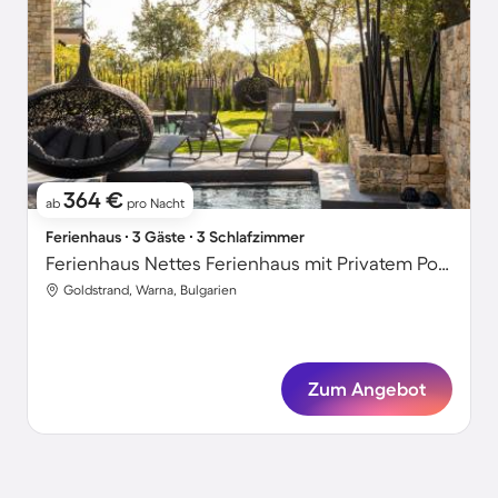
364 €
ab
pro Nacht
Ferienhaus ∙ 3 Gäste ∙ 3 Schlafzimmer
Ferienhaus Nettes Ferienhaus mit Privatem Pool
Goldstrand, Warna, Bulgarien
Zum Angebot