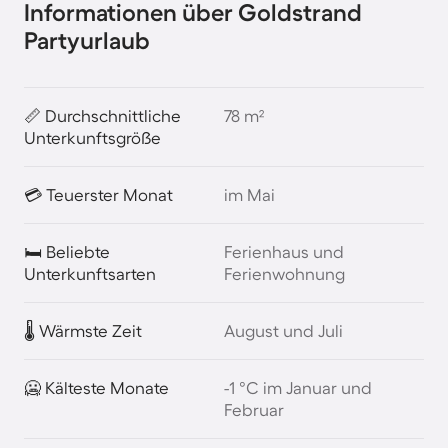
Informationen über Goldstrand
Partyurlaub
📏 Durchschnittliche
78 m²
Unterkunftsgröße
💳 Teuerster Monat
im Mai
🛏️ Beliebte
Ferienhaus und
Unterkunftsarten
Ferienwohnung
🌡️ Wärmste Zeit
August und Juli
🥶 Kälteste Monate
-1 °C im Januar und
Februar