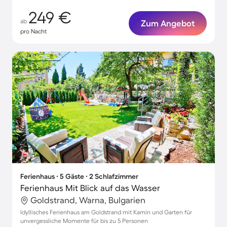
249 €
ab
Zum Angebot
pro Nacht
Ferienhaus ∙ 5 Gäste ∙ 2 Schlafzimmer
Ferienhaus Mit Blick auf das Wasser
Goldstrand, Warna, Bulgarien
Idyllisches Ferienhaus am Goldstrand mit Kamin und Garten für
unvergessliche Momente für bis zu 5 Personen