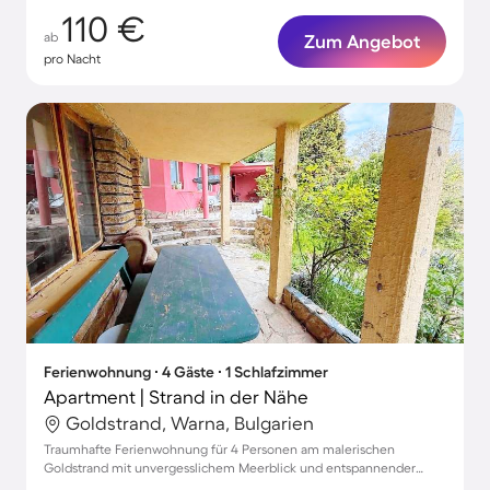
110 €
ab
Zum Angebot
pro Nacht
Ferienwohnung ∙ 4 Gäste ∙ 1 Schlafzimmer
Apartment | Strand in der Nähe
Goldstrand, Warna, Bulgarien
Traumhafte Ferienwohnung für 4 Personen am malerischen
Goldstrand mit unvergesslichem Meerblick und entspannender
Atmosphäre