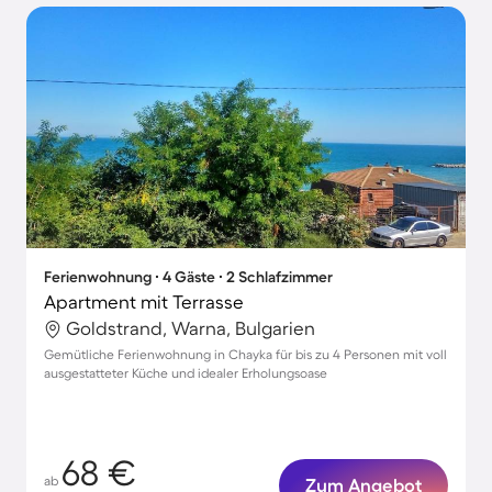
Ferienwohnung ∙ 4 Gäste ∙ 2 Schlafzimmer
Apartment mit Terrasse
Goldstrand, Warna, Bulgarien
Gemütliche Ferienwohnung in Chayka für bis zu 4 Personen mit voll
ausgestatteter Küche und idealer Erholungsoase
68 €
ab
Zum Angebot