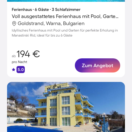
Ferienhaus ∙ 6 Gäste ∙ 3 Schlafzimmer
Voll ausgestattetes Ferienhaus mit Pool, Garten und Grill
Goldstrand, Warna, Bulgarien
Idyllisches Ferienhaus mit Pool und Garten für perfekte Erholung in
Manastirski Rid, ideal für bis zu 6 Gäste
194 €
ab
pro Nacht
Zum Angebot
5.0