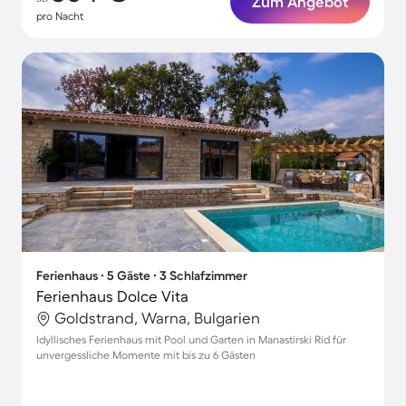
Zum Angebot
pro Nacht
Ferienhaus ∙ 5 Gäste ∙ 3 Schlafzimmer
Ferienhaus Dolce Vita
Goldstrand, Warna, Bulgarien
Idyllisches Ferienhaus mit Pool und Garten in Manastirski Rid für
unvergessliche Momente mit bis zu 6 Gästen