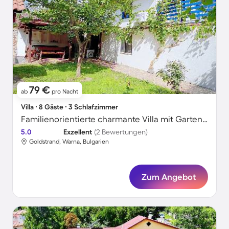
79 €
ab
pro Nacht
Villa ∙ 8 Gäste ∙ 3 Schlafzimmer
Familienorientierte charmante Villa mit Garten, Grill und Terrasse | Naturblick | Haustiere sind willkommen
5.0
Exzellent
(2 Bewertungen)
Goldstrand, Warna, Bulgarien
Zum Angebot