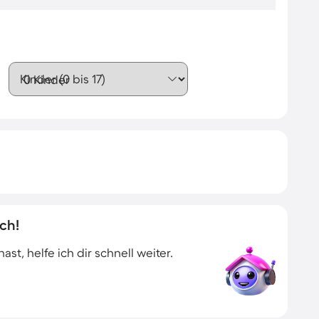
Kinder (0 bis 17)
ch!
t, helfe ich dir schnell weiter.