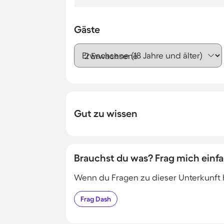
Gäste
Erwachsene (18 Jahre und älter)
Gut zu wissen
Brauchst du was? Frag mich einfa
Wenn du Fragen zu dieser Unterkunft has
Frag
Dash