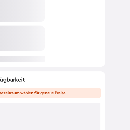
fügbarkeit
sezeitraum wählen für genaue Preise