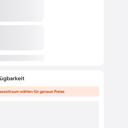
fügbarkeit
sezeitraum wählen für genaue Preise