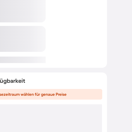
fügbarkeit
sezeitraum wählen für genaue Preise