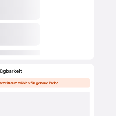
fügbarkeit
sezeitraum wählen für genaue Preise