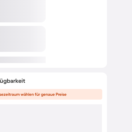
fügbarkeit
sezeitraum wählen für genaue Preise