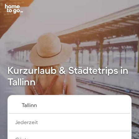
Kurzurlaub & Städtetrips in
Tallinn
Jederzeit