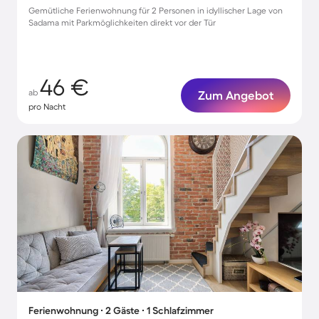
Gemütliche Ferienwohnung für 2 Personen in idyllischer Lage von
Sadama mit Parkmöglichkeiten direkt vor der Tür
46 €
ab
Zum Angebot
pro Nacht
Ferienwohnung ∙ 2 Gäste ∙ 1 Schlafzimmer