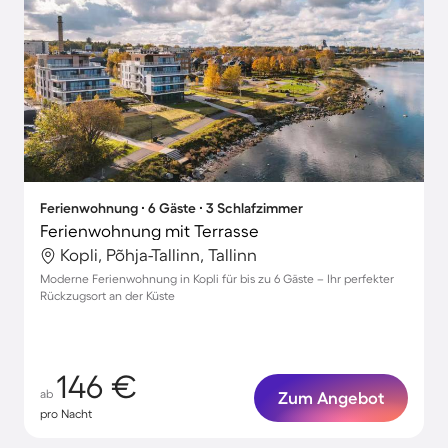
Ferienwohnung ∙ 6 Gäste ∙ 3 Schlafzimmer
Ferienwohnung mit Terrasse
Kopli, Põhja-Tallinn, Tallinn
Moderne Ferienwohnung in Kopli für bis zu 6 Gäste – Ihr perfekter
Rückzugsort an der Küste
146 €
ab
Zum Angebot
pro Nacht