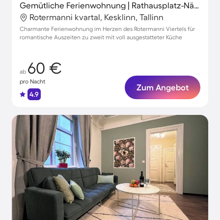
Gemütliche Ferienwohnung | Rathausplatz-Nähe | Stadtblick
Rotermanni kvartal, Kesklinn, Tallinn
Charmante Ferienwohnung im Herzen des Rotermanni Viertels für
romantische Auszeiten zu zweit mit voll ausgestatteter Küche
60 €
ab
pro Nacht
Zum Angebot
4.9