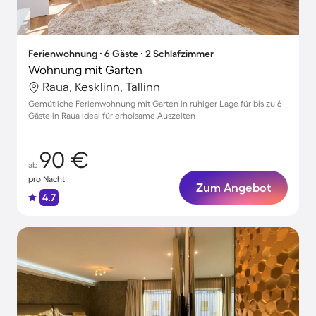
Ferienwohnung ∙ 6 Gäste ∙ 2 Schlafzimmer
Wohnung mit Garten
Raua, Kesklinn, Tallinn
Gemütliche Ferienwohnung mit Garten in ruhiger Lage für bis zu 6
Gäste in Raua ideal für erholsame Auszeiten
90 €
ab
pro Nacht
Zum Angebot
4.7