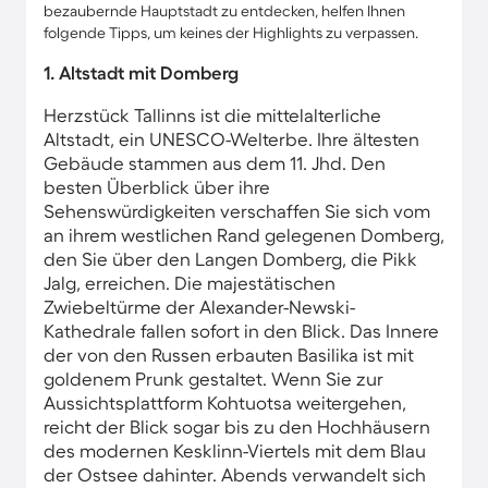
bezaubernde Hauptstadt zu entdecken, helfen Ihnen
folgende Tipps, um keines der Highlights zu verpassen.
1. Altstadt mit Domberg
Herzstück Tallinns ist die mittelalterliche
Altstadt, ein UNESCO-Welterbe. Ihre ältesten
Gebäude stammen aus dem 11. Jhd. Den
besten Überblick über ihre
Sehenswürdigkeiten verschaffen Sie sich vom
an ihrem westlichen Rand gelegenen Domberg,
den Sie über den Langen Domberg, die Pikk
Jalg, erreichen. Die majestätischen
Zwiebeltürme der Alexander-Newski-
Kathedrale fallen sofort in den Blick. Das Innere
der von den Russen erbauten Basilika ist mit
goldenem Prunk gestaltet. Wenn Sie zur
Aussichtsplattform Kohtuotsa weitergehen,
reicht der Blick sogar bis zu den Hochhäusern
des modernen Kesklinn-Viertels mit dem Blau
der Ostsee dahinter. Abends verwandelt sich