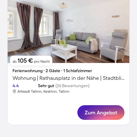
105 €
ab
pro Nacht
Ferienwohnung ∙ 2 Gäste ∙ 1 Schlafzimmer
Wohnung | Rathausplatz in der Nähe | Stadtblick
4.4
Sehr gut
(26 Bewertungen)
Altstadt Tallinn, Kesklinn, Tallinn
Zum Angebot