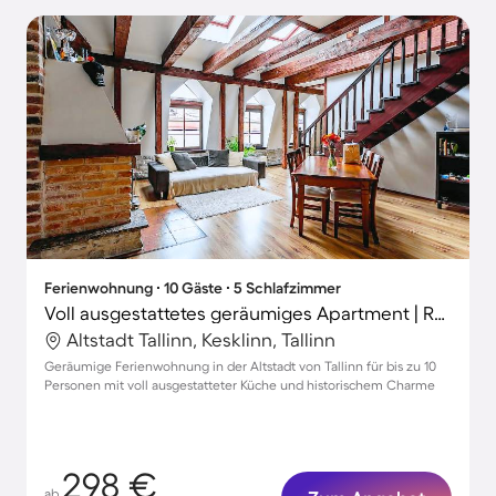
Ferienwohnung ∙ 10 Gäste ∙ 5 Schlafzimmer
Voll ausgestattetes geräumiges Apartment | Rathausplatz in der Nähe
Altstadt Tallinn, Kesklinn, Tallinn
Geräumige Ferienwohnung in der Altstadt von Tallinn für bis zu 10
Personen mit voll ausgestatteter Küche und historischem Charme
298 €
ab