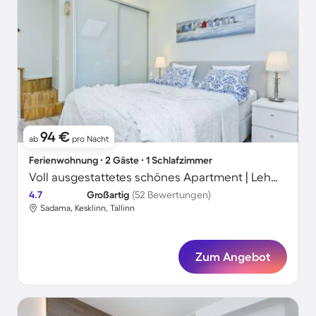
94 €
ab
pro Nacht
Ferienwohnung ∙ 2 Gäste ∙ 1 Schlafzimmer
Voll ausgestattetes schönes Apartment | Lehmpforte-Nähe | Perfekt für die Arbeit von Zuhause
4.7
Großartig
(52 Bewertungen)
Sadama, Kesklinn, Tallinn
Zum Angebot