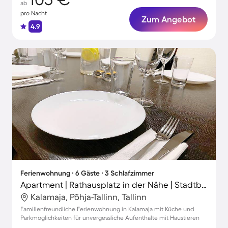
ab
pro Nacht
Zum Angebot
4.9
Ferienwohnung ∙ 6 Gäste ∙ 3 Schlafzimmer
Apartment | Rathausplatz in der Nähe | Stadtblick
Kalamaja, Põhja-Tallinn, Tallinn
Familienfreundliche Ferienwohnung in Kalamaja mit Küche und
Parkmöglichkeiten für unvergessliche Aufenthalte mit Haustieren