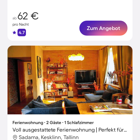
62 €
ab
pro Nacht
Zum Angebot
4.7
Ferienwohnung ∙ 2 Gäste ∙ 1 Schlafzimmer
Voll ausgestattete Ferienwohnung | Perfekt für die Arbeit von Zuhause
Sadama, Kesklinn, Tallinn