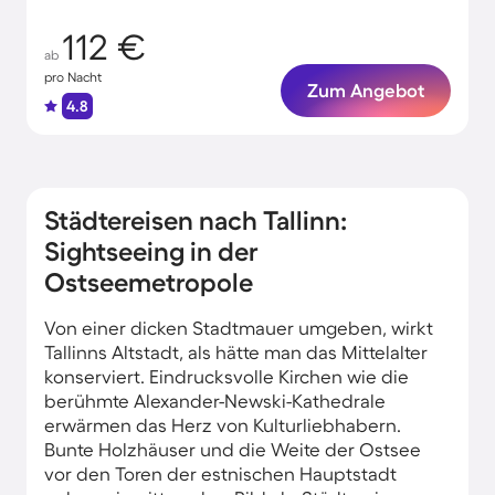
112 €
ab
pro Nacht
Zum Angebot
4.8
Städtereisen nach Tallinn:
Sightseeing in der
Ostseemetropole
Von einer dicken Stadtmauer umgeben, wirkt
Tallinns Altstadt, als hätte man das Mittelalter
konserviert. Eindrucksvolle Kirchen wie die
berühmte Alexander-Newski-Kathedrale
erwärmen das Herz von Kulturliebhabern.
Bunte Holzhäuser und die Weite der Ostsee
vor den Toren der estnischen Hauptstadt