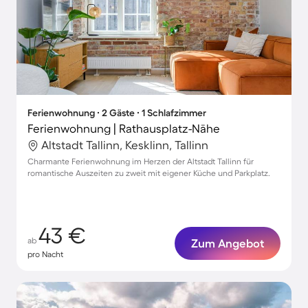
Ferienwohnung ∙ 2 Gäste ∙ 1 Schlafzimmer
Ferienwohnung | Rathausplatz-Nähe
Altstadt Tallinn, Kesklinn, Tallinn
Charmante Ferienwohnung im Herzen der Altstadt Tallinn für
romantische Auszeiten zu zweit mit eigener Küche und Parkplatz.
43 €
ab
Zum Angebot
pro Nacht