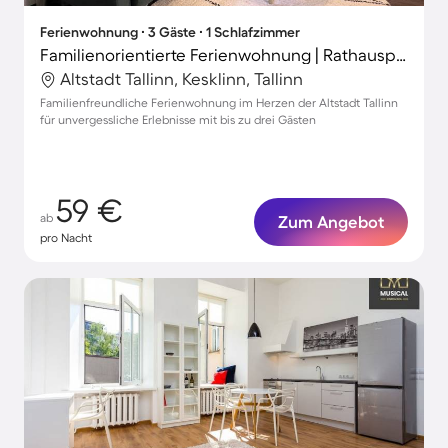
Ferienwohnung ∙ 3 Gäste ∙ 1 Schlafzimmer
Familienorientierte Ferienwohnung | Rathausplatz in der Nähe
Altstadt Tallinn, Kesklinn, Tallinn
Familienfreundliche Ferienwohnung im Herzen der Altstadt Tallinn
für unvergessliche Erlebnisse mit bis zu drei Gästen
59 €
ab
Zum Angebot
pro Nacht