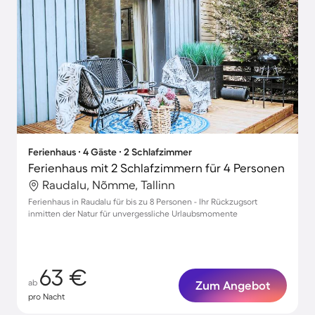
Ferienhaus ∙ 4 Gäste ∙ 2 Schlafzimmer
Ferienhaus mit 2 Schlafzimmern für 4 Personen
Raudalu, Nõmme, Tallinn
Ferienhaus in Raudalu für bis zu 8 Personen - Ihr Rückzugsort
inmitten der Natur für unvergessliche Urlaubsmomente
63 €
ab
Zum Angebot
pro Nacht