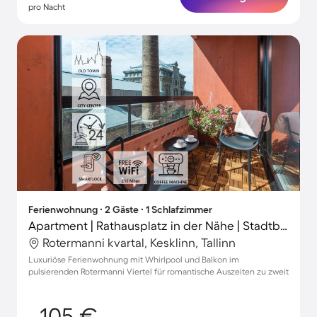
pro Nacht
Ferienwohnung ∙ 2 Gäste ∙ 1 Schlafzimmer
Apartment | Rathausplatz in der Nähe | Stadtblick | Perfekt für die Arbeit von Zuhause
Rotermanni kvartal, Kesklinn, Tallinn
Luxuriöse Ferienwohnung mit Whirlpool und Balkon im
pulsierenden Rotermanni Viertel für romantische Auszeiten zu zweit
105 €