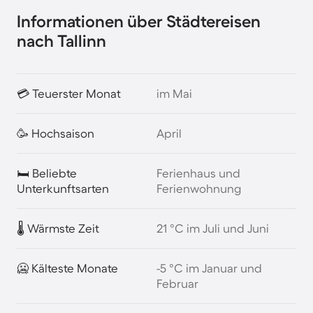
Informationen über Städtereisen
nach Tallinn
💳 Teuerster Monat
im Mai
🥳 Hochsaison
April
🛏️ Beliebte
Ferienhaus und
Unterkunftsarten
Ferienwohnung
🌡️ Wärmste Zeit
21 °C im Juli und Juni
🥶 Kälteste Monate
-5 °C im Januar und
Februar