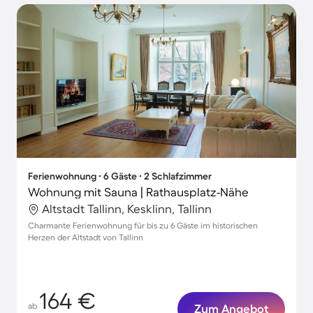
Ferienwohnung ∙ 6 Gäste ∙ 2 Schlafzimmer
Wohnung mit Sauna | Rathausplatz-Nähe
Altstadt Tallinn, Kesklinn, Tallinn
Charmante Ferienwohnung für bis zu 6 Gäste im historischen
Herzen der Altstadt von Tallinn
164 €
ab
Zum Angebot