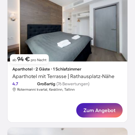
94 €
ab
pro Nacht
Aparthotel ∙ 2 Gäste ∙ 1 Schlafzimmer
Aparthotel mit Terrasse | Rathausplatz-Nähe
4.7
Großartig
(76 Bewertungen)
Rotermanni kvartal, Kesklinn, Tallinn
Zum Angebot