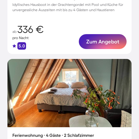
Idyllisches Hausboot in der Grachtengordel mit Pool und Küche für
unvergessliche Auszeiten mit bis zu 4 Gästen und Haustieren
336 €
ab
pro Nacht
Zum Angebot
5.0
Ferienwohnung ∙ 4 Gäste ∙ 2 Schlafzimmer