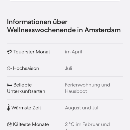
Informationen über
Wellnesswochenende in Amsterdam
💳 Teuerster Monat
im April
🥳 Hochsaison
Juli
🛏️ Beliebte
Ferienwohnung und
Unterkunftsarten
Hausboot
🌡️ Wärmste Zeit
August und Juli
🥶 Kälteste Monate
2 °C im Februar und