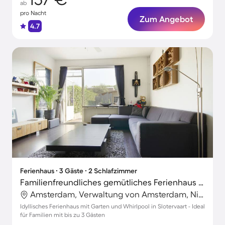
ab
pro Nacht
Zum Angebot
4.7
Ferienhaus ∙ 3 Gäste ∙ 2 Schlafzimmer
Familienfreundliches gemütliches Ferienhaus mit Grill, Garten und Whirlpool | Ideal für Homeoffice
Amsterdam, Verwaltung von Amsterdam, Niederlande
Idyllisches Ferienhaus mit Garten und Whirlpool in Slotervaart - Ideal
für Familien mit bis zu 3 Gästen