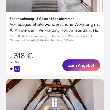
Ferienwohnung ∙ 6 Gäste ∙ 1 Schlafzimmer
Voll ausgestattete wunderschöne Wohnung mit Garten und Terrasse | Perfekt für die Arbeit von Zuhause
Amsterdam, Verwaltung von Amsterdam, Niederlande
Gemütliche Ferienwohnung im Herzen von Weesperbuurt mit
Garten und Parkmöglichkeiten für bis zu 6 Gäste
318 €
ab
pro Nacht
Zum Angebot
4.7