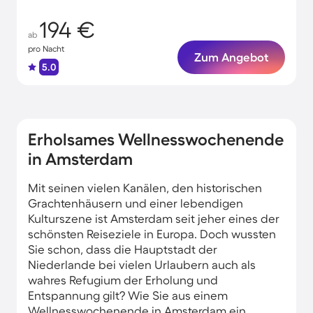
194 €
ab
pro Nacht
Zum Angebot
5.0
Erholsames Wellnesswochenende
in Amsterdam
Mit seinen vielen Kanälen, den historischen
Grachtenhäusern und einer lebendigen
Kulturszene ist Amsterdam seit jeher eines der
schönsten Reiseziele in Europa. Doch wussten
Sie schon, dass die Hauptstadt der
Niederlande bei vielen Urlaubern auch als
wahres Refugium der Erholung und
Entspannung gilt? Wie Sie aus einem
Wellnesswochenende in Amsterdam ein