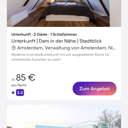
Unterkunft ∙ 2 Gäste ∙ 1 Schlafzimmer
Unterkunft | Dam in der Nähe | Stadtblick
Amsterdam, Verwaltung von Amsterdam, Niederlande
Moderne Innenstadtunterkunft mit voll ausgestatteter Küche für
romantische Auszeiten zu zweit
85 €
ab
pro Nacht
Zum Angebot
3.0