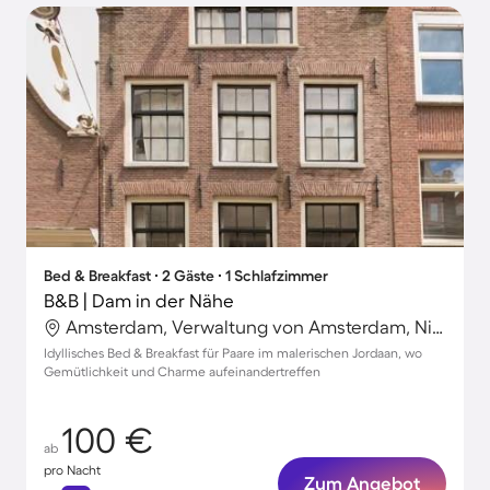
Bed & Breakfast ∙ 2 Gäste ∙ 1 Schlafzimmer
B&B | Dam in der Nähe
Amsterdam, Verwaltung von Amsterdam, Niederlande
Idyllisches Bed & Breakfast für Paare im malerischen Jordaan, wo
Gemütlichkeit und Charme aufeinandertreffen
100 €
ab
pro Nacht
Zum Angebot