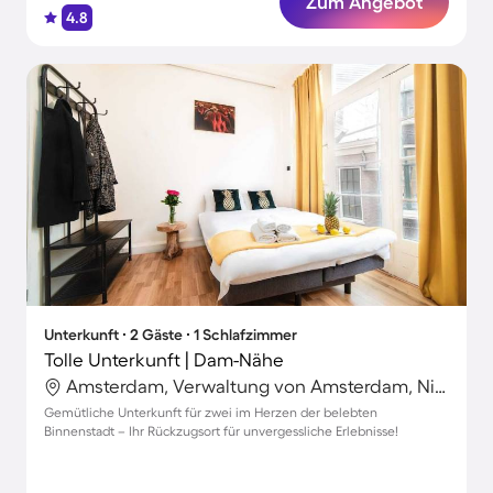
Zum Angebot
4.8
Unterkunft ∙ 2 Gäste ∙ 1 Schlafzimmer
Tolle Unterkunft | Dam-Nähe
Amsterdam, Verwaltung von Amsterdam, Niederlande
Gemütliche Unterkunft für zwei im Herzen der belebten
Binnenstadt – Ihr Rückzugsort für unvergessliche Erlebnisse!