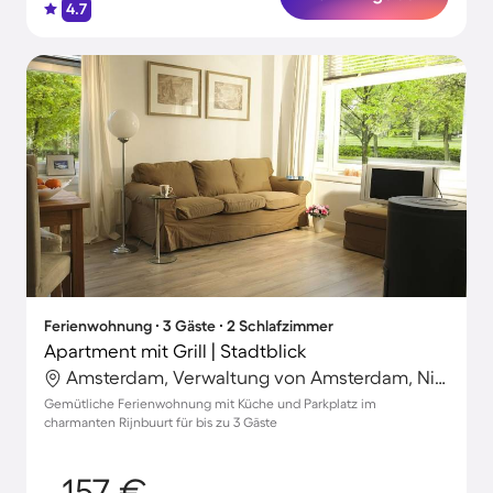
4.7
Ferienwohnung ∙ 3 Gäste ∙ 2 Schlafzimmer
Apartment mit Grill | Stadtblick
Amsterdam, Verwaltung von Amsterdam, Niederlande
Gemütliche Ferienwohnung mit Küche und Parkplatz im
charmanten Rijnbuurt für bis zu 3 Gäste
157 €