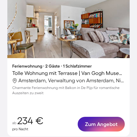
Ferienwohnung ∙ 2 Gäste ∙ 1 Schlafzimmer
Tolle Wohnung mit Terrasse | Van Gogh Museum-Nähe
Amsterdam, Verwaltung von Amsterdam, Niederlande
Charmante Ferienwohnung mit Balkon in De Pijp für romantische
Auszeiten zu zweit
234 €
ab
Zum Angebot
pro Nacht