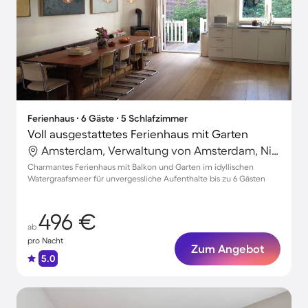
Ferienhaus ∙ 6 Gäste ∙ 5 Schlafzimmer
Voll ausgestattetes Ferienhaus mit Garten
Amsterdam, Verwaltung von Amsterdam, Niederlande
Charmantes Ferienhaus mit Balkon und Garten im idyllischen
Watergraafsmeer für unvergessliche Aufenthalte bis zu 6 Gästen
496 €
ab
pro Nacht
Zum Angebot
5.0