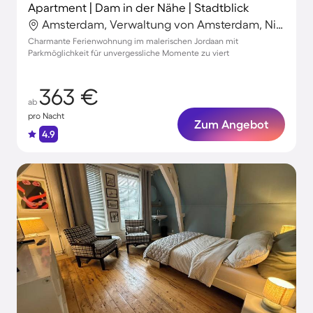
Apartment | Dam in der Nähe | Stadtblick
Amsterdam, Verwaltung von Amsterdam, Niederlande
Charmante Ferienwohnung im malerischen Jordaan mit
Parkmöglichkeit für unvergessliche Momente zu viert
363 €
ab
pro Nacht
Zum Angebot
4.9