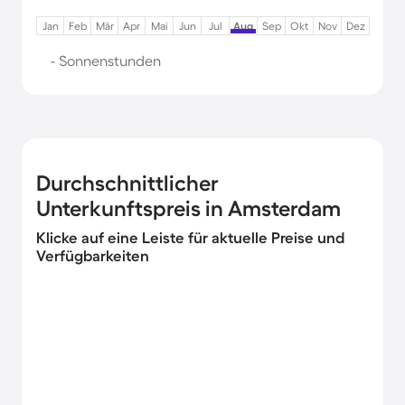
Jan
Feb
Mär
Apr
Mai
Jun
Jul
Aug
Sep
Okt
Nov
Dez
- Sonnenstunden
Durchschnittlicher
Unterkunftspreis in Amsterdam
Klicke auf eine Leiste für aktuelle Preise und
Verfügbarkeiten