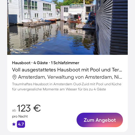
Hausboot ∙ 4 Gäste ∙ 1 Schlafzimmer
Voll ausgestattetes Hausboot mit Pool und Terrasse
Amsterdam, Verwaltung von Amsterdam, Niederlande
Traumhaftes Hausboot in Amsterdam Oud-Zuid mit Pool und Küche
für unvergessliche Momente am Wasser für bis zu 4 Gäste
123 €
ab
pro Nacht
Zum Angebot
4.7