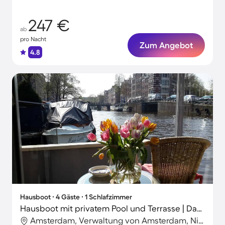
247 €
ab
pro Nacht
Zum Angebot
4.8
Hausboot ∙ 4 Gäste ∙ 1 Schlafzimmer
Hausboot mit privatem Pool und Terrasse | Dam-Nähe | Stadtblick
Amsterdam, Verwaltung von Amsterdam, Niederlande