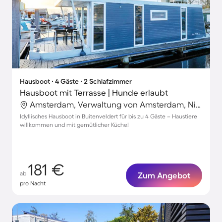
Hausboot ∙ 4 Gäste ∙ 2 Schlafzimmer
Hausboot mit Terrasse | Hunde erlaubt
Amsterdam, Verwaltung von Amsterdam, Niederlande
Idyllisches Hausboot in Buitenveldert für bis zu 4 Gäste – Haustiere
willkommen und mit gemütlicher Küche!
181 €
ab
Zum Angebot
pro Nacht