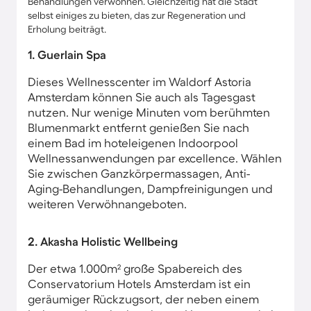
Behandlungen verwöhnen. Gleichzeitig hat die Stadt
selbst einiges zu bieten, das zur Regeneration und
Erholung beiträgt.
1. Guerlain Spa
Dieses Wellnesscenter im Waldorf Astoria
Amsterdam können Sie auch als Tagesgast
nutzen. Nur wenige Minuten vom berühmten
Blumenmarkt entfernt genießen Sie nach
einem Bad im hoteleigenen Indoorpool
Wellnessanwendungen par excellence. Wählen
Sie zwischen Ganzkörpermassagen, Anti-
Aging-Behandlung​en, Dampfreinigungen und
weiteren Verwöhnangeboten.
2. Akasha Holistic Wellbeing
Der etwa 1.000m² große Spabereich des
Conservatorium Hotels Amsterdam ist ein
geräumiger Rückzugsort, der neben einem