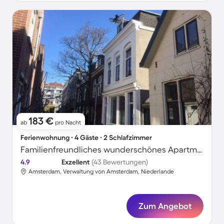
183 €
ab
pro Nacht
Ferienwohnung ∙ 4 Gäste ∙ 2 Schlafzimmer
Familienfreundliches wunderschönes Apartment | Stadtblick
4.9
Exzellent
(43 Bewertungen)
Amsterdam, Verwaltung von Amsterdam, Niederlande
Zum Angebot