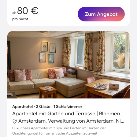
80 €
ab
Zum Angebot
pro Nacht
Aparthotel ∙ 2 Gäste ∙ 1 Schlafzimmer
Aparthotel mit Garten und Terrasse | Bloemenmarkt in der Nähe | Gartenblick
Amsterdam, Verwaltung von Amsterdam, Niederlande
Luxuriöses Aparthotel mit Spa und Garten im Herzen der
Grachtengordel für romantische Auszeiten zu zweit