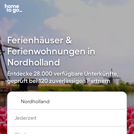
Ferienhäuser &
Ferienwohnungen in
Nordholland
Entdecke 28.000 verfügbare Unterkünfte,
geprüft bei 120 zuverlässigen Partnern
Jederzeit