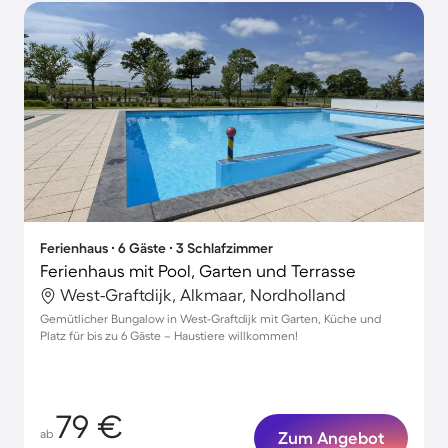
Ferienhaus ∙ 6 Gäste ∙ 3 Schlafzimmer
Ferienhaus mit Pool, Garten und Terrasse
West-Graftdijk, Alkmaar, Nordholland
Gemütlicher Bungalow in West-Graftdijk mit Garten, Küche und
Platz für bis zu 6 Gäste – Haustiere willkommen!
79 €
ab
Zum Angebot