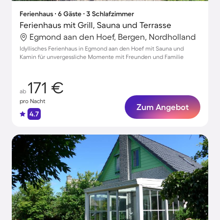
Ferienhaus ∙ 6 Gäste ∙ 3 Schlafzimmer
Ferienhaus mit Grill, Sauna und Terrasse
Egmond aan den Hoef, Bergen, Nordholland
Idyllisches Ferienhaus in Egmond aan den Hoef mit Sauna und
Kamin für unvergessliche Momente mit Freunden und Familie
171 €
ab
pro Nacht
Zum Angebot
4.7