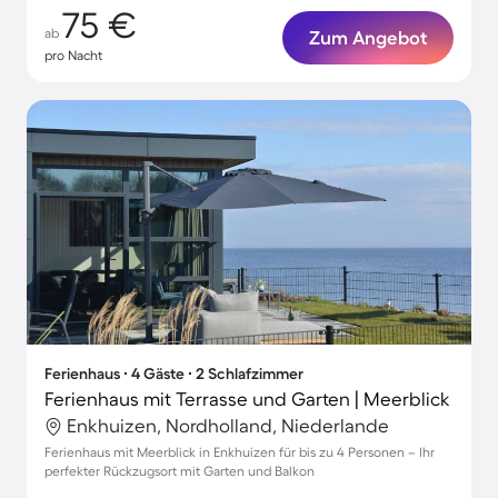
75 €
ab
Zum Angebot
pro Nacht
Ferienhaus ∙ 4 Gäste ∙ 2 Schlafzimmer
Ferienhaus mit Terrasse und Garten | Meerblick
Enkhuizen, Nordholland, Niederlande
Ferienhaus mit Meerblick in Enkhuizen für bis zu 4 Personen – Ihr
perfekter Rückzugsort mit Garten und Balkon