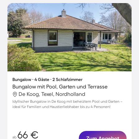
Bungalow ∙ 4 Gäste ∙ 2 Schlafzimmer
Bungalow mit Pool, Garten und Terrasse
De Koog, Texel, Nordholland
Idyllischer Bungalow in De Koog mit beheiztem Pool und Garten –
ideal für Familien und Haustierliebhaber bis zu 4 Personen!
66 €
ab
Zum Angebot