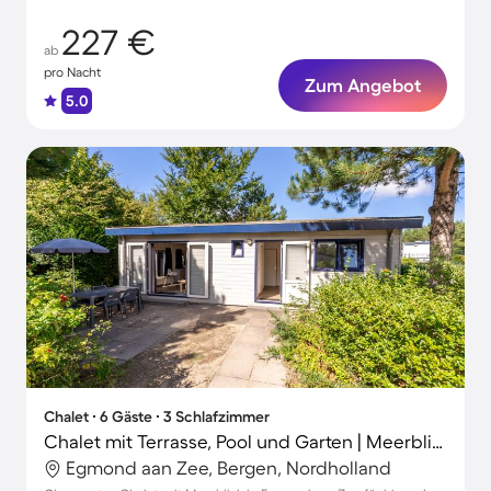
227 €
ab
pro Nacht
Zum Angebot
5.0
Chalet ∙ 6 Gäste ∙ 3 Schlafzimmer
Chalet mit Terrasse, Pool und Garten | Meerblick
Egmond aan Zee, Bergen, Nordholland