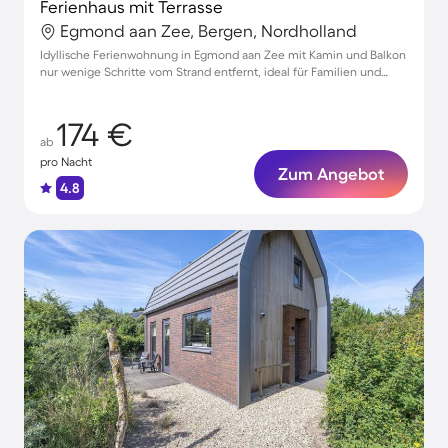
Ferienhaus mit Terrasse
Egmond aan Zee, Bergen, Nordholland
Idyllische Ferienwohnung in Egmond aan Zee mit Kamin und Balkon
nur wenige Schritte vom Strand entfernt, ideal für Familien und
Haustiere
174 €
ab
pro Nacht
Zum Angebot
4.8