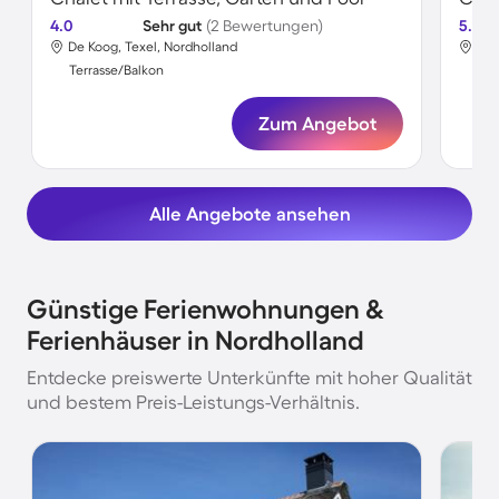
4.0
Sehr gut
(2 Bewertungen)
5.0
De Koog, Texel, Nordholland
Wij
Terrasse/Balkon
Ter
Zum Angebot
Alle Angebote ansehen
Günstige Ferienwohnungen &
Ferienhäuser in Nordholland
Entdecke preiswerte Unterkünfte mit hoher Qualität
und bestem Preis-Leistungs-Verhältnis.