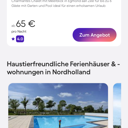
Charmantes Chalet mit Meerblick in Egmond aan Zee für bis zu 6
Gäste mit Garten und Pool ideal für einen erholsamen Urlaub
65 €
ab
pro Nacht
Zum Angebot
4.0
Haustierfreundliche Ferienhäuser & -
wohnungen in Nordholland