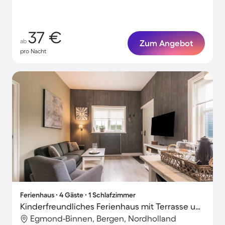
37 €
ab
Zum Angebot
pro Nacht
Ferienhaus ∙ 4 Gäste ∙ 1 Schlafzimmer
Kinderfreundliches Ferienhaus mit Terrasse und Grill | Haustierfreundlich
Egmond-Binnen, Bergen, Nordholland