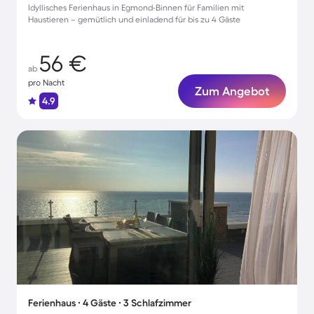
Idyllisches Ferienhaus in Egmond-Binnen für Familien mit
Haustieren – gemütlich und einladend für bis zu 4 Gäste
56 €
ab
pro Nacht
Zum Angebot
4.9
Ferienhaus ∙ 4 Gäste ∙ 3 Schlafzimmer