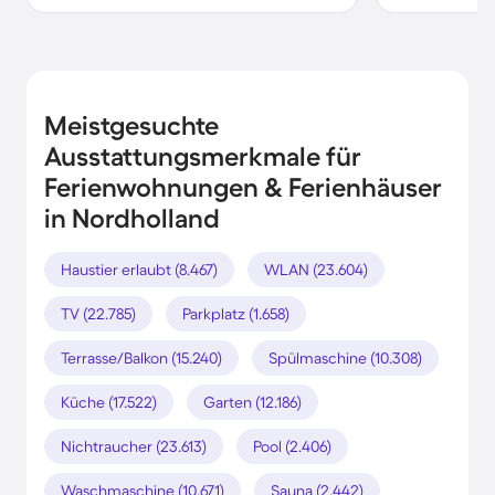
Meistgesuchte
Ausstattungsmerkmale für
Ferienwohnungen & Ferienhäuser
in Nordholland
Haustier erlaubt (8.467)
WLAN (23.604)
TV (22.785)
Parkplatz (1.658)
Terrasse/Balkon (15.240)
Spülmaschine (10.308)
Küche (17.522)
Garten (12.186)
Nichtraucher (23.613)
Pool (2.406)
Waschmaschine (10.671)
Sauna (2.442)