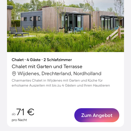
Chalet ∙ 4 Gäste ∙ 2 Schlafzimmer
Chalet mit Garten und Terrasse
Wijdenes, Drechterland, Nordholland
Charmantes Chalet in Wijdenes mit Garten und Küche für
erholsame Auszeiten mit bis zu 4 Gästen und Ihren Haustieren
71 €
ab
Zum Angebot
pro Nacht