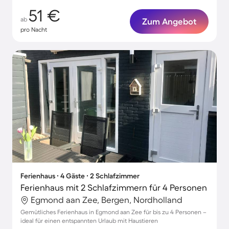
51 €
ab
Zum Angebot
pro Nacht
Ferienhaus ∙ 4 Gäste ∙ 2 Schlafzimmer
Ferienhaus mit 2 Schlafzimmern für 4 Personen
Egmond aan Zee, Bergen, Nordholland
Gemütliches Ferienhaus in Egmond aan Zee für bis zu 4 Personen –
ideal für einen entspannten Urlaub mit Haustieren