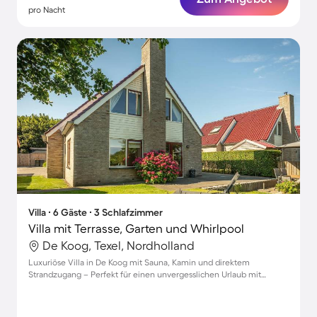
pro Nacht
Villa ∙ 6 Gäste ∙ 3 Schlafzimmer
Villa mit Terrasse, Garten und Whirlpool
De Koog, Texel, Nordholland
Luxuriöse Villa in De Koog mit Sauna, Kamin und direktem
Strandzugang – Perfekt für einen unvergesslichen Urlaub mit
Haustieren!