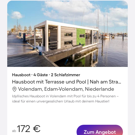
Hausboot ∙ 4 Gäste ∙ 2 Schlafzimmer
Hausboot mit Terrasse und Pool | Nah am Strand | Haustierfreundlich
Volendam, Edam-Volendam, Niederlande
Idyllisches Hausboot in Volendam mit Pool für bis zu 4 Personen –
ideal für einen unvergesslichen Urlaub mit deinem Haustier!
172 €
ab
Zum Angebot