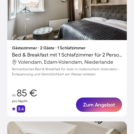
Gästezimmer ∙ 2 Gäste ∙ 1 Schlafzimmer
Bed & Breakfast mit 1 Schlafzimmer für 2 Personen
Volendam, Edam-Volendam, Niederlande
Romantisches Bed & Breakfast für zwei in malerischem Volendam –
Entspannung und Gemütlichkeit am Wasser erleben
85 €
ab
pro Nacht
Zum Angebot
3.6