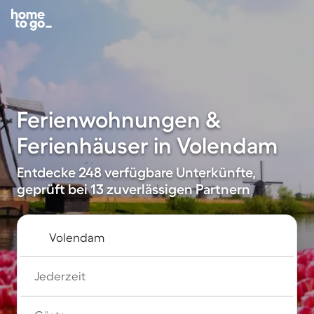
Ferienwohnungen &
Ferienhäuser in Volendam
Entdecke 248 verfügbare Unterkünfte,
geprüft bei 13 zuverlässigen Partnern
Jederzeit