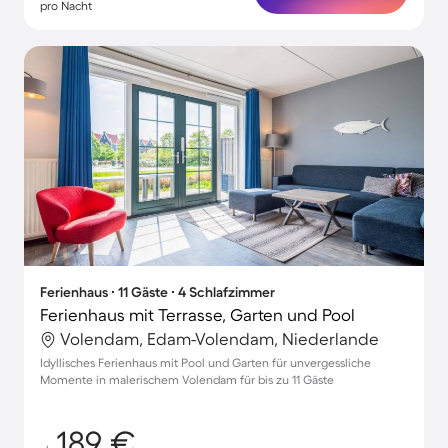
pro Nacht
Ferienhaus ∙ 11 Gäste ∙ 4 Schlafzimmer
Ferienhaus mit Terrasse, Garten und Pool
Volendam, Edam-Volendam, Niederlande
Idyllisches Ferienhaus mit Pool und Garten für unvergessliche
Momente in malerischem Volendam für bis zu 11 Gäste
189 €