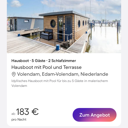
Hausboot ∙ 5 Gäste ∙ 2 Schlafzimmer
Hausboot mit Pool und Terrasse
Volendam, Edam-Volendam, Niederlande
Idyllisches Hausboot mit Pool für bis zu 5 Gäste in malerischem
Volendam
183 €
ab
Zum Angebot
pro Nacht