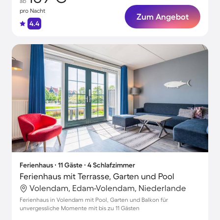
ab
pro Nacht
Zum Angebot
4.4
Ferienhaus ∙ 11 Gäste ∙ 4 Schlafzimmer
Ferienhaus mit Terrasse, Garten und Pool
Volendam, Edam-Volendam, Niederlande
Ferienhaus in Volendam mit Pool, Garten und Balkon für
unvergessliche Momente mit bis zu 11 Gästen