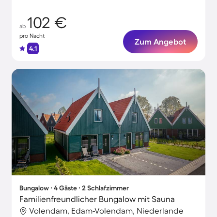
102 €
ab
pro Nacht
Zum Angebot
4.1
Bungalow ∙ 4 Gäste ∙ 2 Schlafzimmer
Familienfreundlicher Bungalow mit Sauna
Volendam, Edam-Volendam, Niederlande