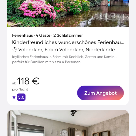
Ferienhaus ∙ 4 Gäste ∙ 2 Schlafzimmer
Kinderfreundliches wunderschönes Ferienhaus mit Terrasse, Grill und Garten | Seeblick
Volendam, Edam-Volendam, Niederlande
Idyllisches Ferienhaus in Edam mit Seeblick, Garten und Kamin –
perfekt für Familien mit bis zu 4 Personen
118 €
ab
pro Nacht
Zum Angebot
5.0