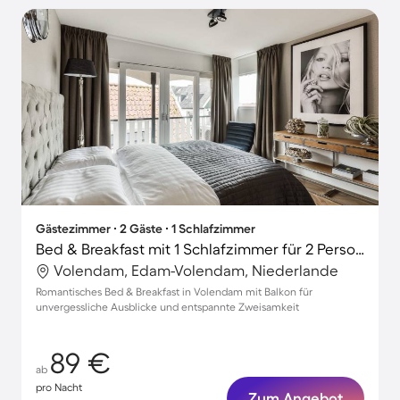
Gästezimmer ∙ 2 Gäste ∙ 1 Schlafzimmer
Bed & Breakfast mit 1 Schlafzimmer für 2 Personen
Volendam, Edam-Volendam, Niederlande
Romantisches Bed & Breakfast in Volendam mit Balkon für
unvergessliche Ausblicke und entspannte Zweisamkeit
89 €
ab
pro Nacht
Zum Angebot