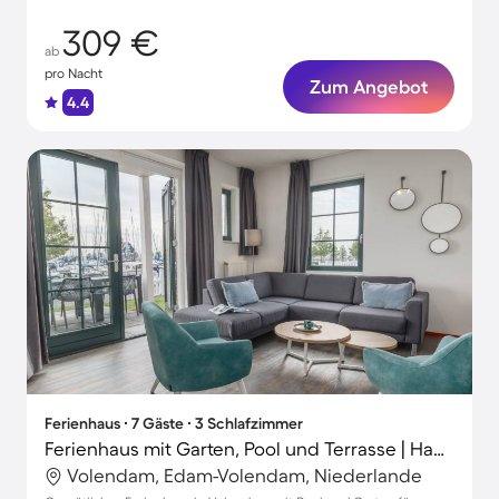
309 €
ab
pro Nacht
Zum Angebot
4.4
Ferienhaus ∙ 7 Gäste ∙ 3 Schlafzimmer
Ferienhaus mit Garten, Pool und Terrasse | Haustierfreundlich
Volendam, Edam-Volendam, Niederlande