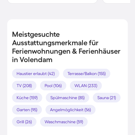
Meistgesuchte
Ausstattungsmerkmale für
Ferienwohnungen & Ferienhäuser
in Volendam
Haustier erlaubt (42)
Terrasse/Balkon (155)
TV (208)
Pool (106)
WLAN (233)
Küche (159)
Spülmaschine (85)
Sauna (21)
Garten (95)
Angelmöglichkeit (56)
Grill (26)
Waschmaschine (59)