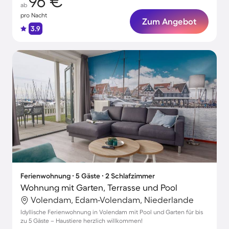
96 €
ab
pro Nacht
Zum Angebot
3.9
Ferienwohnung ∙ 5 Gäste ∙ 2 Schlafzimmer
Wohnung mit Garten, Terrasse und Pool
Volendam, Edam-Volendam, Niederlande
Idyllische Ferienwohnung in Volendam mit Pool und Garten für bis
zu 5 Gäste – Haustiere herzlich willkommen!