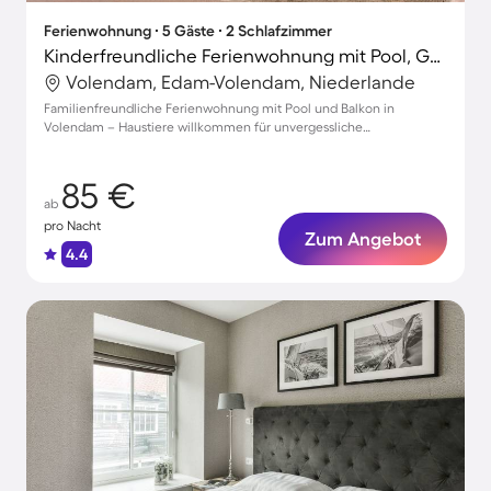
Ferienwohnung ∙ 5 Gäste ∙ 2 Schlafzimmer
Kinderfreundliche Ferienwohnung mit Pool, Garten und Terrasse | Haustiere erlaubt
Volendam, Edam-Volendam, Niederlande
Familienfreundliche Ferienwohnung mit Pool und Balkon in
Volendam – Haustiere willkommen für unvergessliche
Urlaubsmomente!
85 €
ab
pro Nacht
Zum Angebot
4.4