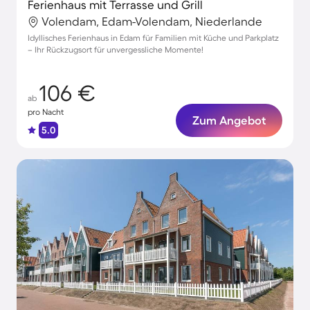
Ferienhaus mit Terrasse und Grill
Volendam, Edam-Volendam, Niederlande
Idyllisches Ferienhaus in Edam für Familien mit Küche und Parkplatz
– Ihr Rückzugsort für unvergessliche Momente!
106 €
ab
pro Nacht
Zum Angebot
5.0