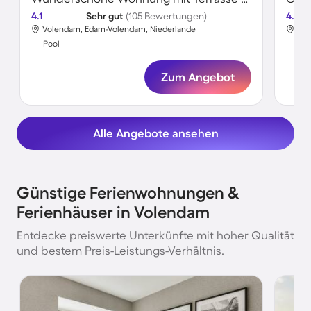
4.1
Sehr gut
(105 Bewertungen)
4.2
Volendam, Edam-Volendam, Niederlande
Vol
Pool
Poo
Zum Angebot
Alle Angebote ansehen
Günstige Ferienwohnungen &
Ferienhäuser in Volendam
Entdecke preiswerte Unterkünfte mit hoher Qualität
und bestem Preis-Leistungs-Verhältnis.