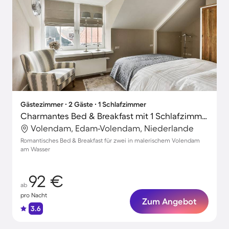
Gästezimmer ∙ 2 Gäste ∙ 1 Schlafzimmer
Charmantes Bed & Breakfast mit 1 Schlafzimmer für 2 Personen
Volendam, Edam-Volendam, Niederlande
Romantisches Bed & Breakfast für zwei in malerischem Volendam
am Wasser
92 €
ab
pro Nacht
Zum Angebot
3.6