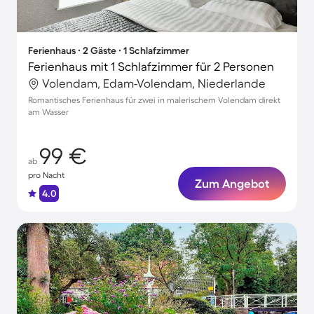
Ferienhaus ∙ 2 Gäste ∙ 1 Schlafzimmer
Ferienhaus mit 1 Schlafzimmer für 2 Personen
Volendam, Edam-Volendam, Niederlande
Romantisches Ferienhaus für zwei in malerischem Volendam direkt
am Wasser
99 €
ab
pro Nacht
Zum Angebot
4.0