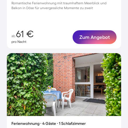
Romantische Ferienwohnung mit traumhaftem Meerblick und
Balkon in Döse für unvergessliche Momente zu zweit
61 €
ab
Zum Angebot
pro Nacht
Ferienwohnung ∙ 4 Gäste ∙ 1 Schlafzimmer