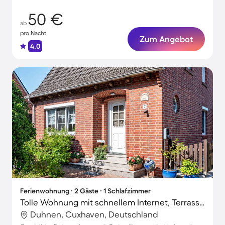
50 €
ab
pro Nacht
Zum Angebot
4.0
Ferienwohnung ∙ 2 Gäste ∙ 1 Schlafzimmer
Tolle Wohnung mit schnellem Internet, Terrasse und Grill | Gartenblick
Duhnen, Cuxhaven, Deutschland