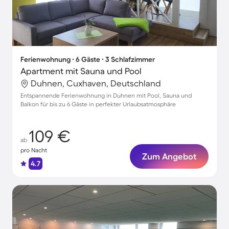
Ferienwohnung ∙ 6 Gäste ∙ 3 Schlafzimmer
Apartment mit Sauna und Pool
Duhnen, Cuxhaven, Deutschland
Entspannende Ferienwohnung in Duhnen mit Pool, Sauna und
Balkon für bis zu 6 Gäste in perfekter Urlaubsatmosphäre
109 €
ab
pro Nacht
Zum Angebot
4.7