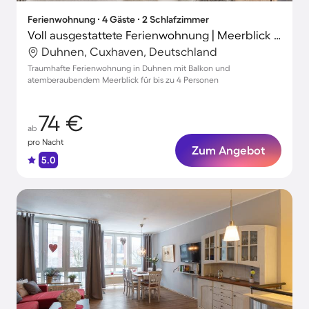
Ferienwohnung ∙ 4 Gäste ∙ 2 Schlafzimmer
Voll ausgestattete Ferienwohnung | Meerblick | Strand in der Nähe
Duhnen, Cuxhaven, Deutschland
Traumhafte Ferienwohnung in Duhnen mit Balkon und
atemberaubendem Meerblick für bis zu 4 Personen
74 €
ab
pro Nacht
Zum Angebot
5.0