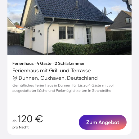
Ferienhaus ∙ 4 Gäste ∙ 2 Schlafzimmer
Ferienhaus mit Grill und Terrasse
Duhnen, Cuxhaven, Deutschland
Gemütliches Ferienhaus in Duhnen für bis zu 4 Gäste mit voll
ausgestatteter Küche und Parkmöglichkeiten in Strandnähe
120 €
ab
Zum Angebot
pro Nacht