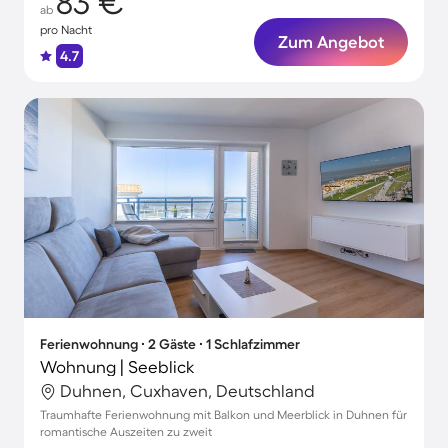
83 €
ab
pro Nacht
Zum Angebot
4.7
Ferienwohnung ∙ 2 Gäste ∙ 1 Schlafzimmer
Wohnung | Seeblick
Duhnen, Cuxhaven, Deutschland
Traumhafte Ferienwohnung mit Balkon und Meerblick in Duhnen für
romantische Auszeiten zu zweit