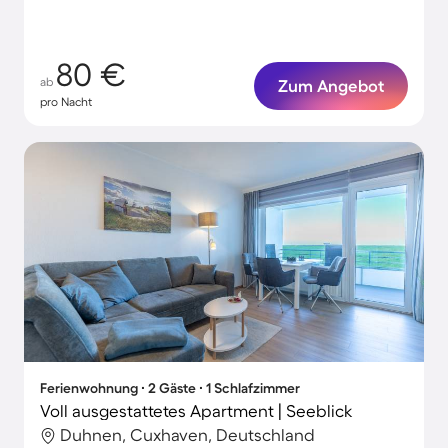
80 €
ab
Zum Angebot
pro Nacht
Ferienwohnung ∙ 2 Gäste ∙ 1 Schlafzimmer
Voll ausgestattetes Apartment | Seeblick
Duhnen, Cuxhaven, Deutschland