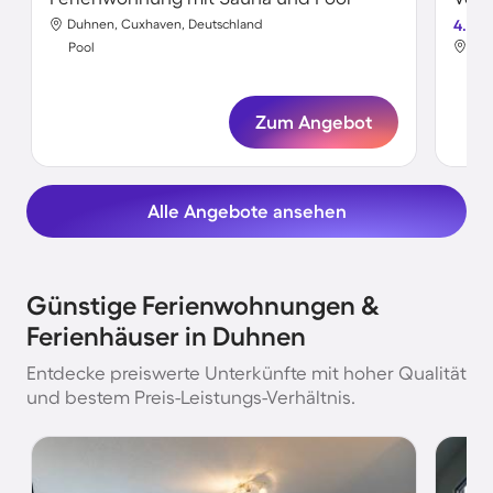
Duhnen, Cuxhaven, Deutschland
4.5
Duh
Pool
Poo
Zum Angebot
Alle Angebote ansehen
Günstige Ferienwohnungen &
Ferienhäuser in Duhnen
Entdecke preiswerte Unterkünfte mit hoher Qualität
und bestem Preis-Leistungs-Verhältnis.