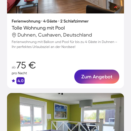
Ferienwohnung ∙ 4 Gäste ∙ 2 Schlafzimmer
Tolle Wohnung mit Pool
Duhnen, Cuxhaven, Deutschland
Ferienwohnung mit Balkon und Pool für bis zu 4 Gäste in Duhnen –
Ihr perfektes Urlaubsziel an der Nordsee!
75 €
ab
pro Nacht
Zum Angebot
4.0