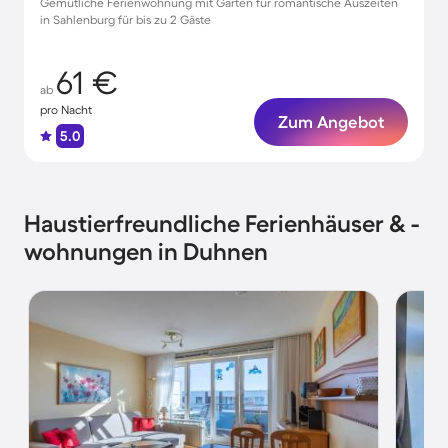
Gemütliche Ferienwohnung mit Garten für romantische Auszeiten
in Sahlenburg für bis zu 2 Gäste
61 €
ab
pro Nacht
Zum Angebot
5.0
Haustierfreundliche Ferienhäuser & -
wohnungen in Duhnen