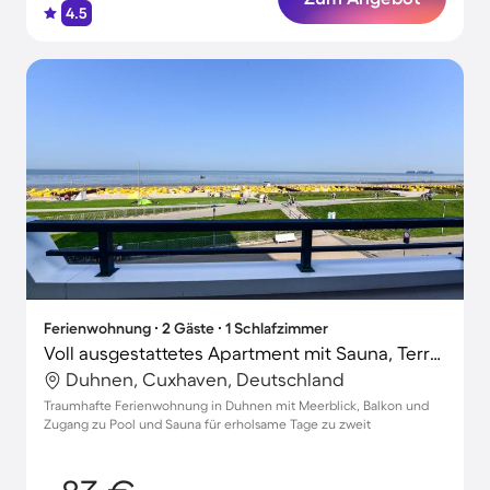
4.5
Ferienwohnung ∙ 2 Gäste ∙ 1 Schlafzimmer
Voll ausgestattetes Apartment mit Sauna, Terrasse und Pool | Meerblick | Nah am Strand
Duhnen, Cuxhaven, Deutschland
Traumhafte Ferienwohnung in Duhnen mit Meerblick, Balkon und
Zugang zu Pool und Sauna für erholsame Tage zu zweit