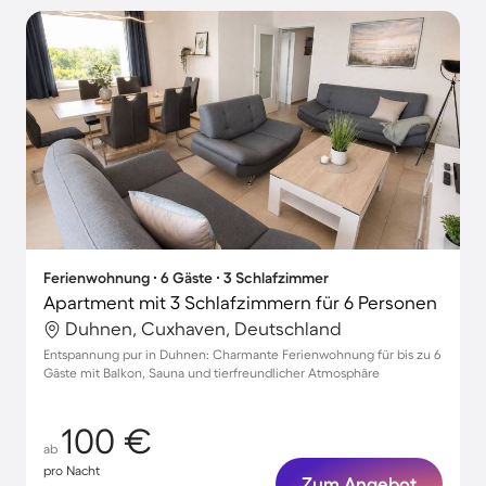
Ferienwohnung ∙ 6 Gäste ∙ 3 Schlafzimmer
Apartment mit 3 Schlafzimmern für 6 Personen
Duhnen, Cuxhaven, Deutschland
Entspannung pur in Duhnen: Charmante Ferienwohnung für bis zu 6
Gäste mit Balkon, Sauna und tierfreundlicher Atmosphäre
100 €
ab
pro Nacht
Zum Angebot