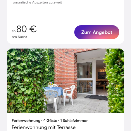
romantische Auszeiten zu zweit
80 €
ab
Zum Angebot
pro Nacht
Ferienwohnung ∙ 4 Gäste ∙ 1 Schlafzimmer
Ferienwohnung mit Terrasse