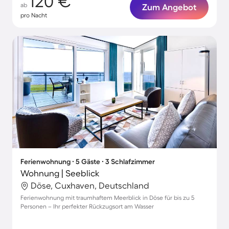
120 €
ab
Zum Angebot
pro Nacht
Ferienwohnung ∙ 5 Gäste ∙ 3 Schlafzimmer
Wohnung | Seeblick
Döse, Cuxhaven, Deutschland
Ferienwohnung mit traumhaftem Meerblick in Döse für bis zu 5
Personen – Ihr perfekter Rückzugsort am Wasser