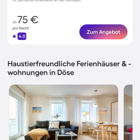
75 €
ab
pro Nacht
Zum Angebot
4.0
Haustierfreundliche Ferienhäuser & -
wohnungen in Döse