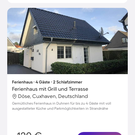
Ferienhaus ∙ 4 Gäste ∙ 2 Schlafzimmer
Ferienhaus mit Grill und Terrasse
Döse, Cuxhaven, Deutschland
Gemütliches Ferienhaus in Duhnen für bis zu 4 Gäste mit voll
ausgestatteter Küche und Parkmöglichkeiten in Strandnähe