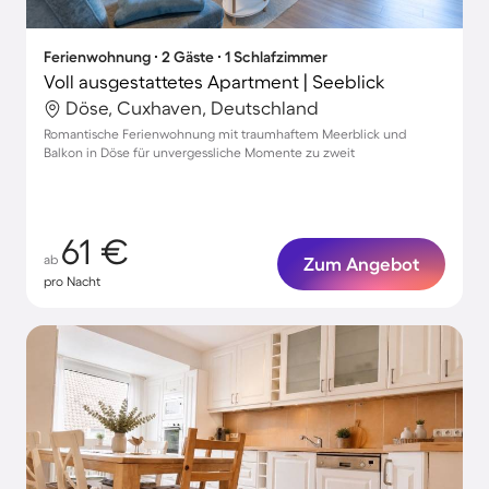
Ferienwohnung ∙ 2 Gäste ∙ 1 Schlafzimmer
Voll ausgestattetes Apartment | Seeblick
Döse, Cuxhaven, Deutschland
Romantische Ferienwohnung mit traumhaftem Meerblick und
Balkon in Döse für unvergessliche Momente zu zweit
61 €
ab
Zum Angebot
pro Nacht