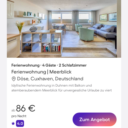
Ferienwohnung ∙ 4 Gäste ∙ 2 Schlafzimmer
Ferienwohnung | Meerblick
Döse, Cuxhaven, Deutschland
Idyllische Ferienwohnung in Duhnen mit Balkon und
atemberaubendem Meerblick für unvergessliche Urlaube zu viert
86 €
ab
pro Nacht
Zum Angebot
4.0