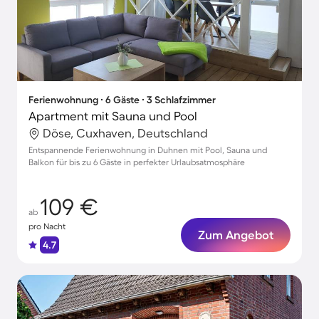
Ferienwohnung ∙ 6 Gäste ∙ 3 Schlafzimmer
Apartment mit Sauna und Pool
Döse, Cuxhaven, Deutschland
Entspannende Ferienwohnung in Duhnen mit Pool, Sauna und
Balkon für bis zu 6 Gäste in perfekter Urlaubsatmosphäre
109 €
ab
pro Nacht
Zum Angebot
4.7