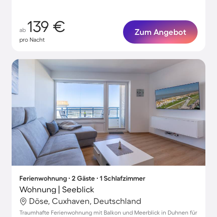
139 €
ab
Zum Angebot
pro Nacht
Ferienwohnung ∙ 2 Gäste ∙ 1 Schlafzimmer
Wohnung | Seeblick
Döse, Cuxhaven, Deutschland
Traumhafte Ferienwohnung mit Balkon und Meerblick in Duhnen für