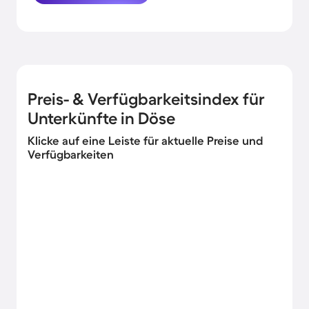
Angebote herausgesucht. Buche hier die
schönsten Ferienhäuser in der Nähe von
der Küste in Döse und komme garantiert
erholt und munter wieder nachhause.
Preis- & Verfügbarkeitsindex für
Unterkünfte in Döse
Klicke auf eine Leiste für aktuelle Preise und
Verfügbarkeiten