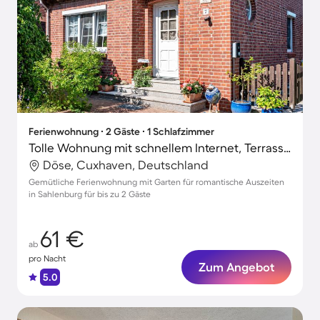
Ferienwohnung ∙ 2 Gäste ∙ 1 Schlafzimmer
Tolle Wohnung mit schnellem Internet, Terrasse und Grill | Gartenblick
Döse, Cuxhaven, Deutschland
Gemütliche Ferienwohnung mit Garten für romantische Auszeiten
in Sahlenburg für bis zu 2 Gäste
61 €
ab
pro Nacht
Zum Angebot
5.0