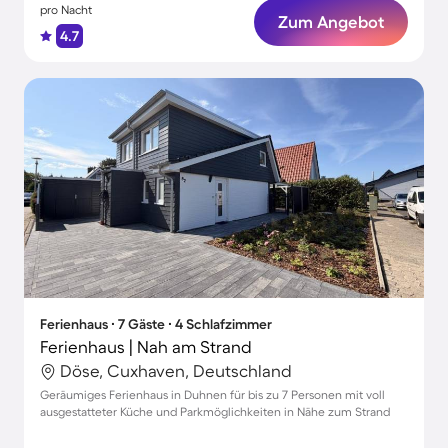
pro Nacht
Zum Angebot
4.7
Ferienhaus ∙ 7 Gäste ∙ 4 Schlafzimmer
Ferienhaus | Nah am Strand
Döse, Cuxhaven, Deutschland
Geräumiges Ferienhaus in Duhnen für bis zu 7 Personen mit voll
ausgestatteter Küche und Parkmöglichkeiten in Nähe zum Strand