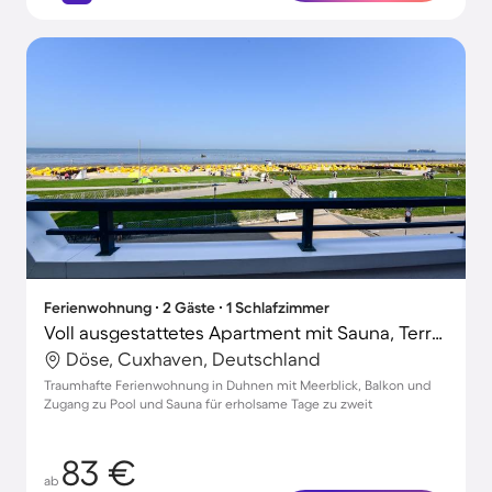
Ferienwohnung ∙ 2 Gäste ∙ 1 Schlafzimmer
Voll ausgestattetes Apartment mit Sauna, Terrasse und Pool | Meerblick | Nah am Strand
Döse, Cuxhaven, Deutschland
Traumhafte Ferienwohnung in Duhnen mit Meerblick, Balkon und
Zugang zu Pool und Sauna für erholsame Tage zu zweit
83 €
ab