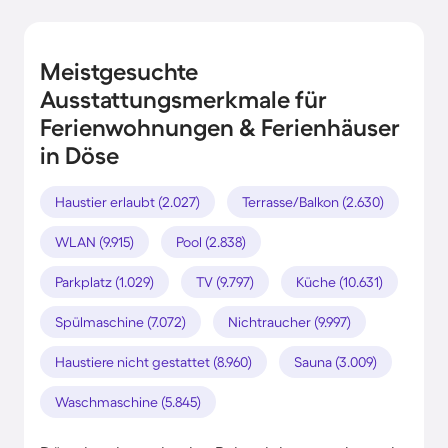
Meistgesuchte
Ausstattungsmerkmale für
Ferienwohnungen & Ferienhäuser
in Döse
Haustier erlaubt (2.027)
Terrasse/Balkon (2.630)
WLAN (9.915)
Pool (2.838)
Parkplatz (1.029)
TV (9.797)
Küche (10.631)
Spülmaschine (7.072)
Nichtraucher (9.997)
Haustiere nicht gestattet (8.960)
Sauna (3.009)
Waschmaschine (5.845)