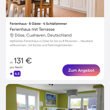
Ferienhaus ∙ 8 Gäste ∙ 4 Schlafzimmer
Ferienhaus mit Terrasse
Döse, Cuxhaven, Deutschland
Idyllisches Ferienhaus in Döse für bis zu 8 Personen – Haustiere
willkommen, mit Küche und Parkmöglichkeiten
131 €
ab
pro Nacht
Zum Angebot
4.5