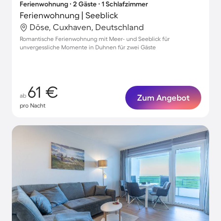
Ferienwohnung ∙ 2 Gäste ∙ 1 Schlafzimmer
Ferienwohnung | Seeblick
Döse, Cuxhaven, Deutschland
Romantische Ferienwohnung mit Meer- und Seeblick für
unvergessliche Momente in Duhnen für zwei Gäste
61 €
ab
Zum Angebot
pro Nacht