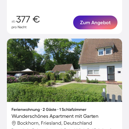
377 €
ab
Zum Angebot
pro Nacht
Ferienwohnung ∙ 2 Gäste ∙ 1 Schlafzimmer
Wunderschönes Apartment mit Garten
Bockhorn, Friesland, Deutschland