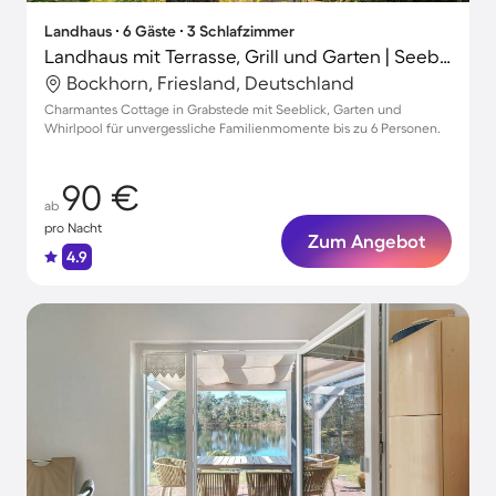
Landhaus ∙ 6 Gäste ∙ 3 Schlafzimmer
Landhaus mit Terrasse, Grill und Garten | Seeblick | Ideal für Homeoffice
Bockhorn, Friesland, Deutschland
Charmantes Cottage in Grabstede mit Seeblick, Garten und
Whirlpool für unvergessliche Familienmomente bis zu 6 Personen.
90 €
ab
pro Nacht
Zum Angebot
4.9