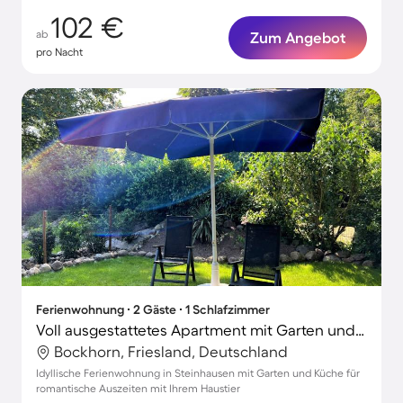
102 €
ab
Zum Angebot
pro Nacht
Ferienwohnung ∙ 2 Gäste ∙ 1 Schlafzimmer
Voll ausgestattetes Apartment mit Garten und Grill | Haustiere sind willkommen
Bockhorn, Friesland, Deutschland
Idyllische Ferienwohnung in Steinhausen mit Garten und Küche für
romantische Auszeiten mit Ihrem Haustier