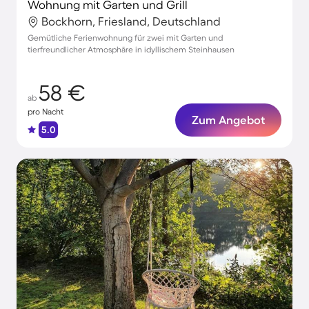
Wohnung mit Garten und Grill
Bockhorn, Friesland, Deutschland
Gemütliche Ferienwohnung für zwei mit Garten und
tierfreundlicher Atmosphäre in idyllischem Steinhausen
58 €
ab
pro Nacht
Zum Angebot
5.0