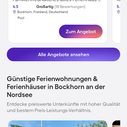
4.5
Großartig
(18 Bewertungen)
5.0
Bockhorn, Friesland, Deutschland
Boc
Pool
Poo
Zum Angebot
Alle Angebote ansehen
Günstige Ferienwohnungen &
Ferienhäuser in Bockhorn an der
Nordsee
Entdecke preiswerte Unterkünfte mit hoher Qualität
und bestem Preis-Leistungs-Verhältnis.