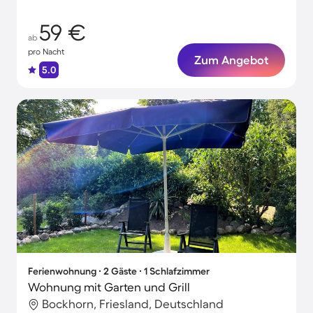
59 €
ab
pro Nacht
Zum Angebot
5.0
Ferienwohnung ∙ 2 Gäste ∙ 1 Schlafzimmer
Wohnung mit Garten und Grill
Bockhorn, Friesland, Deutschland