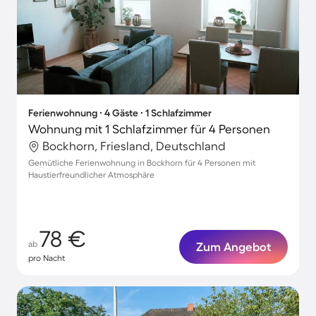
Ferienwohnung ∙ 4 Gäste ∙ 1 Schlafzimmer
Wohnung mit 1 Schlafzimmer für 4 Personen
Bockhorn, Friesland, Deutschland
Gemütliche Ferienwohnung in Bockhorn für 4 Personen mit
Haustierfreundlicher Atmosphäre
78 €
ab
Zum Angebot
pro Nacht