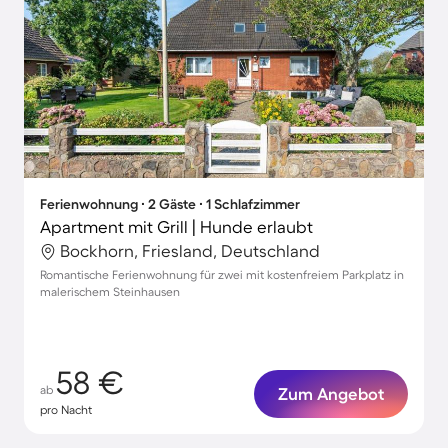
Ferienwohnung ∙ 2 Gäste ∙ 1 Schlafzimmer
Apartment mit Grill | Hunde erlaubt
Bockhorn, Friesland, Deutschland
Romantische Ferienwohnung für zwei mit kostenfreiem Parkplatz in
malerischem Steinhausen
58 €
ab
Zum Angebot
pro Nacht