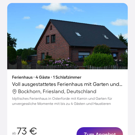
Ferienhaus ∙ 4 Gäste ∙ 1 Schlafzimmer
Voll ausgestattetes Ferienhaus mit Garten und Terrasse | Haustierfreundlich
Bockhorn, Friesland, Deutschland
Idyllisches Ferienhaus in Osterforde mit Kamin und Garten für
unvergessliche Momente mit bis zu 4 Gästen und Haustieren
73 €
ab
Zum Angebot