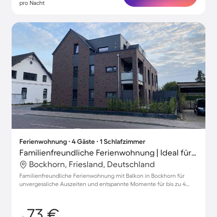
pro Nacht
Ferienwohnung ∙ 4 Gäste ∙ 1 Schlafzimmer
Familienfreundliche Ferienwohnung | Ideal für Homeoffice
Bockhorn, Friesland, Deutschland
Familienfreundliche Ferienwohnung mit Balkon in Bockhorn für
unvergessliche Auszeiten und entspannte Momente für bis zu 4
Gäste
73 €