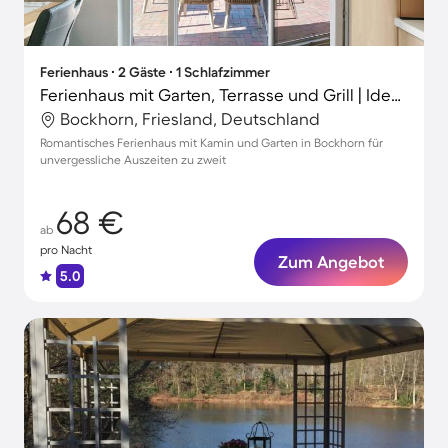
Ferienhaus ∙ 2 Gäste ∙ 1 Schlafzimmer
Ferienhaus mit Garten, Terrasse und Grill | Ideal für Homeoffice
Bockhorn, Friesland, Deutschland
Romantisches Ferienhaus mit Kamin und Garten in Bockhorn für
unvergessliche Auszeiten zu zweit
68 €
ab
pro Nacht
Zum Angebot
5.0