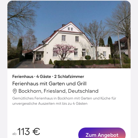
Ferienhaus ∙ 4 Gäste ∙ 2 Schlafzimmer
Ferienhaus mit Garten und Grill
Bockhorn, Friesland, Deutschland
Gemütliches Ferienhaus in Bockhorn mit Garten und Küche für
unvergessliche Auszeiten mit bis zu 4 Gästen
113 €
ab
Zum Angebot