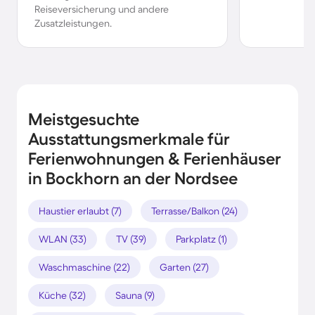
Reiseversicherung und andere
Zusatzleistungen.
Meistgesuchte
Ausstattungsmerkmale für
Ferienwohnungen & Ferienhäuser
in Bockhorn an der Nordsee
Haustier erlaubt (7)
Terrasse/Balkon (24)
WLAN (33)
TV (39)
Parkplatz (1)
Waschmaschine (22)
Garten (27)
Küche (32)
Sauna (9)