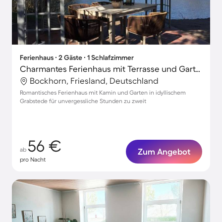
Ferienhaus ∙ 2 Gäste ∙ 1 Schlafzimmer
Charmantes Ferienhaus mit Terrasse und Garten
Bockhorn, Friesland, Deutschland
Romantisches Ferienhaus mit Kamin und Garten in idyllischem
Grabstede für unvergessliche Stunden zu zweit
56 €
ab
Zum Angebot
pro Nacht