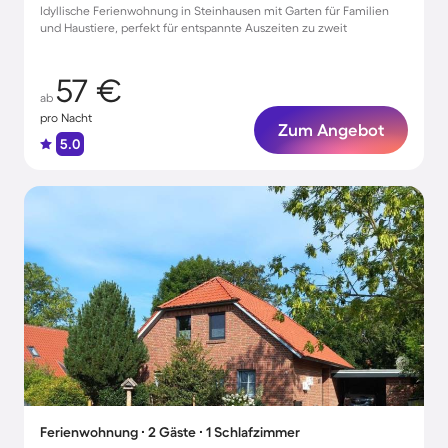
Idyllische Ferienwohnung in Steinhausen mit Garten für Familien
und Haustiere, perfekt für entspannte Auszeiten zu zweit
57 €
ab
pro Nacht
Zum Angebot
5.0
Ferienwohnung ∙ 2 Gäste ∙ 1 Schlafzimmer