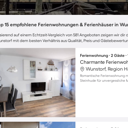
op 15 empfohlene Ferienwohnungen & Ferienhäuser in Wu
sierend auf einem Echtzeit-Vergleich von 581 Angeboten zeigen wir dir d
nstorf mit dem besten Verhältnis aus Qualität, Preis und Gästebewertu
Ferienwohnung ∙ 2 Gäste ∙
Wunstorf, Region 
Romantische Ferienwohnung mi
Steinhude für unvergessliche