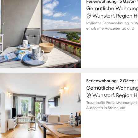
Ferienwohnung ∙ 3 Gäste ∙
Wunstorf, Region 
Idyllische Ferienwohnung in St
erholsame Auszeiten zu dritt
Ferienwohnung ∙ 2 Gäste ∙
Wunstorf, Region 
Traumhafte Ferienwohnung mit
Auszeiten in Steinhude