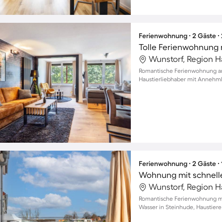
Ferienwohnung ∙ 2 Gäste ∙
Wunstorf, Region 
Romantische Ferienwohnung am 
Haustierliebhaber mit Annehml
Ferienwohnung ∙ 2 Gäste ∙
Wunstorf, Region 
Romantische Ferienwohnung mit
Wasser in Steinhude, Haustier