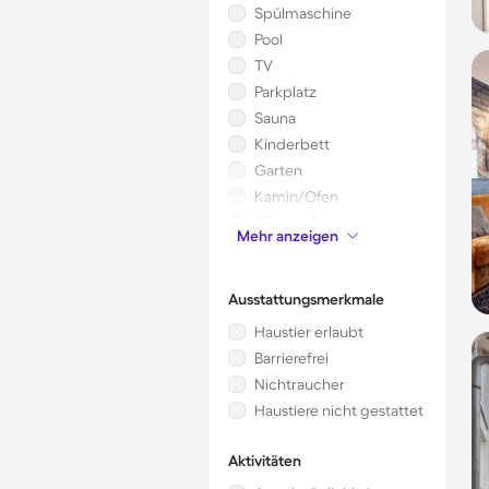
Spülmaschine
Pool
TV
Parkplatz
Sauna
Kinderbett
Garten
Kamin/Ofen
Mikrowelle
Mehr anzeigen
Klimaanlage
Ausstattungsmerkmale
Haustier erlaubt
Barrierefrei
Nichtraucher
Haustiere nicht gestattet
Aktivitäten