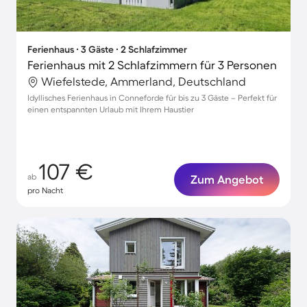
Ferienhaus ∙ 3 Gäste ∙ 2 Schlafzimmer
Ferienhaus mit 2 Schlafzimmern für 3 Personen
Wiefelstede, Ammerland, Deutschland
Idyllisches Ferienhaus in Conneforde für bis zu 3 Gäste – Perfekt für
einen entspannten Urlaub mit Ihrem Haustier
107 €
ab
Zum Angebot
pro Nacht