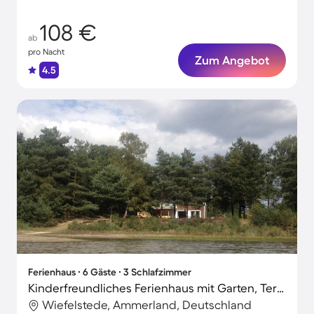
108 €
ab
pro Nacht
Zum Angebot
4.5
Ferienhaus ∙ 6 Gäste ∙ 3 Schlafzimmer
Kinderfreundliches Ferienhaus mit Garten, Terrasse und Grill | Naturblick | Strand in der Nähe
Wiefelstede, Ammerland, Deutschland