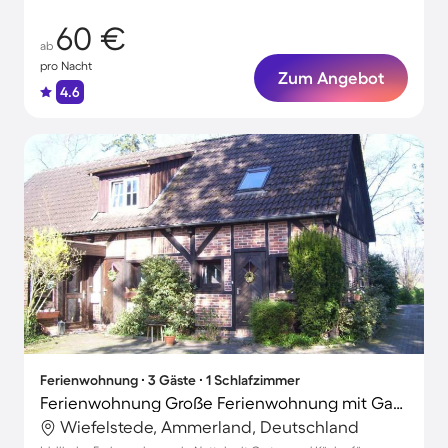
60 €
ab
pro Nacht
Zum Angebot
4.6
Ferienwohnung ∙ 3 Gäste ∙ 1 Schlafzimmer
Ferienwohnung Große Ferienwohnung mit Garten, Grill und Terrasse
Wiefelstede, Ammerland, Deutschland