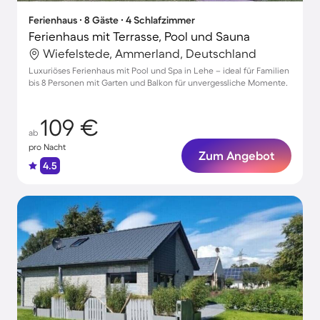
Ferienhaus ∙ 8 Gäste ∙ 4 Schlafzimmer
Ferienhaus mit Terrasse, Pool und Sauna
Wiefelstede, Ammerland, Deutschland
Luxuriöses Ferienhaus mit Pool und Spa in Lehe – ideal für Familien
bis 8 Personen mit Garten und Balkon für unvergessliche Momente.
109 €
ab
pro Nacht
Zum Angebot
4.5