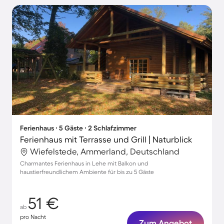
Ferienhaus ∙ 5 Gäste ∙ 2 Schlafzimmer
Ferienhaus mit Terrasse und Grill | Naturblick
Wiefelstede, Ammerland, Deutschland
Charmantes Ferienhaus in Lehe mit Balkon und
haustierfreundlichem Ambiente für bis zu 5 Gäste
51 €
ab
pro Nacht
Zum Angebot