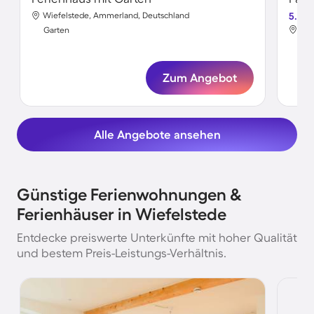
Wiefelstede, Ammerland, Deutschland
5.0
Wie
Garten
Gar
Zum Angebot
Alle Angebote ansehen
Günstige Ferienwohnungen &
Ferienhäuser in Wiefelstede
Entdecke preiswerte Unterkünfte mit hoher Qualität
und bestem Preis-Leistungs-Verhältnis.