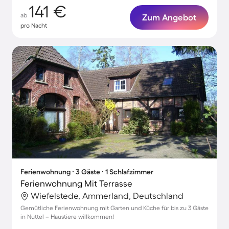
141 €
ab
Zum Angebot
pro Nacht
Ferienwohnung ∙ 3 Gäste ∙ 1 Schlafzimmer
Ferienwohnung Mit Terrasse
Wiefelstede, Ammerland, Deutschland
Gemütliche Ferienwohnung mit Garten und Küche für bis zu 3 Gäste
in Nuttel – Haustiere willkommen!