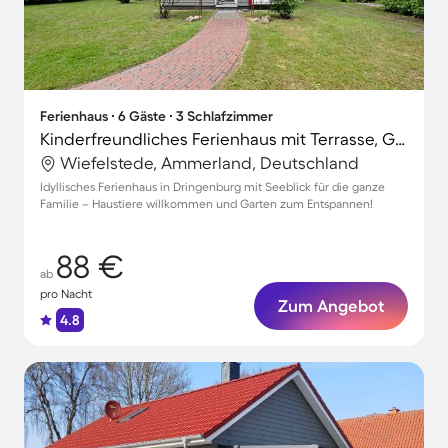
Ferienhaus ∙ 6 Gäste ∙ 3 Schlafzimmer
Kinderfreundliches Ferienhaus mit Terrasse, Garten und Grill | Seeblick | Haustierfreundlich
Wiefelstede, Ammerland, Deutschland
Idyllisches Ferienhaus in Dringenburg mit Seeblick für die ganze
Familie – Haustiere willkommen und Garten zum Entspannen!
88 €
ab
pro Nacht
Zum Angebot
4.8