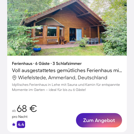
Ferienhaus ∙ 6 Gäste ∙ 3 Schlafzimmer
Voll ausgestattetes gemütliches Ferienhaus mit Grill, Terrasse und Sauna | Naturblick
Wiefelstede, Ammerland, Deutschland
Idyllisches Ferienhaus in Lehe mit Sauna und Kamin für entspannte
Momente im Garten – ideal für bis zu 6 Gäste!
68 €
ab
pro Nacht
Zum Angebot
4.4