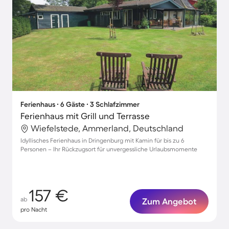
Ferienhaus ∙ 6 Gäste ∙ 3 Schlafzimmer
Ferienhaus mit Grill und Terrasse
Wiefelstede, Ammerland, Deutschland
Idyllisches Ferienhaus in Dringenburg mit Kamin für bis zu 6
Personen – Ihr Rückzugsort für unvergessliche Urlaubsmomente
157 €
ab
Zum Angebot
pro Nacht