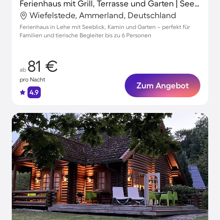
Ferienhaus mit Grill, Terrasse und Garten | Seeblick
Wiefelstede, Ammerland, Deutschland
Ferienhaus in Lehe mit Seeblick, Kamin und Garten – perfekt für
Familien und tierische Begleiter bis zu 6 Personen
81 €
ab
pro Nacht
Zum Angebot
4.9