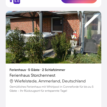
5.0
Ferienhaus ∙ 5 Gäste ∙ 2 Schlafzimmer
Ferienhaus Storchennest
Wiefelstede, Ammerland, Deutschland
Gemütliches Ferienhaus mit Whirlpool in Conneforde für bis zu 5
Gäste – Ihr Rückzugsort für entspannte Tage!