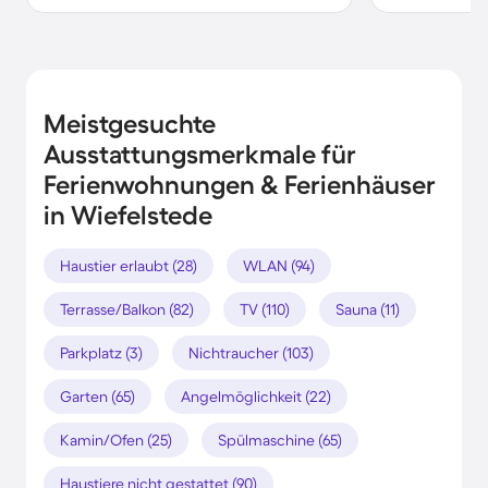
Meistgesuchte
Ausstattungsmerkmale für
Ferienwohnungen & Ferienhäuser
in Wiefelstede
Haustier erlaubt (28)
WLAN (94)
Terrasse/Balkon (82)
TV (110)
Sauna (11)
Parkplatz (3)
Nichtraucher (103)
Garten (65)
Angelmöglichkeit (22)
Kamin/Ofen (25)
Spülmaschine (65)
Haustiere nicht gestattet (90)