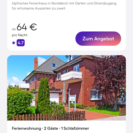
Idyllisches Ferienhaus in Norddeich mit Garten und Strandzugang
für erholsame Auszeiten zu zweit
64 €
ab
pro Nacht
Zum Angebot
4.7
Ferienwohnung ∙ 2 Gäste ∙ 1 Schlafzimmer