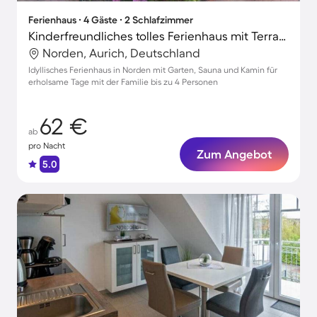
Ferienhaus ∙ 4 Gäste ∙ 2 Schlafzimmer
Kinderfreundliches tolles Ferienhaus mit Terrasse, Sauna und Garten
Norden, Aurich, Deutschland
Idyllisches Ferienhaus in Norden mit Garten, Sauna und Kamin für
erholsame Tage mit der Familie bis zu 4 Personen
62 €
ab
pro Nacht
Zum Angebot
5.0