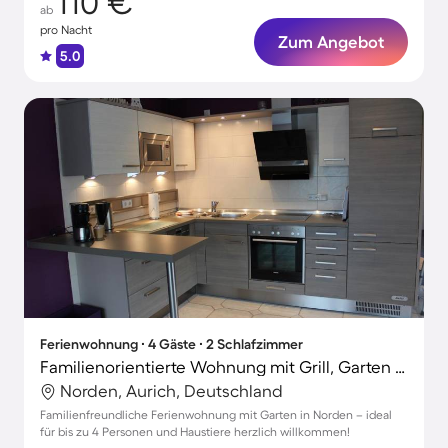
110 €
ab
pro Nacht
Zum Angebot
5.0
Ferienwohnung ∙ 4 Gäste ∙ 2 Schlafzimmer
Familienorientierte Wohnung mit Grill, Garten und Terrasse | Haustiere erlaubt
Norden, Aurich, Deutschland
Familienfreundliche Ferienwohnung mit Garten in Norden – ideal
für bis zu 4 Personen und Haustiere herzlich willkommen!