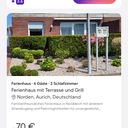
3.6
Ferienhaus ∙ 4 Gäste ∙ 3 Schlafzimmer
Ferienhaus mit Terrasse und Grill
Norden, Aurich, Deutschland
Familienfreundliches Ferienhaus in Norddeich mit direktem
Strandzugang und Parkmöglichkeiten für unvergessliche
Urlaubsmomente
70 €