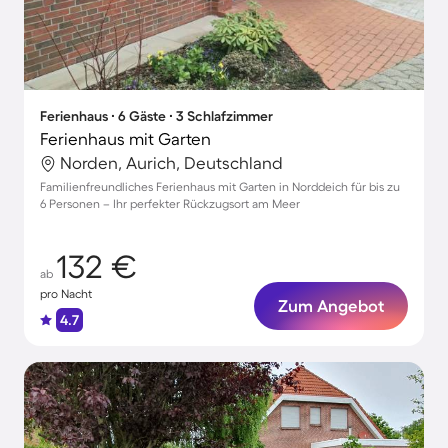
Ferienhaus ∙ 6 Gäste ∙ 3 Schlafzimmer
Ferienhaus mit Garten
Norden, Aurich, Deutschland
Familienfreundliches Ferienhaus mit Garten in Norddeich für bis zu
6 Personen – Ihr perfekter Rückzugsort am Meer
132 €
ab
pro Nacht
Zum Angebot
4.7