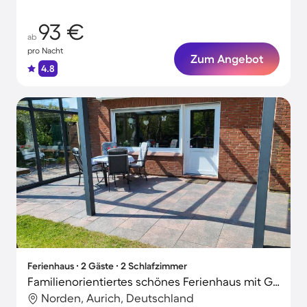
93 €
ab
pro Nacht
Zum Angebot
4.8
Ferienhaus ∙ 2 Gäste ∙ 2 Schlafzimmer
Familienorientiertes schönes Ferienhaus mit Grill, Garten und Terrasse
Norden, Aurich, Deutschland