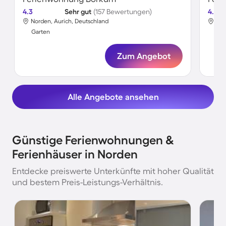
4.3
Sehr gut
(157 Bewertungen)
4.3
Norden, Aurich, Deutschland
Nor
Garten
Gar
Zum Angebot
Alle Angebote ansehen
Günstige Ferienwohnungen &
Ferienhäuser in Norden
Entdecke preiswerte Unterkünfte mit hoher Qualität
und bestem Preis-Leistungs-Verhältnis.