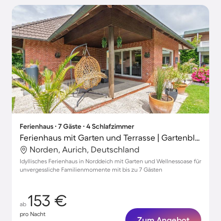
Ferienhaus ∙ 7 Gäste ∙ 4 Schlafzimmer
Ferienhaus mit Garten und Terrasse | Gartenblick
Norden, Aurich, Deutschland
Idyllisches Ferienhaus in Norddeich mit Garten und Wellnessoase für
unvergessliche Familienmomente mit bis zu 7 Gästen
153 €
ab
pro Nacht
Zum Angebot