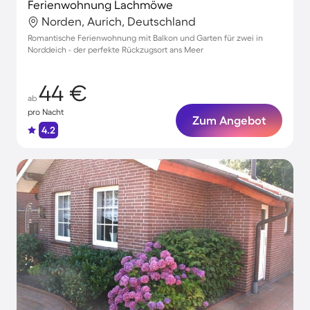
Ferienwohnung Lachmöwe
Norden, Aurich, Deutschland
Romantische Ferienwohnung mit Balkon und Garten für zwei in
Norddeich - der perfekte Rückzugsort ans Meer
44 €
ab
pro Nacht
Zum Angebot
4.2