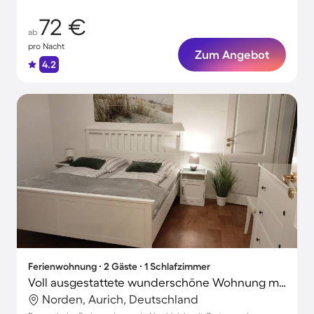
72 €
ab
pro Nacht
Zum Angebot
4.2
Ferienwohnung ∙ 2 Gäste ∙ 1 Schlafzimmer
Voll ausgestattete wunderschöne Wohnung mit Terrasse und Garten | Gartenblick | Haustiere erlaubt
Norden, Aurich, Deutschland