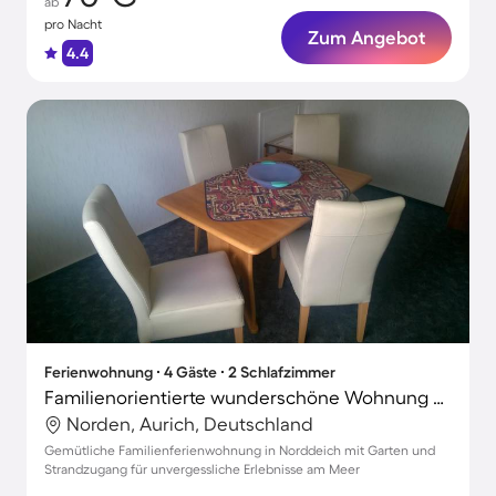
ab
pro Nacht
Zum Angebot
4.4
Ferienwohnung ∙ 4 Gäste ∙ 2 Schlafzimmer
Familienorientierte wunderschöne Wohnung mit Garten und Terrasse
Norden, Aurich, Deutschland
Gemütliche Familienferienwohnung in Norddeich mit Garten und
Strandzugang für unvergessliche Erlebnisse am Meer