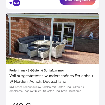
5.0
Ferienhaus ∙ 8 Gäste ∙ 4 Schlafzimmer
Voll ausgestattetes wunderschönes Ferienhaus mit Garten und Terrasse | Gartenblick | Haustiere sind willkommen
Norden, Aurich, Deutschland
Idyllisches Ferienhaus im Norden mit Garten und Balkon für
erholsame Tage mit bis zu 8 Gästen und Ihren Haustieren