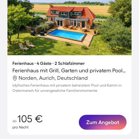
Ferienhaus ∙ 4 Gäste ∙ 2 Schlafzimmer
Ferienhaus mit Grill, Garten und privatem Pool | Gartenblick
Norden, Aurich, Deutschland
Idyllisches Ferienhaus mit privatem beheiztem Pool und Kamin in
Ostermarsch für unvergessliche Familienmomente
105 €
ab
Zum Angebot
pro Nacht