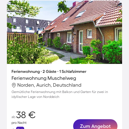
Ferienwohnung ∙ 2 Gäste ∙ 1 Schlafzimmer
Ferienwohnung Muschelweg
Norden, Aurich, Deutschland
Gemütliche Ferienwohnung mit Balkon und Garten für zwei in
idyllischer Lage von Norddeich
38 €
ab
pro Nacht
Zum Angebot