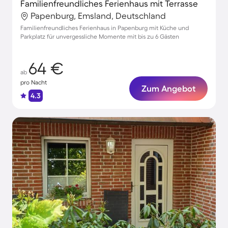
Familienfreundliches Ferienhaus mit Terrasse
Papenburg, Emsland, Deutschland
Familienfreundliches Ferienhaus in Papenburg mit Küche und
Parkplatz für unvergessliche Momente mit bis zu 6 Gästen
64 €
ab
pro Nacht
Zum Angebot
4.3