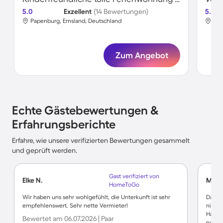
5.0
Exzellent
(14 Bewertungen)
5.0
Papenburg, Emsland, Deutschland
Pap
Zum Angebot
Echte Gästebewertungen &
Erfahrungsberichte
Erfahre, wie unsere verifizierten Bewertungen gesammelt
und geprüft werden.
Gast verifiziert von
Elke N.
Micha
HomeToGo
Wir haben uns sehr wohlgefühlt, die Unterkunft ist sehr
Das Ha
empfehlenswert. Sehr nette Vermieter!
nichts
Hausb
Bewertet am 06.07.2026 | Paar
noch f