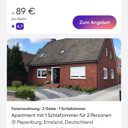
89 €
ab
pro Nacht
Zum Angebot
4.7
Ferienwohnung ∙ 2 Gäste ∙ 1 Schlafzimmer
Apartment mit 1 Schlafzimmer für 2 Personen
Papenburg, Emsland, Deutschland