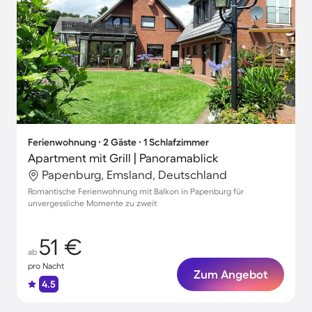
Ferienwohnung ∙ 2 Gäste ∙ 1 Schlafzimmer
Apartment mit Grill | Panoramablick
Papenburg, Emsland, Deutschland
Romantische Ferienwohnung mit Balkon in Papenburg für
unvergessliche Momente zu zweit
51 €
ab
pro Nacht
Zum Angebot
4.5