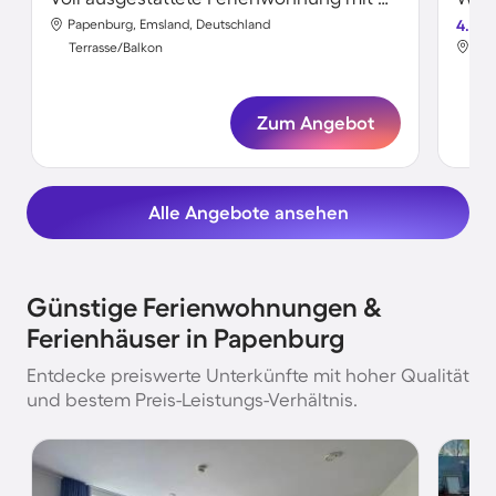
Papenburg, Emsland, Deutschland
4.7
Pap
Terrasse/Balkon
Ter
Zum Angebot
Alle Angebote ansehen
Günstige Ferienwohnungen &
Ferienhäuser in Papenburg
Entdecke preiswerte Unterkünfte mit hoher Qualität
und bestem Preis-Leistungs-Verhältnis.