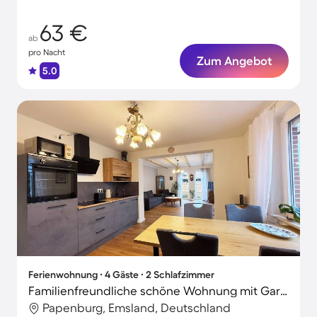
63 €
ab
pro Nacht
Zum Angebot
5.0
Ferienwohnung ∙ 4 Gäste ∙ 2 Schlafzimmer
Familienfreundliche schöne Wohnung mit Garten, Grill und Terrasse
Papenburg, Emsland, Deutschland