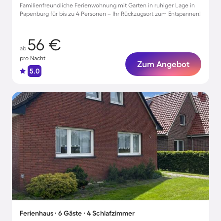
Familienfreundliche Ferienwohnung mit Garten in ruhiger Lage in
Papenburg für bis zu 4 Personen – Ihr Rückzugsort zum Entspannen!
56 €
ab
pro Nacht
Zum Angebot
5.0
Ferienhaus ∙ 6 Gäste ∙ 4 Schlafzimmer