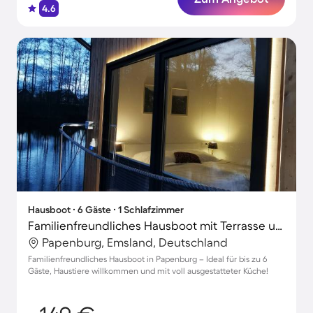
4.6
Hausboot ∙ 6 Gäste ∙ 1 Schlafzimmer
Familienfreundliches Hausboot mit Terrasse und Grill | Haustiere sind willkommen
Papenburg, Emsland, Deutschland
Familienfreundliches Hausboot in Papenburg – Ideal für bis zu 6
Gäste, Haustiere willkommen und mit voll ausgestatteter Küche!