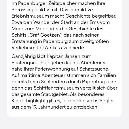
Im Papenburger Zeitspeicher machen Ihre
Sprösslinge aktiv mit. Das interaktive
Erlebnismuseum macht Geschichte begreifbar.
Etwa den Wandel der Stadt an der Ems vom
Moor zum Meer oder die Geschichte des
Schiffs „Graf Goetzen“, das nach seiner
Entstehung in Papenburg zum zweitgrößten
Verkehrsmittel Afrikas avancierte.
Ganzjährig lädt Kapitän Jansen zum
Piratenquiz - hier gehen kleine Abenteurer
nahe ihrer Ferienwohnung auf Schatzsuche.
Auf maritime Abenteuer stimmen sich Familien
bereits beim Schlendern durch Papenburg ein;
denn das Schifffahrtsmuseum verteilt sich über
das gesamte Stadtgebiet. Als besonderes
Kinderhighlight gilt es, jeden der sechs Segler
aus dem 19. Jahrhundert zu entdecken.