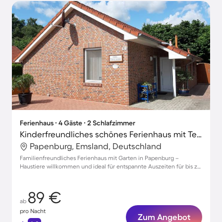
Ferienhaus ∙ 4 Gäste ∙ 2 Schlafzimmer
Kinderfreundliches schönes Ferienhaus mit Terrasse, Grill und Garten | Haustierfreundlich
Papenburg, Emsland, Deutschland
Familienfreundliches Ferienhaus mit Garten in Papenburg –
Haustiere willkommen und ideal für entspannte Auszeiten für bis zu
4 Gäste
89 €
ab
pro Nacht
Zum Angebot