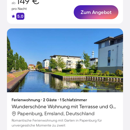
149 €
ab
pro Nacht
Zum Angebot
5.0
Ferienwohnung ∙ 2 Gäste ∙ 1 Schlafzimmer
Wunderschöne Wohnung mit Terrasse und Garten
Papenburg, Emsland, Deutschland
Romantische Ferienwohnung mit Garten in Papenburg für
unvergessliche Momente zu zweit