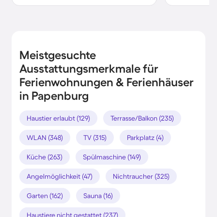
Meistgesuchte
Ausstattungsmerkmale für
Ferienwohnungen & Ferienhäuser
in Papenburg
Haustier erlaubt (129)
Terrasse/Balkon (235)
WLAN (348)
TV (315)
Parkplatz (4)
Küche (263)
Spülmaschine (149)
Angelmöglichkeit (47)
Nichtraucher (325)
Garten (162)
Sauna (16)
Haustiere nicht gestattet (237)