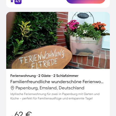
4.9
Ferienwohnung ∙ 2 Gäste ∙ 2 Schlafzimmer
Familienfreundliche wunderschöne Ferienwohnung mit Garten, Terrasse und Grill
Papenburg, Emsland, Deutschland
Idyllische Ferienwohnung für zwei in Papenburg mit Garten und
Küche – perfekt für Familienausflüge und entspannte Tage!
62 €