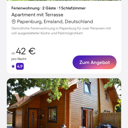
Ferienwohnung ∙ 2 Gäste ∙ 1 Schlafzimmer
Apartment mit Terrasse
Papenburg, Emsland, Deutschland
Gemütliche Ferienwohnung in Papenburg für zwei Personen mit
voll ausgestatteter Küche und Parkmöglichkeit
42 €
ab
pro Nacht
Zum Angebot
4.9