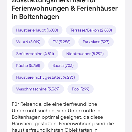
Ferienwohnungen & Ferienhäuser
in Boltenhagen
Haustier erlaubt (1.600)
Terrasse/Balkon (2.880)
WLAN (5.019)
TV (5.258)
Parkplatz (527)
Spülmaschine (4.511)
Nichtraucher (5.292)
Küche (5.768)
Sauna (703)
Haustiere nicht gestattet (4.293)
Waschmaschine (3.369)
Pool (299)
Für Reisende, die eine tierfreundliche
Unterkunft suchen, sind Unterkünfte in
Boltenhagen optimal geeignet, da diese
Haustiere gestatten. Ferienwohnung sind die
haustierfreundlichsten Objektarten in