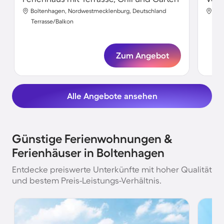
Boltenhagen, Nordwestmecklenburg, Deutschland
Bol
Terrasse/Balkon
Ter
Zum Angebot
Alle Angebote ansehen
Günstige Ferienwohnungen &
Ferienhäuser in Boltenhagen
Entdecke preiswerte Unterkünfte mit hoher Qualität
und bestem Preis-Leistungs-Verhältnis.