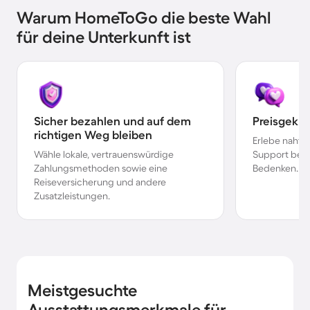
Warum HomeToGo die beste Wahl
für deine Unterkunft ist
Sicher bezahlen und auf dem
Preisgekr
richtigen Weg bleiben
Erlebe nahtl
Wähle lokale, vertrauenswürdige
Support bei 
Zahlungsmethoden sowie eine
Bedenken.
Reiseversicherung und andere
Zusatzleistungen.
Meistgesuchte
Ausstattungsmerkmale für