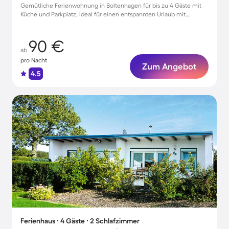
Gemütliche Ferienwohnung in Boltenhagen für bis zu 4 Gäste mit
Küche und Parkplatz, ideal für einen entspannten Urlaub mit
Haustier
90 €
ab
pro Nacht
Zum Angebot
4.5
Ferienhaus ∙ 4 Gäste ∙ 2 Schlafzimmer