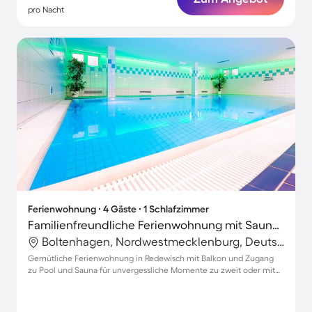
pro Nacht
Ferienwohnung ∙ 4 Gäste ∙ 1 Schlafzimmer
Familienfreundliche Ferienwohnung mit Sauna und Pool | Strand in der Nähe
Boltenhagen, Nordwestmecklenburg, Deutschland
Gemütliche Ferienwohnung in Redewisch mit Balkon und Zugang
zu Pool und Sauna für unvergessliche Momente zu zweit oder mit
Familie