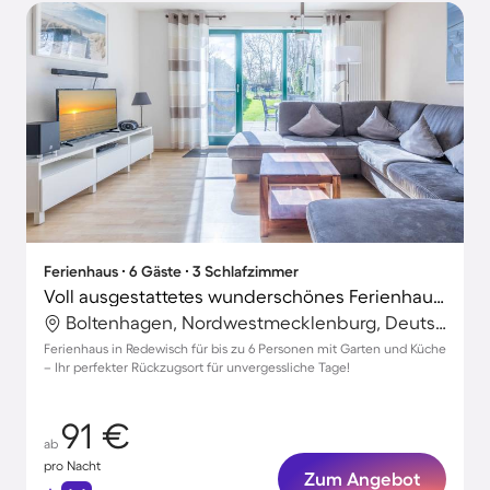
Ferienhaus ∙ 6 Gäste ∙ 3 Schlafzimmer
Voll ausgestattetes wunderschönes Ferienhaus mit Terrasse, Grill und Garten | Haustierfreundlich
Boltenhagen, Nordwestmecklenburg, Deutschland
Ferienhaus in Redewisch für bis zu 6 Personen mit Garten und Küche
– Ihr perfekter Rückzugsort für unvergessliche Tage!
91 €
ab
pro Nacht
Zum Angebot