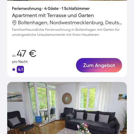
Ferienwohnung ∙ 4 Gäste ∙ 1 Schlafzimmer
Apartment mit Terrasse und Garten
Boltenhagen, Nordwestmecklenburg, Deutschland
Familienfreundliche Ferienwohnung in Boltenhagen mit Garten für
unvergessliche Urlaubsmomente mit Ihren Haustieren
47 €
ab
pro Nacht
Zum Angebot
4.1