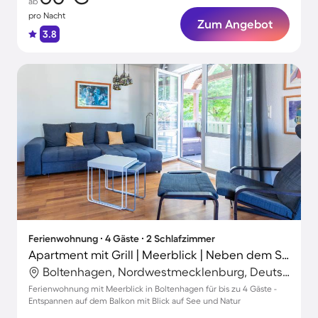
ab
pro Nacht
Zum Angebot
3.8
Ferienwohnung ∙ 4 Gäste ∙ 2 Schlafzimmer
Apartment mit Grill | Meerblick | Neben dem Strand | Haustierfreundlich
Boltenhagen, Nordwestmecklenburg, Deutschland
Ferienwohnung mit Meerblick in Boltenhagen für bis zu 4 Gäste -
Entspannen auf dem Balkon mit Blick auf See und Natur