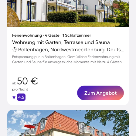
Ferienwohnung ∙ 4 Gäste ∙ 1 Schlafzimmer
Wohnung mit Garten, Terrasse und Sauna
Boltenhagen, Nordwestmecklenburg, Deutschland
Entspannung pur in Boltenhagen: Gemütliche Ferienwohnung mit
Garten und Sauna für unvergessliche Momente mit bis zu 4 Gästen
50 €
ab
pro Nacht
Zum Angebot
4.5