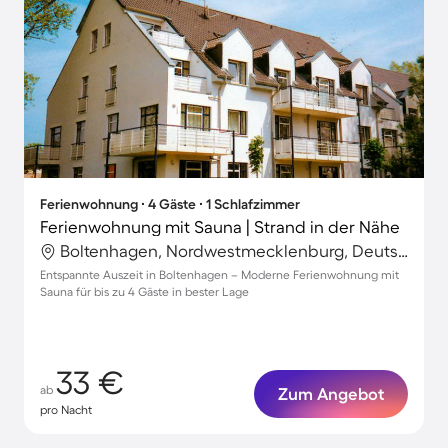
Ferienwohnung ∙ 4 Gäste ∙ 1 Schlafzimmer
Ferienwohnung mit Sauna | Strand in der Nähe
Boltenhagen, Nordwestmecklenburg, Deutschland
Entspannte Auszeit in Boltenhagen – Moderne Ferienwohnung mit
Sauna für bis zu 4 Gäste in bester Lage
33 €
ab
Zum Angebot
pro Nacht