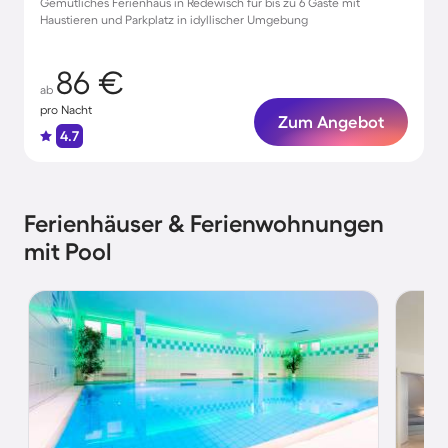
Gemütliches Ferienhaus in Redewisch für bis zu 6 Gäste mit
Haustieren und Parkplatz in idyllischer Umgebung
86 €
ab
pro Nacht
Zum Angebot
4.7
Ferienhäuser & Ferienwohnungen
mit Pool