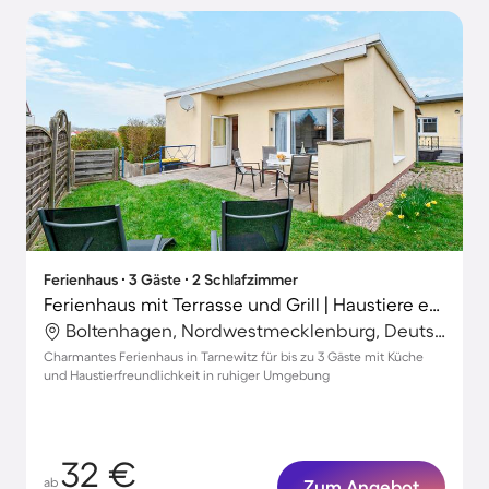
Ferienhaus ∙ 3 Gäste ∙ 2 Schlafzimmer
Ferienhaus mit Terrasse und Grill | Haustiere erlaubt
Boltenhagen, Nordwestmecklenburg, Deutschland
Charmantes Ferienhaus in Tarnewitz für bis zu 3 Gäste mit Küche
und Haustierfreundlichkeit in ruhiger Umgebung
32 €
ab
Zum Angebot