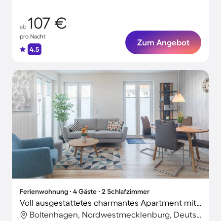
107 €
ab
pro Nacht
Zum Angebot
4.5
Ferienwohnung ∙ 4 Gäste ∙ 2 Schlafzimmer
Voll ausgestattetes charmantes Apartment mit Terrasse und Grill | Strand in der Nähe | Haustiere sind willkommen
Boltenhagen, Nordwestmecklenburg, Deutschland