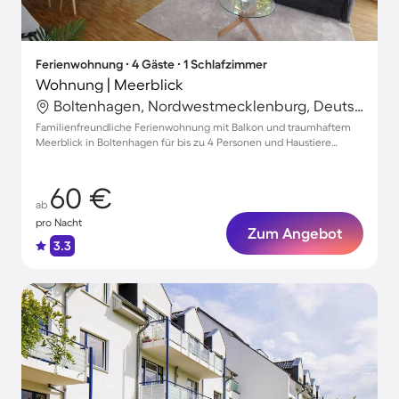
Ferienwohnung ∙ 4 Gäste ∙ 1 Schlafzimmer
Wohnung | Meerblick
Boltenhagen, Nordwestmecklenburg, Deutschland
Familienfreundliche Ferienwohnung mit Balkon und traumhaftem
Meerblick in Boltenhagen für bis zu 4 Personen und Haustiere
willkommen!
60 €
ab
pro Nacht
Zum Angebot
3.3