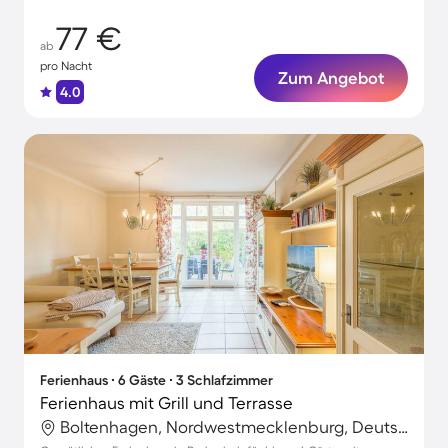
77 €
ab
pro Nacht
Zum Angebot
4.0
Ferienhaus ∙ 6 Gäste ∙ 3 Schlafzimmer
Ferienhaus mit Grill und Terrasse
Boltenhagen, Nordwestmecklenburg, Deutschland