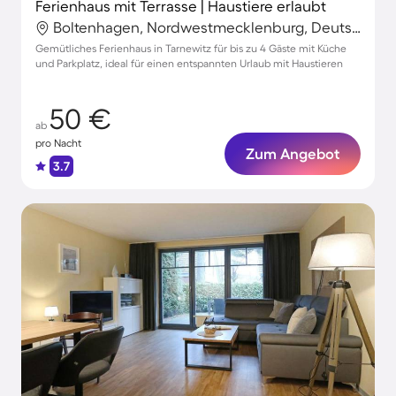
Ferienhaus mit Terrasse | Haustiere erlaubt
Boltenhagen, Nordwestmecklenburg, Deutschland
Gemütliches Ferienhaus in Tarnewitz für bis zu 4 Gäste mit Küche
und Parkplatz, ideal für einen entspannten Urlaub mit Haustieren
50 €
ab
pro Nacht
Zum Angebot
3.7