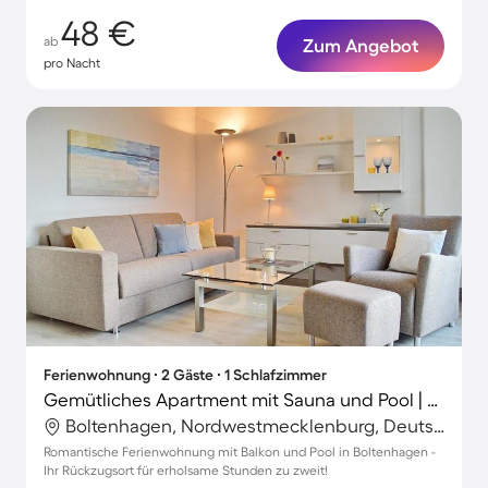
48 €
ab
Zum Angebot
pro Nacht
Ferienwohnung ∙ 2 Gäste ∙ 1 Schlafzimmer
Gemütliches Apartment mit Sauna und Pool | Neben dem Strand
Boltenhagen, Nordwestmecklenburg, Deutschland
Romantische Ferienwohnung mit Balkon und Pool in Boltenhagen -
Ihr Rückzugsort für erholsame Stunden zu zweit!