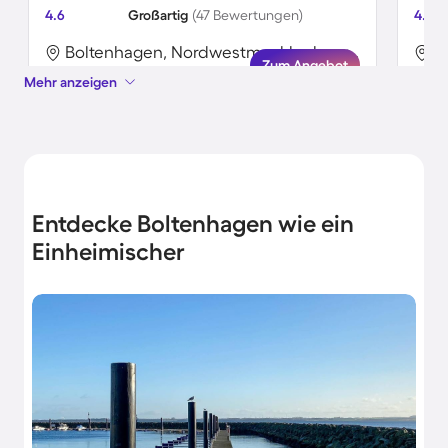
4.6
Großartig
(47 Bewertungen)
4.9
Boltenhagen, Nordwestmecklenburg, Deutschland
Zum Angebot
Mehr anzeigen
Entdecke Boltenhagen wie ein
Einheimischer