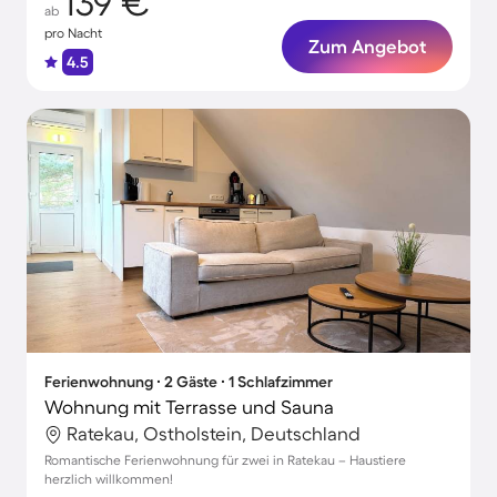
139 €
ab
pro Nacht
Zum Angebot
4.5
Ferienwohnung ∙ 2 Gäste ∙ 1 Schlafzimmer
Wohnung mit Terrasse und Sauna
Ratekau, Ostholstein, Deutschland
Romantische Ferienwohnung für zwei in Ratekau – Haustiere
herzlich willkommen!