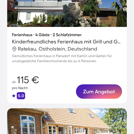
Ferienhaus ∙ 4 Gäste ∙ 2 Schlafzimmer
Kinderfreundliches Ferienhaus mit Grill und Garten
Ratekau, Ostholstein, Deutschland
Gemütliches Ferienhaus in Pansdorf mit Kamin und Garten für
unvergessliche Familienmomente bis zu 4 Personen
115 €
ab
pro Nacht
Zum Angebot
5.0