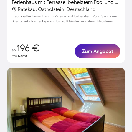
Ferienhaus mit Terrasse, beheiztem Pool und Grill
Ratekau, Ostholstein, Deutschland
Traumhaftes Ferienhaus in Ratekau mit beheiztem Pool, Sauna und
Spa für erholsame Tage mit bis zu 8 Gästen und ihren Haustieren
196 €
ab
Zum Angebot
pro Nacht