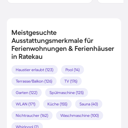
Meistgesuchte
Ausstattungsmerkmale für
Ferienwohnungen & Ferienhäuser
in Ratekau
Haustier erlaubt (123)
Pool (14)
Terrasse/Balkon (126)
TV (176)
Garten (122)
Spülmaschine (125)
WLAN (171)
Küche (155)
Sauna (40)
Nichtraucher (162)
Waschmaschine (100)
Whirlpool (2)