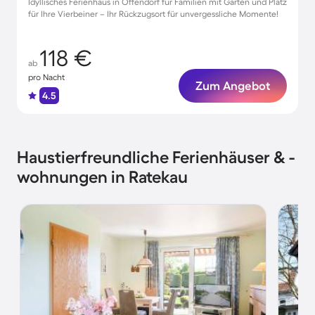
Idyllisches Ferienhaus in Offendorf für Familien mit Garten und Platz
für Ihre Vierbeiner – Ihr Rückzugsort für unvergessliche Momente!
118 €
ab
pro Nacht
Zum Angebot
4.5
Haustierfreundliche Ferienhäuser & -
wohnungen in Ratekau