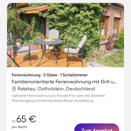
Ferienwohnung ∙ 2 Gäste ∙ 1 Schlafzimmer
Familienorientierte Ferienwohnung mit Grill und Terrasse
Ratekau, Ostholstein, Deutschland
Idyllische Ferienwohnung in Pansdorf für zwei mit direktem
Strandzugang und familienfreundlicher Ausstattung
65 €
ab
pro Nacht
Zum Angebot