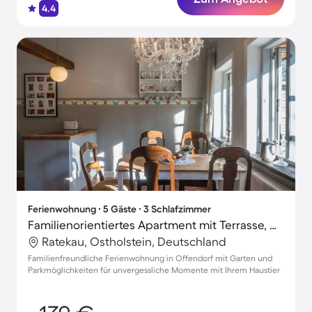
4.4
Ferienwohnung ∙ 5 Gäste ∙ 3 Schlafzimmer
Familienorientiertes Apartment mit Terrasse, Grill und Garten | Haustierfreundlich
Ratekau, Ostholstein, Deutschland
Familienfreundliche Ferienwohnung in Offendorf mit Garten und
Parkmöglichkeiten für unvergessliche Momente mit Ihrem Haustier