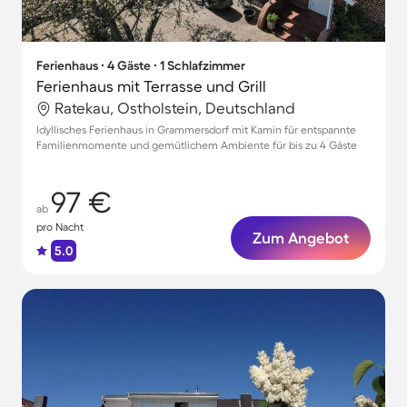
Ferienhaus ∙ 4 Gäste ∙ 1 Schlafzimmer
Ferienhaus mit Terrasse und Grill
Ratekau, Ostholstein, Deutschland
Idyllisches Ferienhaus in Grammersdorf mit Kamin für entspannte
Familienmomente und gemütlichem Ambiente für bis zu 4 Gäste
97 €
ab
pro Nacht
Zum Angebot
5.0