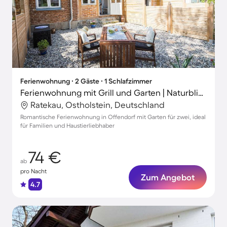
Ferienwohnung ∙ 2 Gäste ∙ 1 Schlafzimmer
Ferienwohnung mit Grill und Garten | Naturblick
Ratekau, Ostholstein, Deutschland
Romantische Ferienwohnung in Offendorf mit Garten für zwei, ideal
für Familien und Haustierliebhaber
74 €
ab
pro Nacht
Zum Angebot
4.7