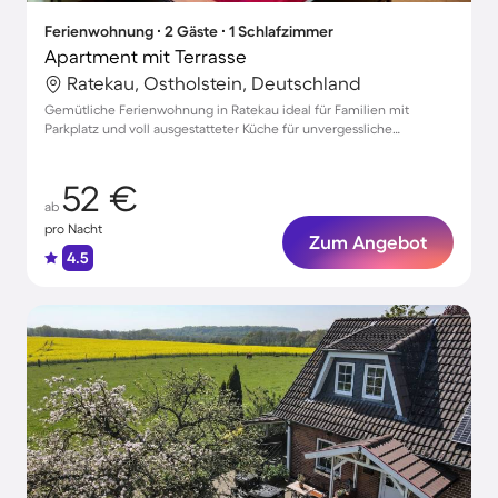
Ferienwohnung ∙ 2 Gäste ∙ 1 Schlafzimmer
Apartment mit Terrasse
Ratekau, Ostholstein, Deutschland
Gemütliche Ferienwohnung in Ratekau ideal für Familien mit
Parkplatz und voll ausgestatteter Küche für unvergessliche
Urlaubsmomente
52 €
ab
pro Nacht
Zum Angebot
4.5