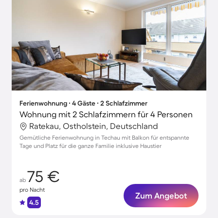
Ferienwohnung ∙ 4 Gäste ∙ 2 Schlafzimmer
Wohnung mit 2 Schlafzimmern für 4 Personen
Ratekau, Ostholstein, Deutschland
Gemütliche Ferienwohnung in Techau mit Balkon für entspannte
Tage und Platz für die ganze Familie inklusive Haustier
75 €
ab
pro Nacht
Zum Angebot
4.5