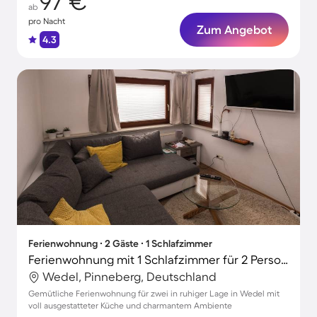
97 €
ab
pro Nacht
Zum Angebot
4.3
Ferienwohnung ∙ 2 Gäste ∙ 1 Schlafzimmer
Ferienwohnung mit 1 Schlafzimmer für 2 Personen
Wedel, Pinneberg, Deutschland
Gemütliche Ferienwohnung für zwei in ruhiger Lage in Wedel mit
voll ausgestatteter Küche und charmantem Ambiente