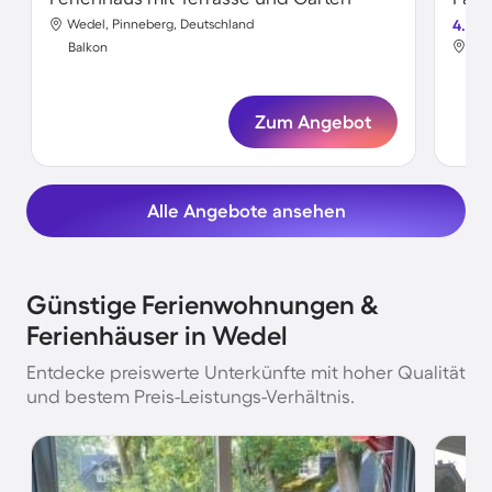
Wedel, Pinneberg, Deutschland
4.5
Wed
Balkon
Bal
Zum Angebot
Alle Angebote ansehen
Günstige Ferienwohnungen &
Ferienhäuser in Wedel
Entdecke preiswerte Unterkünfte mit hoher Qualität
und bestem Preis-Leistungs-Verhältnis.