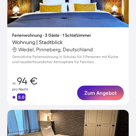
Ferienwohnung ∙ 3 Gäste ∙ 1 Schlafzimmer
Wohnung | Stadtblick
Wedel, Pinneberg, Deutschland
Gemütliche Ferienwohnung in Schulau für 3 Personen mit Küche
und haustierfreundlicher Atmosphäre für Familien
94 €
ab
pro Nacht
Zum Angebot
5.0