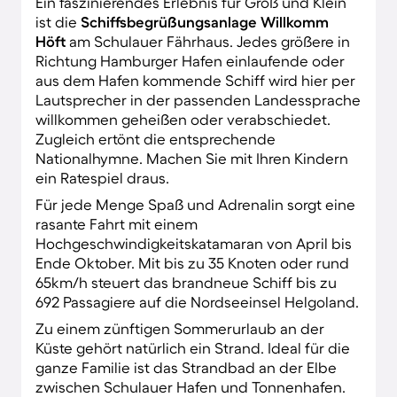
Ein faszinierendes Erlebnis für Groß und Klein
ist die
Schiffsbegrüßungsanlage Willkomm
Höft
am Schulauer Fährhaus. Jedes größere in
Richtung Hamburger Hafen einlaufende oder
aus dem Hafen kommende Schiff wird hier per
Lautsprecher in der passenden Landessprache
willkommen geheißen oder verabschiedet.
Zugleich ertönt die entsprechende
Nationalhymne. Machen Sie mit Ihren Kindern
ein Ratespiel draus.
Für jede Menge Spaß und Adrenalin sorgt eine
rasante Fahrt mit einem
Hochgeschwindigkeitskatamaran von April bis
Ende Oktober. Mit bis zu 35 Knoten oder rund
65km/h steuert das brandneue Schiff bis zu
692 Passagiere auf die Nordseeinsel Helgoland.
Zu einem zünftigen Sommerurlaub an der
Küste gehört natürlich ein Strand. Ideal für die
ganze Familie ist das Strandbad an der Elbe
zwischen Schulauer Hafen und Tonnenhafen.