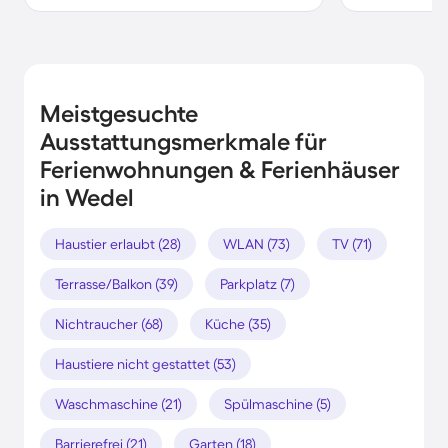
Meistgesuchte
Ausstattungsmerkmale für
Ferienwohnungen & Ferienhäuser
in Wedel
Haustier erlaubt (28)
WLAN (73)
TV (71)
Terrasse/Balkon (39)
Parkplatz (7)
Nichtraucher (68)
Küche (35)
Haustiere nicht gestattet (53)
Waschmaschine (21)
Spülmaschine (5)
Barrierefrei (21)
Garten (18)