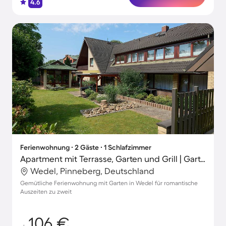
4.6
Ferienwohnung ∙ 2 Gäste ∙ 1 Schlafzimmer
Apartment mit Terrasse, Garten und Grill | Gartenblick
Wedel, Pinneberg, Deutschland
Gemütliche Ferienwohnung mit Garten in Wedel für romantische
Auszeiten zu zweit
106 €