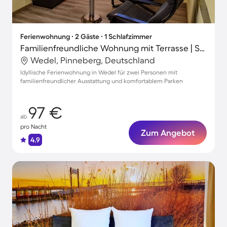
Ferienwohnung ∙ 2 Gäste ∙ 1 Schlafzimmer
Familienfreundliche Wohnung mit Terrasse | Stadtblick
Wedel, Pinneberg, Deutschland
Idyllische Ferienwohnung in Wedel für zwei Personen mit
familienfreundlicher Ausstattung und komfortablem Parken
97 €
ab
pro Nacht
Zum Angebot
4.9