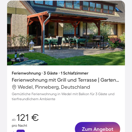
Ferienwohnung ∙ 3 Gäste ∙ 1 Schlafzimmer
Ferienwohnung mit Grill und Terrasse | Gartenblick
Wedel, Pinneberg, Deutschland
Gemütliche Ferienwohnung in Wedel mit Balkon für 3 Gäste und
tierfreundlichem Ambiente
121 €
ab
pro Nacht
Zum Angebot