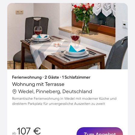
Ferienwohnung ∙ 2 Gäste ∙ 1 Schlafzimmer
Wohnung mit Terrasse
Wedel, Pinneberg, Deutschland
Romantische Ferienwohnung in Wedel mit moderner Küche und
direktem Parkplatz für unvergessliche Auszeiten zu zweit
107 €
ab
Zum Angebot