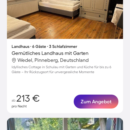
Landhaus ∙ 6 Gäste ∙ 3 Schlafzimmer
Gemütliches Landhaus mit Garten
Wedel, Pinneberg, Deutschland
Idyllisches Cottage in Schulau mit Garten und Küche für bis zu 6
Gäste – Ihr Rückzugsort für unvergessliche Momente
213 €
ab
Zum Angebot
pro Nacht