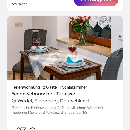
pro Nacht
Ferienwohnung ∙ 2 Gäste ∙ 1 Schlafzimmer
Ferienwohnung mit Terrasse
Wedel, Pinneberg, Deutschland
Gemütliche Ferienwohnung für 2 in idyllischem Wedel mit
moderner Küche und Parkplatz direkt vor der Tür