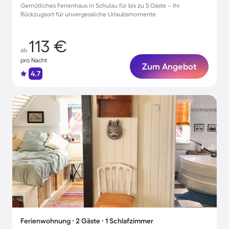
Gemütliches Ferienhaus in Schulau für bis zu 5 Gäste – Ihr
Rückzugsort für unvergessliche Urlaubsmomente
113 €
ab
pro Nacht
Zum Angebot
4.7
Ferienwohnung ∙ 2 Gäste ∙ 1 Schlafzimmer