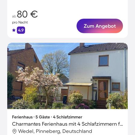
80 €
ab
pro Nacht
Zum Angebot
4.9
Ferienhaus ∙ 5 Gäste ∙ 4 Schlafzimmer
Charmantes Ferienhaus mit 4 Schlafzimmern für 5 Personen
Wedel, Pinneberg, Deutschland