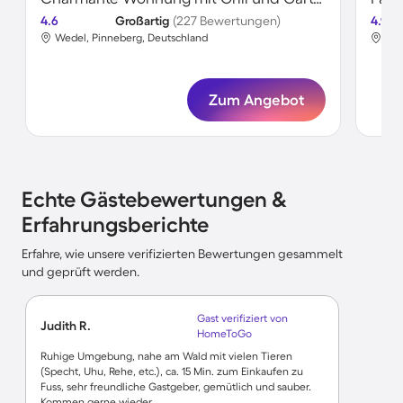
4.6
Großartig
(227 Bewertungen)
4.9
Wedel, Pinneberg, Deutschland
Wed
Zum Angebot
Echte Gästebewertungen &
Erfahrungsberichte
Erfahre, wie unsere verifizierten Bewertungen gesammelt
und geprüft werden.
Gast verifiziert von
Judith R.
HomeToGo
Ruhige Umgebung, nahe am Wald mit vielen Tieren
(Specht, Uhu, Rehe, etc.), ca. 15 Min. zum Einkaufen zu
Fuss, sehr freundliche Gastgeber, gemütlich und sauber.
Kommen gerne wieder.