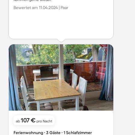
Bewertet am 11.04.2024 | Paar
107 €
ab
pro Nacht
Ferienwohnung ∙ 3 Gäste ∙ 1 Schlafzimmer