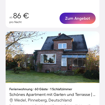
86 €
ab
Zum Angebot
pro Nacht
Ferienwohnung ∙ 60 Gäste ∙ 1 Schlafzimmer
Schönes Apartment mit Garten und Terrasse | Seeblick | Strand in der Nähe | Ideal für Homeoffice
Wedel, Pinneberg, Deutschland