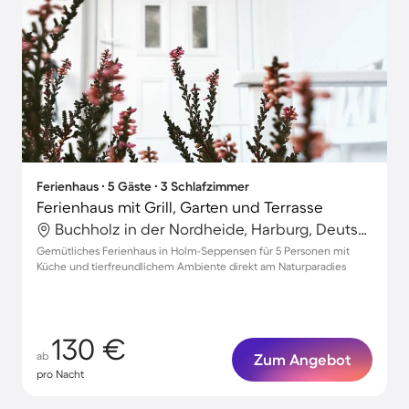
Ferienhaus ∙ 5 Gäste ∙ 3 Schlafzimmer
Ferienhaus mit Grill, Garten und Terrasse
Buchholz in der Nordheide, Harburg, Deutschland
Gemütliches Ferienhaus in Holm-Seppensen für 5 Personen mit
Küche und tierfreundlichem Ambiente direkt am Naturparadies
130 €
ab
Zum Angebot
pro Nacht