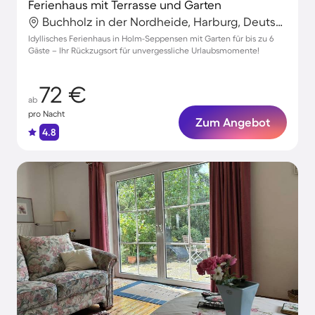
Ferienhaus mit Terrasse und Garten
Buchholz in der Nordheide, Harburg, Deutschland
Idyllisches Ferienhaus in Holm-Seppensen mit Garten für bis zu 6
Gäste – Ihr Rückzugsort für unvergessliche Urlaubsmomente!
72 €
ab
pro Nacht
Zum Angebot
4.8