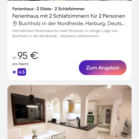
Ferienhaus ∙ 2 Gäste ∙ 2 Schlafzimmer
Ferienhaus mit 2 Schlafzimmern für 2 Personen
Buchholz in der Nordheide, Harburg, Deutschland
Gemütliches Ferienhaus für zwei Personen in ruhiger Lage von
Buchholz in der Nordheide - Haustiere willkommen!
95 €
ab
pro Nacht
Zum Angebot
4.5