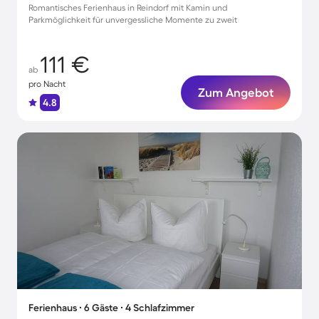
Romantisches Ferienhaus in Reindorf mit Kamin und
Parkmöglichkeit für unvergessliche Momente zu zweit
111 €
ab
pro Nacht
Zum Angebot
4.8
Ferienhaus ∙ 6 Gäste ∙ 4 Schlafzimmer