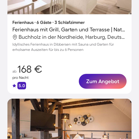
Ferienhaus ∙ 6 Gäste ∙ 3 Schlafzimmer
Ferienhaus mit Grill, Garten und Terrasse | Naturblick
Buchholz in der Nordheide, Harburg, Deutschland
Idyllisches Ferienhaus in Dibbersen mit Sauna und Garten für
erholsame Auszeiten für bis zu 6 Personen
168 €
ab
pro Nacht
Zum Angebot
5.0