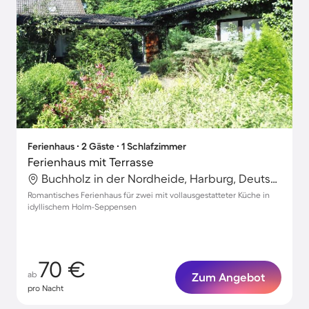
Ferienhaus ∙ 2 Gäste ∙ 1 Schlafzimmer
Ferienhaus mit Terrasse
Buchholz in der Nordheide, Harburg, Deutschland
Romantisches Ferienhaus für zwei mit vollausgestatteter Küche in
idyllischem Holm-Seppensen
70 €
ab
Zum Angebot
pro Nacht