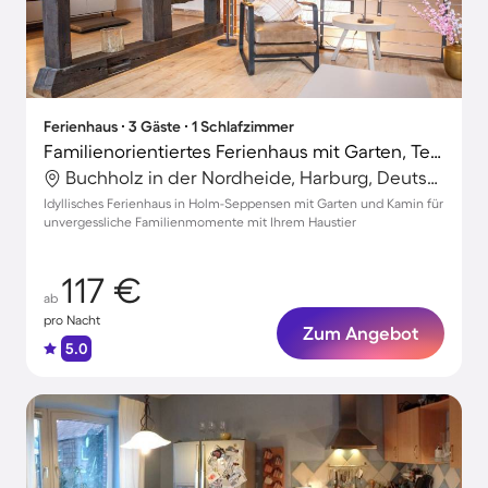
Ferienhaus ∙ 3 Gäste ∙ 1 Schlafzimmer
Familienorientiertes Ferienhaus mit Garten, Terrasse und Grill | Haustierfreundlich
Buchholz in der Nordheide, Harburg, Deutschland
Idyllisches Ferienhaus in Holm-Seppensen mit Garten und Kamin für
unvergessliche Familienmomente mit Ihrem Haustier
117 €
ab
pro Nacht
Zum Angebot
5.0