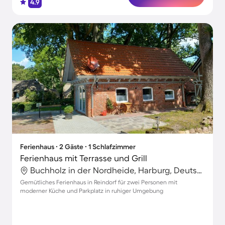
4.9
Ferienhaus ∙ 2 Gäste ∙ 1 Schlafzimmer
Ferienhaus mit Terrasse und Grill
Buchholz in der Nordheide, Harburg, Deutschland
Gemütliches Ferienhaus in Reindorf für zwei Personen mit
moderner Küche und Parkplatz in ruhiger Umgebung