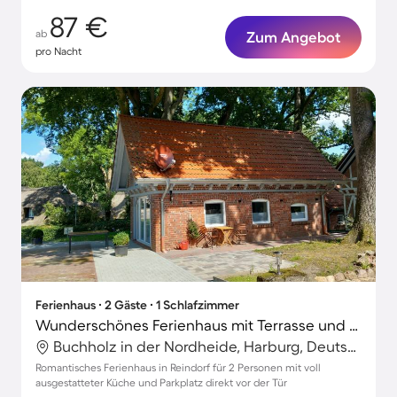
87 €
ab
Zum Angebot
pro Nacht
Ferienhaus ∙ 2 Gäste ∙ 1 Schlafzimmer
Wunderschönes Ferienhaus mit Terrasse und Grill
Buchholz in der Nordheide, Harburg, Deutschland
Romantisches Ferienhaus in Reindorf für 2 Personen mit voll
ausgestatteter Küche und Parkplatz direkt vor der Tür