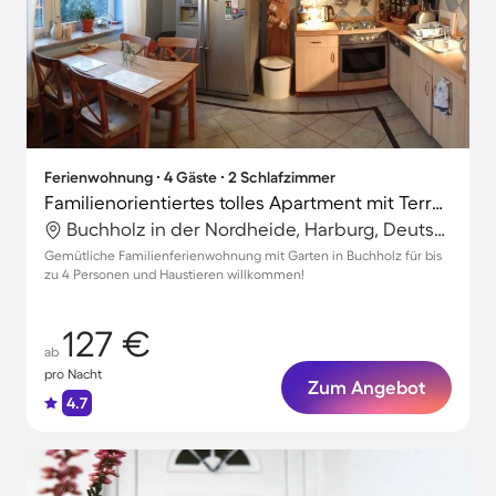
Ferienwohnung ∙ 4 Gäste ∙ 2 Schlafzimmer
Familienorientiertes tolles Apartment mit Terrasse, Grill und Garten | Naturblick | Perfekt für die Arbeit von Zuhause | Haustiere sind willkommen
Buchholz in der Nordheide, Harburg, Deutschland
Gemütliche Familienferienwohnung mit Garten in Buchholz für bis
zu 4 Personen und Haustieren willkommen!
127 €
ab
pro Nacht
Zum Angebot
4.7