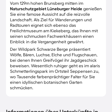
Vom 129m hohen Brunsberg mitten im
Naturschutzgebiet Lüneburger Heide
genießen
Sie eine famose Aussicht auf die reizvolle
Landschaft. Als Ziel für Wanderungen und
Radtouren eignet sich ebenso das
Freilichtmuseum am Kiekeberg, das Ihnen mit
seinen schmucken Fachwerkhäusern einen
Einblick in die Vergangenheit gewährt.
Der Wildpark Schwarze Berge präsentiert
Wölfe, Bären, Luchse, Elche und Flugschauen,
bei denen Ihnen Greifvögel ihr Jagdgeschick
beweisen. Wesentlich ruhiger geht es im alaris
Schmetterlingspark im Ortsteil Seppensen zu,
wo Tausende farbenprächtiger Falter für Sie
einen idyllischen botanischen Garten
schmücken.
Informationen über Unterkünfte in