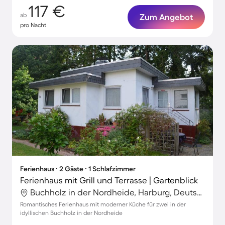
117 €
ab
Zum Angebot
pro Nacht
Ferienhaus ∙ 2 Gäste ∙ 1 Schlafzimmer
Ferienhaus mit Grill und Terrasse | Gartenblick
Buchholz in der Nordheide, Harburg, Deutschland
Romantisches Ferienhaus mit moderner Küche für zwei in der
idyllischen Buchholz in der Nordheide