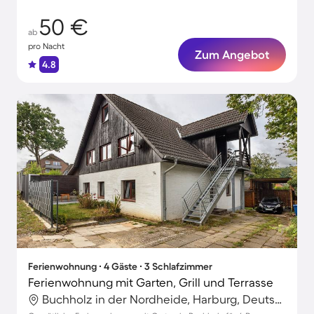
50 €
ab
pro Nacht
Zum Angebot
4.8
Ferienwohnung ∙ 4 Gäste ∙ 3 Schlafzimmer
Ferienwohnung mit Garten, Grill und Terrasse
Buchholz in der Nordheide, Harburg, Deutschland