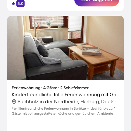
5.0
Ferienwohnung ∙ 4 Gäste ∙ 2 Schlafzimmer
Kinderfreundliche tolle Ferienwohnung mit Grill und Terrasse
Buchholz in der Nordheide, Harburg, Deutschland
Familienfreundliche Ferienwohnung in Sprötze – Ideal für bis zu 4
Gäste mit voll ausgestatteter Küche und gemütlichem Ambiente