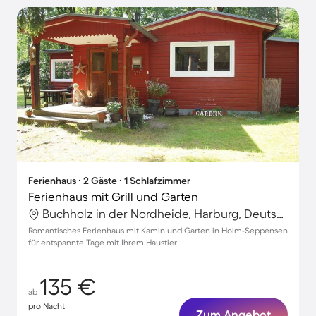
Ferienhaus ∙ 2 Gäste ∙ 1 Schlafzimmer
Ferienhaus mit Grill und Garten
Buchholz in der Nordheide, Harburg, Deutschland
Romantisches Ferienhaus mit Kamin und Garten in Holm-Seppensen
für entspannte Tage mit Ihrem Haustier
135 €
ab
pro Nacht
Zum Angebot