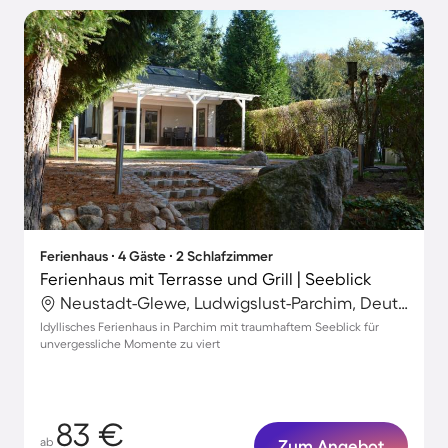
Ferienhaus ∙ 4 Gäste ∙ 2 Schlafzimmer
Ferienhaus mit Terrasse und Grill | Seeblick
Neustadt-Glewe, Ludwigslust-Parchim, Deutschland
Idyllisches Ferienhaus in Parchim mit traumhaftem Seeblick für
unvergessliche Momente zu viert
83 €
ab
Zum Angebot