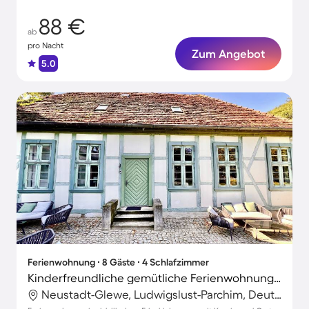
88 €
ab
pro Nacht
Zum Angebot
5.0
Ferienwohnung ∙ 8 Gäste ∙ 4 Schlafzimmer
Kinderfreundliche gemütliche Ferienwohnung mit Grill, Terrasse und Garten | Naturblick | Perfekt für die Arbeit von Zuhause | Hunde erlaubt
Neustadt-Glewe, Ludwigslust-Parchim, Deutschland