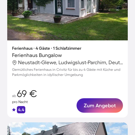
Ferienhaus ∙ 4 Gäste ∙ 1 Schlafzimmer
Ferienhaus Bungalow
Neustadt-Glewe, Ludwigslust-Parchim, Deutschland
Gemütliches Ferienhaus in Crivitz für bis zu 4 Gäste mit Küche und
Parkmöglichkeiten in idyllischer Umgebung
69 €
ab
pro Nacht
Zum Angebot
4.4