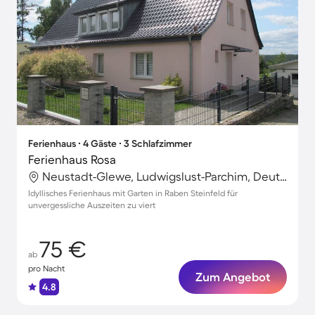
Ferienhaus ∙ 4 Gäste ∙ 3 Schlafzimmer
Ferienhaus Rosa
Neustadt-Glewe, Ludwigslust-Parchim, Deutschland
Idyllisches Ferienhaus mit Garten in Raben Steinfeld für
unvergessliche Auszeiten zu viert
75 €
ab
pro Nacht
Zum Angebot
4.8