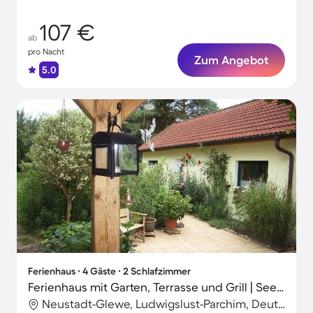
107 €
ab
pro Nacht
Zum Angebot
5.0
Ferienhaus ∙ 4 Gäste ∙ 2 Schlafzimmer
Ferienhaus mit Garten, Terrasse und Grill | Seeblick
Neustadt-Glewe, Ludwigslust-Parchim, Deutschland