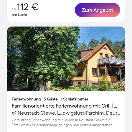
112 €
ab
Zum Angebot
pro Nacht
Ferienwohnung ∙ 3 Gäste ∙ 1 Schlafzimmer
Familienorientierte Ferienwohnung mit Grill | Naturblick
Neustadt-Glewe, Ludwigslust-Parchim, Deutschland
Gemütliche Ferienwohnung mit Balkon in Neustadt-Glewe für
Familien bis 3 Personen ideal gelegen und perfekt ausgestattet