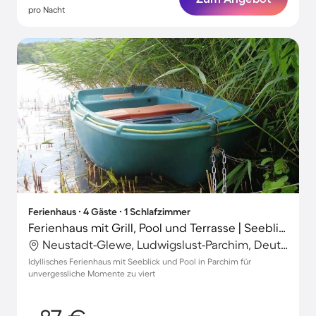
pro Nacht
Ferienhaus ∙ 4 Gäste ∙ 1 Schlafzimmer
Ferienhaus mit Grill, Pool und Terrasse | Seeblick
Neustadt-Glewe, Ludwigslust-Parchim, Deutschland
Idyllisches Ferienhaus mit Seeblick und Pool in Parchim für
unvergessliche Momente zu viert