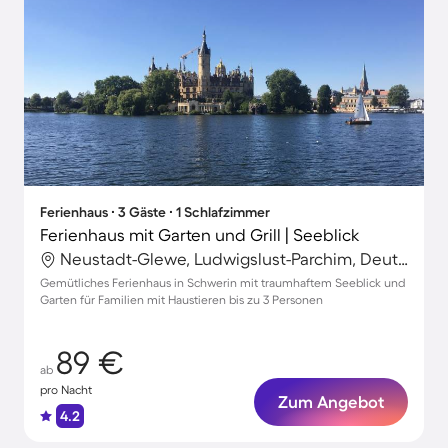
Ferienhaus ∙ 3 Gäste ∙ 1 Schlafzimmer
Ferienhaus mit Garten und Grill | Seeblick
Neustadt-Glewe, Ludwigslust-Parchim, Deutschland
Gemütliches Ferienhaus in Schwerin mit traumhaftem Seeblick und
Garten für Familien mit Haustieren bis zu 3 Personen
89 €
ab
pro Nacht
Zum Angebot
4.2