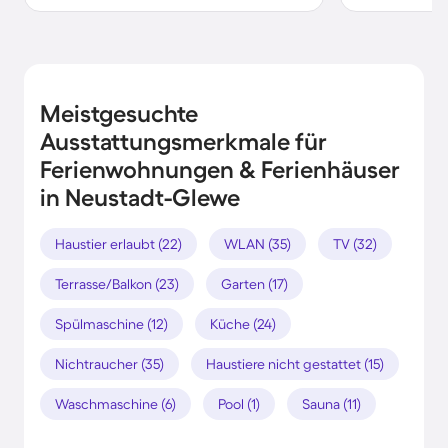
Meistgesuchte
Ausstattungsmerkmale für
Ferienwohnungen & Ferienhäuser
in Neustadt-Glewe
Haustier erlaubt (22)
WLAN (35)
TV (32)
Terrasse/Balkon (23)
Garten (17)
Spülmaschine (12)
Küche (24)
Nichtraucher (35)
Haustiere nicht gestattet (15)
Waschmaschine (6)
Pool (1)
Sauna (11)