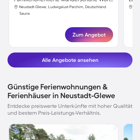
Neustadt-Glewe, Ludwigslust-Parchim, Deutschland
Neu
Sauna
Sa
Zum Angebot
Alle Angebote ansehen
Günstige Ferienwohnungen &
Ferienhäuser in Neustadt-Glewe
Entdecke preiswerte Unterkünfte mit hoher Qualität
und bestem Preis-Leistungs-Verhältnis.