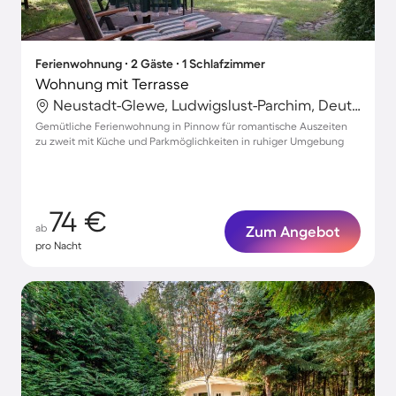
Ferienwohnung ∙ 2 Gäste ∙ 1 Schlafzimmer
Wohnung mit Terrasse
Neustadt-Glewe, Ludwigslust-Parchim, Deutschland
Gemütliche Ferienwohnung in Pinnow für romantische Auszeiten
zu zweit mit Küche und Parkmöglichkeiten in ruhiger Umgebung
74 €
ab
Zum Angebot
pro Nacht