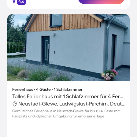
4.6
Ferienhaus ∙ 4 Gäste ∙ 1 Schlafzimmer
Tolles Ferienhaus mit 1 Schlafzimmer für 4 Personen
Neustadt-Glewe, Ludwigslust-Parchim, Deutschland
Gemütliches Ferienhaus in Neustadt-Glewe für bis zu 4 Gäste mit
Parkplatz und idyllischer Umgebung für erholsame Tage