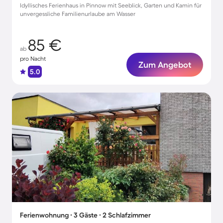
Idyllisches Ferienhaus in Pinnow mit Seeblick, Garten und Kamin für
unvergessliche Familienurlaube am Wasser
85 €
ab
pro Nacht
Zum Angebot
5.0
Ferienwohnung ∙ 3 Gäste ∙ 2 Schlafzimmer