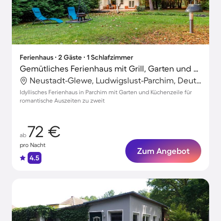
Ferienhaus ∙ 2 Gäste ∙ 1 Schlafzimmer
Gemütliches Ferienhaus mit Grill, Garten und Terrasse | Naturblick
Neustadt-Glewe, Ludwigslust-Parchim, Deutschland
Idyllisches Ferienhaus in Parchim mit Garten und Küchenzeile für
romantische Auszeiten zu zweit
72 €
ab
pro Nacht
Zum Angebot
4.5