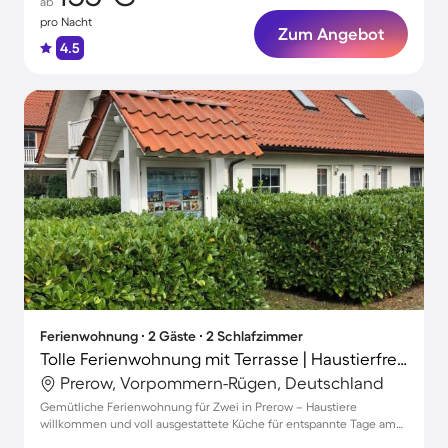
ab
pro Nacht
Zum Angebot
4.5
Ferienwohnung ∙ 2 Gäste ∙ 2 Schlafzimmer
Tolle Ferienwohnung mit Terrasse | Haustierfreundlich
Prerow, Vorpommern-Rügen, Deutschland
Gemütliche Ferienwohnung für Zwei in Prerow – Haustiere
willkommen und voll ausgestattete Küche für entspannte Tage am
Meer