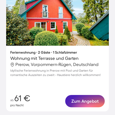
Ferienwohnung ∙ 2 Gäste ∙ 1 Schlafzimmer
Wohnung mit Terrasse und Garten
Prerow, Vorpommern-Rügen, Deutschland
Idyllische Ferienwohnung in Prerow mit Pool und Garten für
romantische Auszeiten zu zweit - Haustiere herzlich willkommen!
61 €
ab
Zum Angebot
pro Nacht