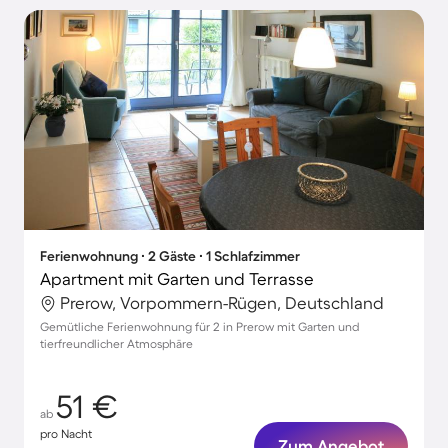
Ferienwohnung ∙ 2 Gäste ∙ 1 Schlafzimmer
Apartment mit Garten und Terrasse
Prerow, Vorpommern-Rügen, Deutschland
Gemütliche Ferienwohnung für 2 in Prerow mit Garten und
tierfreundlicher Atmosphäre
51 €
ab
pro Nacht
Zum Angebot