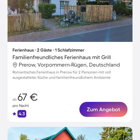
Ferienhaus ∙ 2 Gäste ∙ 1 Schlafzimmer
Familienfreundliches Ferienhaus mit Grill
Prerow, Vorpommern-Rügen, Deutschland
Romantisches Ferienhaus in Prerow für 2 Personen mit voll
ausgestatteter Küche und familienfreundlichem Ambiente
67 €
ab
pro Nacht
Zum Angebot
4.3