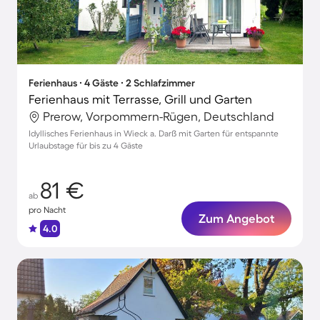
Ferienhaus ∙ 4 Gäste ∙ 2 Schlafzimmer
Ferienhaus mit Terrasse, Grill und Garten
Prerow, Vorpommern-Rügen, Deutschland
Idyllisches Ferienhaus in Wieck a. Darß mit Garten für entspannte
Urlaubstage für bis zu 4 Gäste
81 €
ab
pro Nacht
Zum Angebot
4.0