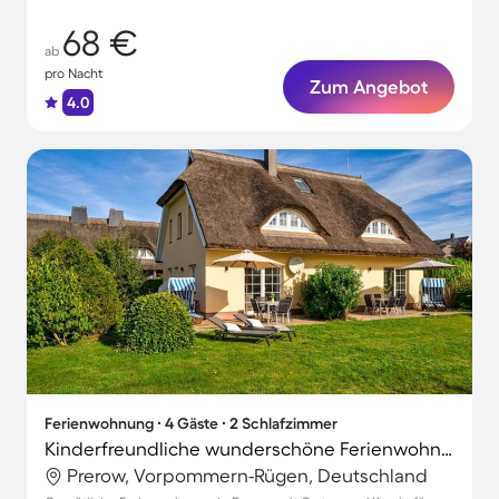
68 €
ab
pro Nacht
Zum Angebot
4.0
Ferienwohnung ∙ 4 Gäste ∙ 2 Schlafzimmer
Kinderfreundliche wunderschöne Ferienwohnung mit Terrasse und Garten | Haustierfreundlich
Prerow, Vorpommern-Rügen, Deutschland