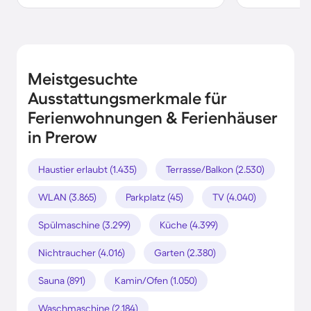
Meistgesuchte
Ausstattungsmerkmale für
Ferienwohnungen & Ferienhäuser
in Prerow
Haustier erlaubt (1.435)
Terrasse/Balkon (2.530)
WLAN (3.865)
Parkplatz (45)
TV (4.040)
Spülmaschine (3.299)
Küche (4.399)
Nichtraucher (4.016)
Garten (2.380)
Sauna (891)
Kamin/Ofen (1.050)
Waschmaschine (2.184)