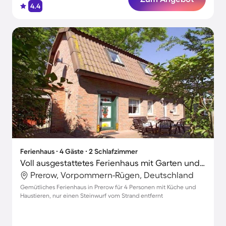
4.4
Ferienhaus ∙ 4 Gäste ∙ 2 Schlafzimmer
Voll ausgestattetes Ferienhaus mit Garten und Terrasse | Haustiere erlaubt
Prerow, Vorpommern-Rügen, Deutschland
Gemütliches Ferienhaus in Prerow für 4 Personen mit Küche und
Haustieren, nur einen Steinwurf vom Strand entfernt