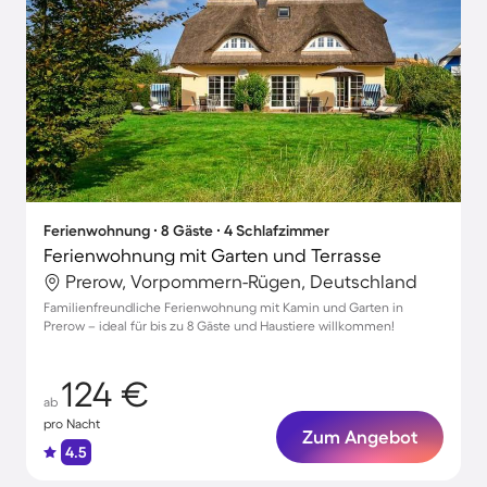
Ferienwohnung ∙ 8 Gäste ∙ 4 Schlafzimmer
Ferienwohnung mit Garten und Terrasse
Prerow, Vorpommern-Rügen, Deutschland
Familienfreundliche Ferienwohnung mit Kamin und Garten in
Prerow – ideal für bis zu 8 Gäste und Haustiere willkommen!
124 €
ab
pro Nacht
Zum Angebot
4.5