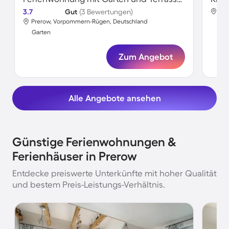
3.7
Gut
(3 Bewertungen)
Pre
Prerow, Vorpommern-Rügen, Deutschland
Gar
Garten
Zum Angebot
Alle Angebote ansehen
Günstige Ferienwohnungen &
Ferienhäuser in Prerow
Entdecke preiswerte Unterkünfte mit hoher Qualität
und bestem Preis-Leistungs-Verhältnis.