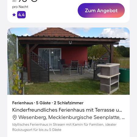
ab
pro Nacht
Zum Angebot
4.4
Ferienhaus ∙ 5 Gäste ∙ 2 Schlafzimmer
Kinderfreundliches Ferienhaus mit Terrasse und Grill
Wesenberg, Mecklenburgische Seenplatte, Deutschland
Idyllisches Ferienhaus in Strasen mit Kamin für Familien, idealer
Rückzugsort für bis zu 5 Gäste