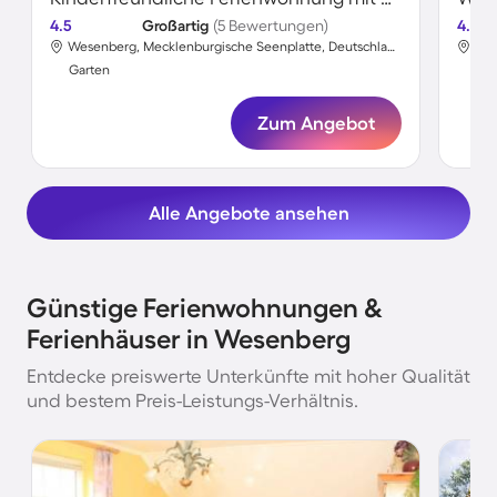
4.5
Großartig
(5 Bewertungen)
4.5
Wesenberg, Mecklenburgische Seenplatte, Deutschland
Garten
Gar
Zum Angebot
Alle Angebote ansehen
Günstige Ferienwohnungen &
Ferienhäuser in Wesenberg
Entdecke preiswerte Unterkünfte mit hoher Qualität
und bestem Preis-Leistungs-Verhältnis.