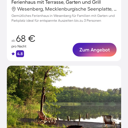
Ferienhaus mit Terrasse, Garten und Grill
Wesenberg, Mecklenburgische Seenplatte, Deutschland
Gemütliches Ferienhaus in Wesenberg für Familien mit Garten und
Parkplatz ideal für entspannte Auszeiten bis zu 3 Personen
68 €
ab
pro Nacht
Zum Angebot
4.8