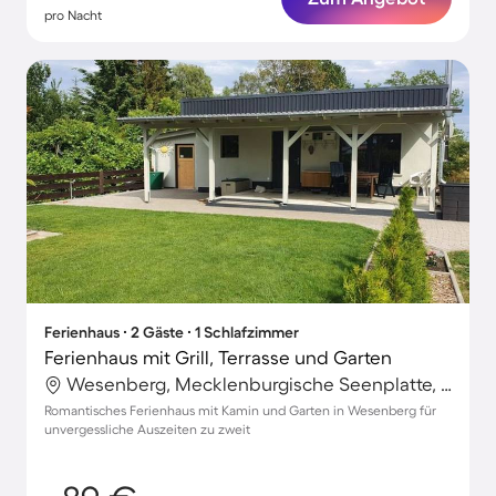
pro Nacht
Ferienhaus ∙ 2 Gäste ∙ 1 Schlafzimmer
Ferienhaus mit Grill, Terrasse und Garten
Wesenberg, Mecklenburgische Seenplatte, Deutschland
Romantisches Ferienhaus mit Kamin und Garten in Wesenberg für
unvergessliche Auszeiten zu zweit