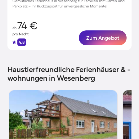
Gemütliches Ferienhaus in Wesenberg für Familien mit Garten und
Parkplatz – Ihr Rückzugsort für unvergessliche Momente!
74 €
ab
pro Nacht
Zum Angebot
4.8
Haustierfreundliche Ferienhäuser & -
wohnungen in Wesenberg