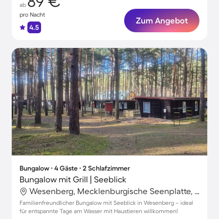
89 €
ab
pro Nacht
Zum Angebot
4.5
Bungalow ∙ 4 Gäste ∙ 2 Schlafzimmer
Bungalow mit Grill | Seeblick
Wesenberg, Mecklenburgische Seenplatte, Deutschland
Familienfreundlicher Bungalow mit Seeblick in Wesenberg – ideal
für entspannte Tage am Wasser mit Haustieren willkommen!