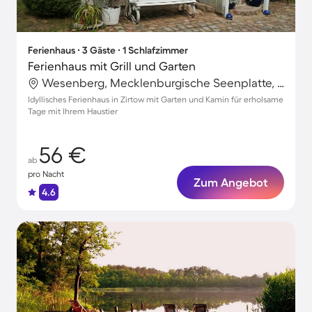
Ferienhaus ∙ 3 Gäste ∙ 1 Schlafzimmer
Ferienhaus mit Grill und Garten
Wesenberg, Mecklenburgische Seenplatte, Deutschland
Idyllisches Ferienhaus in Zirtow mit Garten und Kamin für erholsame
Tage mit Ihrem Haustier
56 €
ab
pro Nacht
Zum Angebot
4.6