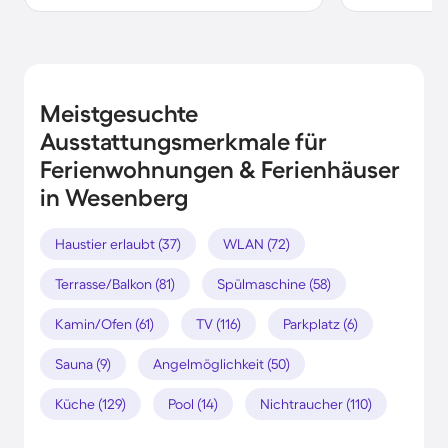
Meistgesuchte
Ausstattungsmerkmale für
Ferienwohnungen & Ferienhäuser
in Wesenberg
Haustier erlaubt (37)
WLAN (72)
Terrasse/Balkon (81)
Spülmaschine (58)
Kamin/Ofen (61)
TV (116)
Parkplatz (6)
Sauna (9)
Angelmöglichkeit (50)
Küche (129)
Pool (14)
Nichtraucher (110)