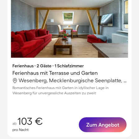
Ferienhaus ∙ 2 Gäste ∙ 1 Schlafzimmer
Ferienhaus mit Terrasse und Garten
Wesenberg, Mecklenburgische Seenplatte, Deutschland
Romantisches Ferienhaus mit Garten in idyllischer Lage in
Wesenberg für unvergessliche Auszeiten zu zweit
103 €
ab
Zum Angebot
pro Nacht