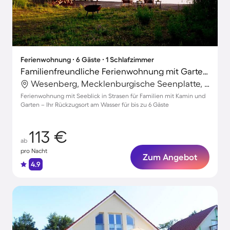
Ferienwohnung ∙ 6 Gäste ∙ 1 Schlafzimmer
Familienfreundliche Ferienwohnung mit Garten und Terrasse | Seeblick
Wesenberg, Mecklenburgische Seenplatte, Deutschland
Ferienwohnung mit Seeblick in Strasen für Familien mit Kamin und
Garten – Ihr Rückzugsort am Wasser für bis zu 6 Gäste
113 €
ab
pro Nacht
Zum Angebot
4.9