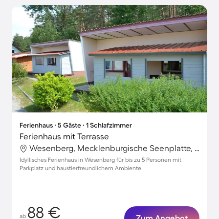
Ferienhaus ∙ 5 Gäste ∙ 1 Schlafzimmer
Ferienhaus mit Terrasse
Wesenberg, Mecklenburgische Seenplatte, Deutschland
Idyllisches Ferienhaus in Wesenberg für bis zu 5 Personen mit
Parkplatz und haustierfreundlichem Ambiente
88 €
ab
Zum Angebot