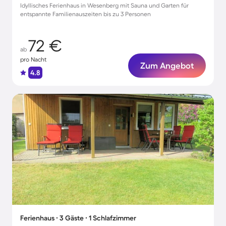
Idyllisches Ferienhaus in Wesenberg mit Sauna und Garten für
entspannte Familienauszeiten bis zu 3 Personen
72 €
ab
pro Nacht
Zum Angebot
4.8
Ferienhaus ∙ 3 Gäste ∙ 1 Schlafzimmer