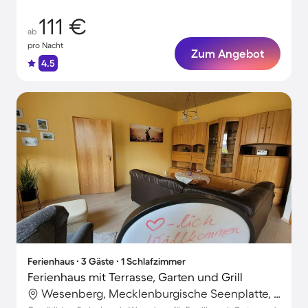
111 €
ab
pro Nacht
Zum Angebot
4.5
Ferienhaus ∙ 3 Gäste ∙ 1 Schlafzimmer
Ferienhaus mit Terrasse, Garten und Grill
Wesenberg, Mecklenburgische Seenplatte, Deutschland