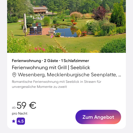
Ferienwohnung ∙ 2 Gäste ∙ 1 Schlafzimmer
Ferienwohnung mit Grill | Seeblick
Wesenberg, Mecklenburgische Seenplatte, Deutschland
Romantische Ferienwohnung mit Seeblick in Strasen für
unvergessliche Momente zu zweit
59 €
ab
pro Nacht
Zum Angebot
4.5