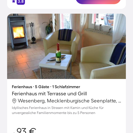
3.8
Ferienhaus ∙ 5 Gäste ∙ 1 Schlafzimmer
Ferienhaus mit Terrasse und Grill
Wesenberg, Mecklenburgische Seenplatte, Deutschland
Idyllisches Ferienhaus in Strasen mit Kamin und Küche für
unvergessliche Familienmomente bis zu 5 Personen
93 €