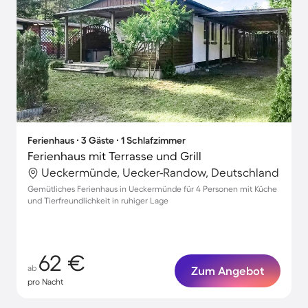
Ferienhaus ∙ 3 Gäste ∙ 1 Schlafzimmer
Ferienhaus mit Terrasse und Grill
Ueckermünde, Uecker-Randow, Deutschland
Gemütliches Ferienhaus in Ueckermünde für 4 Personen mit Küche
und Tierfreundlichkeit in ruhiger Lage
62 €
ab
Zum Angebot
pro Nacht