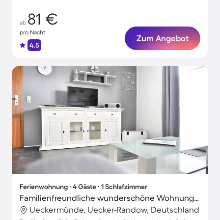
81 €
ab
pro Nacht
Zum Angebot
4.5
Ferienwohnung ∙ 4 Gäste ∙ 1 Schlafzimmer
Familienfreundliche wunderschöne Wohnung mit Terrasse und Grill | Strand in der Nähe
Ueckermünde, Uecker-Randow, Deutschland