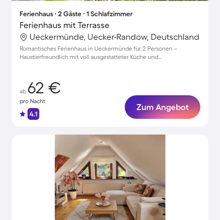
Ferienhaus ∙ 2 Gäste ∙ 1 Schlafzimmer
Ferienhaus mit Terrasse
Ueckermünde, Uecker-Randow, Deutschland
Romantisches Ferienhaus in Ueckermünde für 2 Personen –
Haustierfreundlich mit voll ausgestatteter Küche und
Parkmöglichkeiten
62 €
ab
pro Nacht
Zum Angebot
4.1