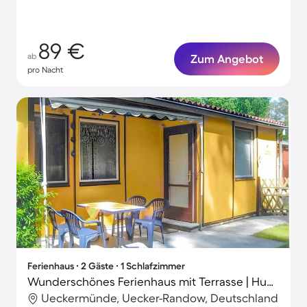
89 €
ab
Zum Angebot
pro Nacht
Ferienhaus ∙ 2 Gäste ∙ 1 Schlafzimmer
Wunderschönes Ferienhaus mit Terrasse | Hunde erlaubt
Ueckermünde, Uecker-Randow, Deutschland