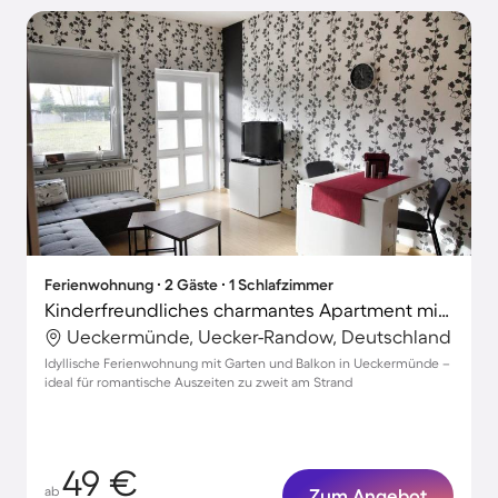
Ferienwohnung ∙ 2 Gäste ∙ 1 Schlafzimmer
Kinderfreundliches charmantes Apartment mit Terrasse und Garten
Ueckermünde, Uecker-Randow, Deutschland
Idyllische Ferienwohnung mit Garten und Balkon in Ueckermünde –
ideal für romantische Auszeiten zu zweit am Strand
49 €
ab
Zum Angebot