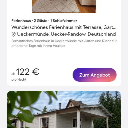
Ferienhaus ∙ 2 Gäste ∙ 1 Schlafzimmer
Wunderschönes Ferienhaus mit Terrasse, Garten und Grill | Haustiere sind willkommen
Ueckermünde, Uecker-Randow, Deutschland
Romantisches Ferienhaus in Ueckermünde mit Garten und Küche für
erholsame Tage mit Ihrem Haustier
122 €
ab
Zum Angebot
pro Nacht