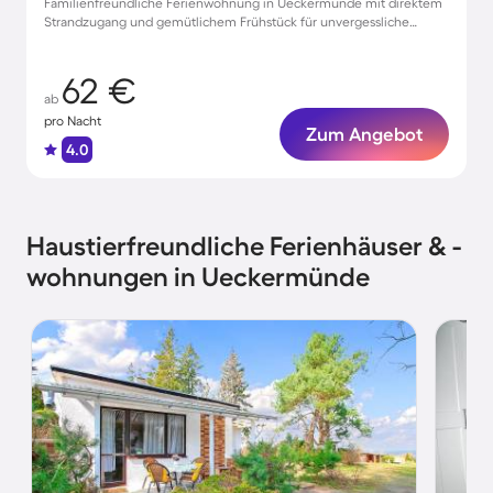
Familienfreundliche Ferienwohnung in Ueckermünde mit direktem
Strandzugang und gemütlichem Frühstück für unvergessliche
Urlaubstage
62 €
ab
pro Nacht
Zum Angebot
4.0
Haustierfreundliche Ferienhäuser & -
wohnungen in Ueckermünde