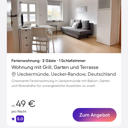
Ferienwohnung ∙ 2 Gäste ∙ 1 Schlafzimmer
Wohnung mit Grill, Garten und Terrasse
Ueckermünde, Uecker-Randow, Deutschland
Charmante Ferienwohnung in Ueckermünde mit Balkon, Garten
und Strandnähe für unvergessliche Auszeiten zu zweit
49 €
ab
pro Nacht
Zum Angebot
5.0