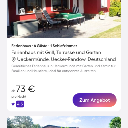
Ferienhaus ∙ 4 Gäste ∙ 1 Schlafzimmer
Ferienhaus mit Grill, Terrasse und Garten
Ueckermünde, Uecker-Randow, Deutschland
Gemütliches Ferienhaus in Ueckermünde mit Garten und Kamin für
Familien und Haustiere, ideal für entspannte Auszeiten
73 €
ab
pro Nacht
Zum Angebot
4.5