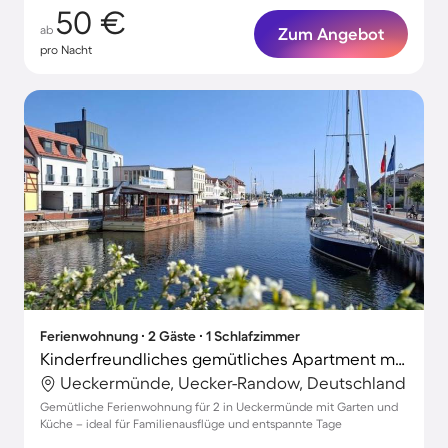
50 €
ab
Zum Angebot
pro Nacht
Ferienwohnung ∙ 2 Gäste ∙ 1 Schlafzimmer
Kinderfreundliches gemütliches Apartment mit Grill, Garten und Terrasse
Ueckermünde, Uecker-Randow, Deutschland
Gemütliche Ferienwohnung für 2 in Ueckermünde mit Garten und
Küche – ideal für Familienausflüge und entspannte Tage