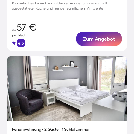
Romantisches Ferienhaus in Ueckermünde für zwei mit voll
ausgestatteter Küche und hundefreundlichem Ambiente
57 €
ab
pro Nacht
Zum Angebot
4.5
Ferienwohnung ∙ 2 Gäste ∙ 1 Schlafzimmer