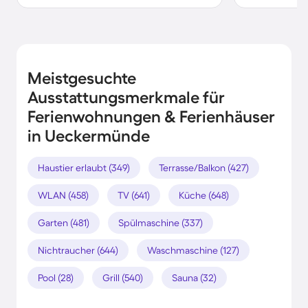
Meistgesuchte
Ausstattungsmerkmale für
Ferienwohnungen & Ferienhäuser
in Ueckermünde
Haustier erlaubt (349)
Terrasse/Balkon (427)
WLAN (458)
TV (641)
Küche (648)
Garten (481)
Spülmaschine (337)
Nichtraucher (644)
Waschmaschine (127)
Pool (28)
Grill (540)
Sauna (32)