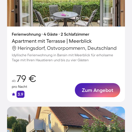
Ferienwohnung ∙ 4 Gäste ∙ 2 Schlafzimmer
Apartment mit Terrasse | Meerblick
Heringsdorf, Ostvorpommern, Deutschland
Idyllische Ferienwohnung in Bansin mit Meerblick für erholsame
Tage mit Ihren Haustieren und bis zu vier Gästen
79 €
ab
pro Nacht
Zum Angebot
3.9