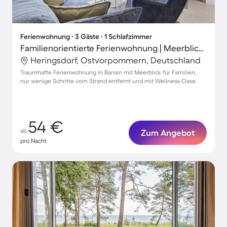
Ferienwohnung ∙ 3 Gäste ∙ 1 Schlafzimmer
Familienorientierte Ferienwohnung | Meerblick | Nah am Strand
Heringsdorf, Ostvorpommern, Deutschland
Traumhafte Ferienwohnung in Bansin mit Meerblick für Familien,
nur wenige Schritte vom Strand entfernt und mit Wellness-Oase.
54 €
ab
Zum Angebot
pro Nacht