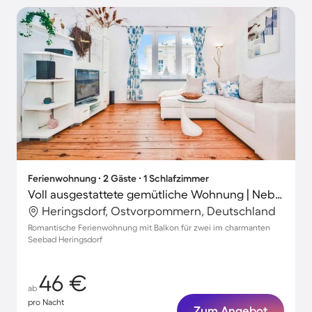
Ferienwohnung ∙ 2 Gäste ∙ 1 Schlafzimmer
Voll ausgestattete gemütliche Wohnung | Neben dem Strand
Heringsdorf, Ostvorpommern, Deutschland
Romantische Ferienwohnung mit Balkon für zwei im charmanten
Seebad Heringsdorf
46 €
ab
pro Nacht
Zum Angebot