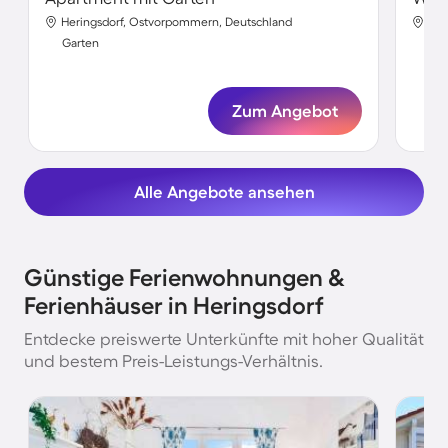
Heringsdorf, Ostvorpommern, Deutschland
Her
Garten
Gar
Zum Angebot
Alle Angebote ansehen
Günstige Ferienwohnungen &
Ferienhäuser in Heringsdorf
Entdecke preiswerte Unterkünfte mit hoher Qualität
und bestem Preis-Leistungs-Verhältnis.