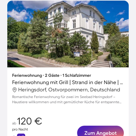
Ferienwohnung ∙ 2 Gäste ∙ 1 Schlafzimmer
Ferienwohnung mit Grill | Strand in der Nähe | Hunde erlaubt
Heringsdorf, Ostvorpommern, Deutschland
Romantische Ferienwohnung für zwei im Seebad Heringsdorf –
Haustiere willkommen und mit gemütlicher Küche für entspannte
Tage
120 €
ab
pro Nacht
Zum Angebot