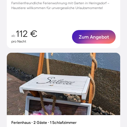
Familienfreundliche Ferienwohnung mit Garten in Heringsdorf –
Haustiere willkommen für unvergessliche Urlaubsmomente!
112 €
ab
Zum Angebot
pro Nacht
Ferienhaus ∙ 2 Gäste ∙ 1 Schlafzimmer