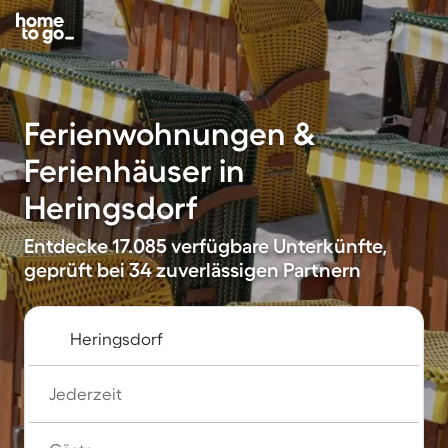
Ferienwohnungen &
Ferienhäuser in
Heringsdorf
Entdecke 17.085 verfügbare Unterkünfte,
geprüft bei 34 zuverlässigen Partnern
Jederzeit