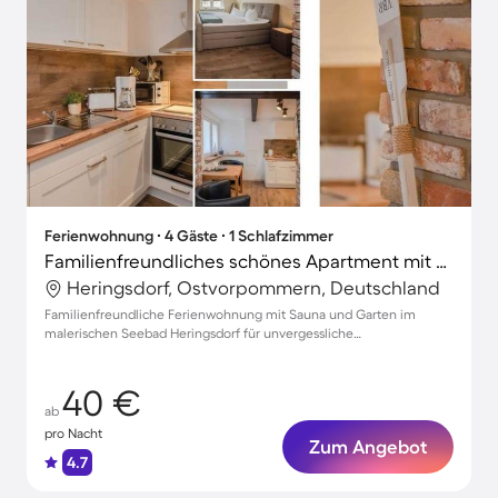
Ferienwohnung ∙ 4 Gäste ∙ 1 Schlafzimmer
Familienfreundliches schönes Apartment mit Grill, Sauna und Garten
Heringsdorf, Ostvorpommern, Deutschland
Familienfreundliche Ferienwohnung mit Sauna und Garten im
malerischen Seebad Heringsdorf für unvergessliche
Urlaubsmomente.
40 €
ab
pro Nacht
Zum Angebot
4.7