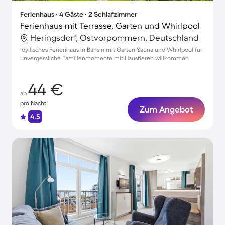
Ferienhaus ∙ 4 Gäste ∙ 2 Schlafzimmer
Ferienhaus mit Terrasse, Garten und Whirlpool
Heringsdorf, Ostvorpommern, Deutschland
Idyllisches Ferienhaus in Bansin mit Garten Sauna und Whirlpool für
unvergessliche Familienmomente mit Haustieren willkommen
44 €
ab
pro Nacht
Zum Angebot
4.5