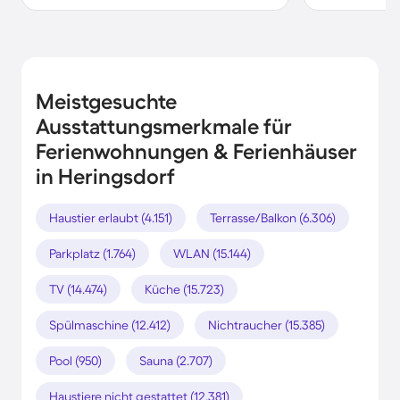
Meistgesuchte
Ausstattungsmerkmale für
Ferienwohnungen & Ferienhäuser
in Heringsdorf
Haustier erlaubt (4.151)
Terrasse/Balkon (6.306)
Parkplatz (1.764)
WLAN (15.144)
TV (14.474)
Küche (15.723)
Spülmaschine (12.412)
Nichtraucher (15.385)
Pool (950)
Sauna (2.707)
Haustiere nicht gestattet (12.381)