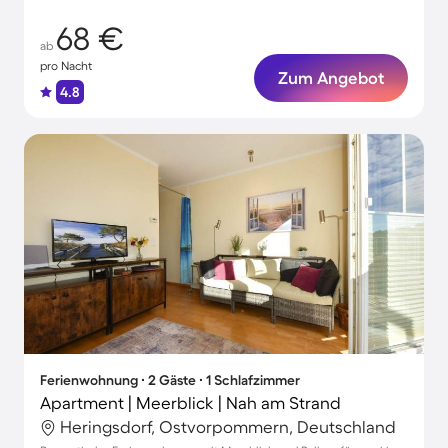
68 €
ab
pro Nacht
Zum Angebot
4.8
Ferienwohnung ∙ 2 Gäste ∙ 1 Schlafzimmer
Apartment | Meerblick | Nah am Strand
Heringsdorf, Ostvorpommern, Deutschland