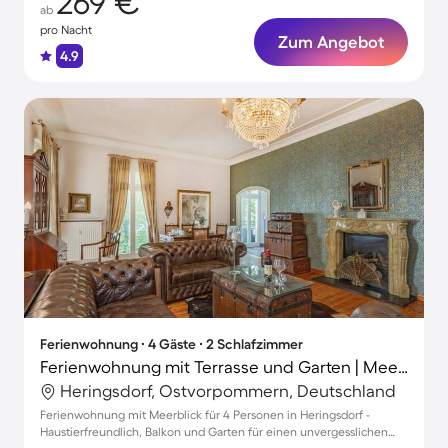
269 €
ab
pro Nacht
Zum Angebot
4.9
Ferienwohnung ∙ 4 Gäste ∙ 2 Schlafzimmer
Ferienwohnung mit Terrasse und Garten | Meerblick
Heringsdorf, Ostvorpommern, Deutschland
Ferienwohnung mit Meerblick für 4 Personen in Heringsdorf -
Haustierfreundlich, Balkon und Garten für einen unvergesslichen