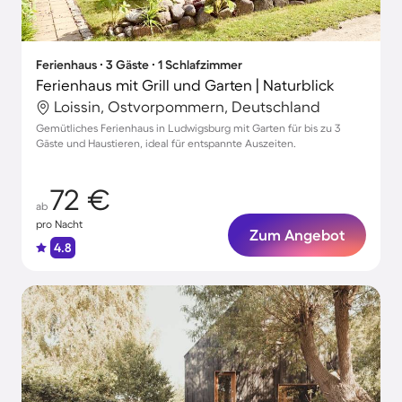
Ferienhaus ∙ 3 Gäste ∙ 1 Schlafzimmer
Ferienhaus mit Grill und Garten | Naturblick
Loissin, Ostvorpommern, Deutschland
Gemütliches Ferienhaus in Ludwigsburg mit Garten für bis zu 3
Gäste und Haustieren, ideal für entspannte Auszeiten.
72 €
ab
pro Nacht
Zum Angebot
4.8