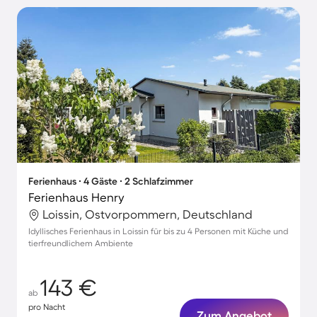
Ferienhaus ∙ 4 Gäste ∙ 2 Schlafzimmer
Ferienhaus Henry
Loissin, Ostvorpommern, Deutschland
Idyllisches Ferienhaus in Loissin für bis zu 4 Personen mit Küche und
tierfreundlichem Ambiente
143 €
ab
pro Nacht
Zum Angebot