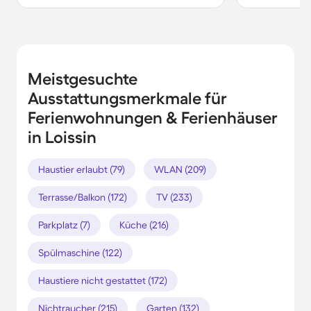
Meistgesuchte
Ausstattungsmerkmale für
Ferienwohnungen & Ferienhäuser
in Loissin
Haustier erlaubt (79)
WLAN (209)
Terrasse/Balkon (172)
TV (233)
Parkplatz (7)
Küche (216)
Spülmaschine (122)
Haustiere nicht gestattet (172)
Nichtraucher (215)
Garten (132)