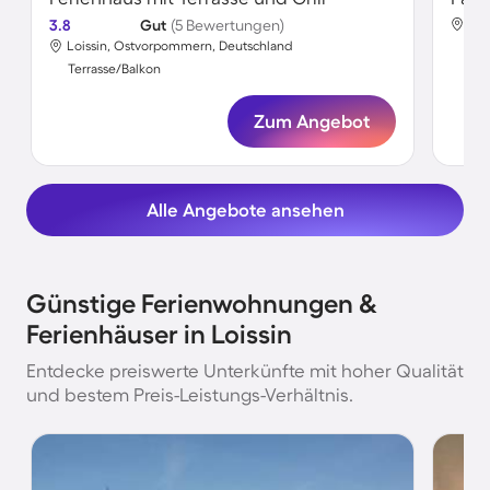
3.8
Gut
(5 Bewertungen)
Loi
Loissin, Ostvorpommern, Deutschland
Ter
Terrasse/Balkon
Zum Angebot
Alle Angebote ansehen
Günstige Ferienwohnungen &
Ferienhäuser in Loissin
Entdecke preiswerte Unterkünfte mit hoher Qualität
und bestem Preis-Leistungs-Verhältnis.