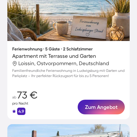
Ferienwohnung ∙ 5 Gäste ∙ 2 Schlafzimmer
Apartment mit Terrasse und Garten
Loissin, Ostvorpommern, Deutschland
Familienfreundliche Ferienwohnung in Ludwigsburg mit Garten und
Parkplatz – Ihr perfekter Rückzugsort für bis zu 5 Personen!
73 €
ab
pro Nacht
Zum Angebot
4.9