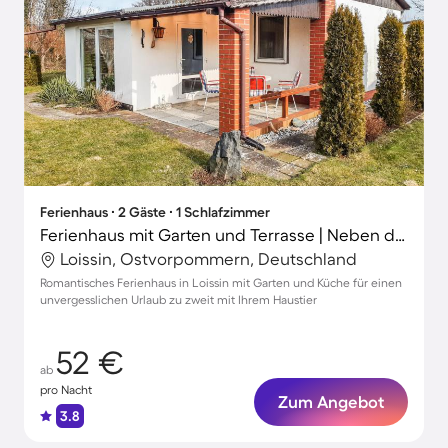
Ferienhaus ∙ 2 Gäste ∙ 1 Schlafzimmer
Ferienhaus mit Garten und Terrasse | Neben dem Strand | Hunde erlaubt
Loissin, Ostvorpommern, Deutschland
Romantisches Ferienhaus in Loissin mit Garten und Küche für einen
unvergesslichen Urlaub zu zweit mit Ihrem Haustier
52 €
ab
pro Nacht
Zum Angebot
3.8