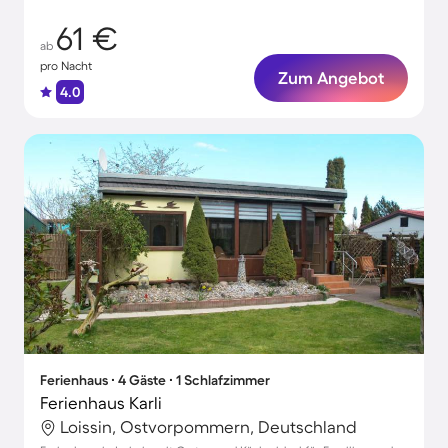
61 €
ab
pro Nacht
Zum Angebot
4.0
Ferienhaus ∙ 4 Gäste ∙ 1 Schlafzimmer
Ferienhaus Karli
Loissin, Ostvorpommern, Deutschland