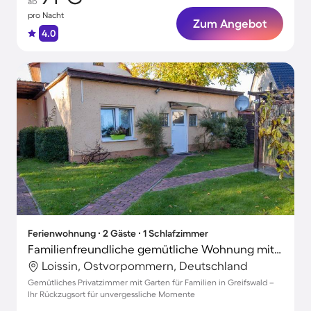
ab
pro Nacht
Zum Angebot
4.0
Ferienwohnung ∙ 2 Gäste ∙ 1 Schlafzimmer
Familienfreundliche gemütliche Wohnung mit Terrasse, Garten und Grill
Loissin, Ostvorpommern, Deutschland
Gemütliches Privatzimmer mit Garten für Familien in Greifswald –
Ihr Rückzugsort für unvergessliche Momente