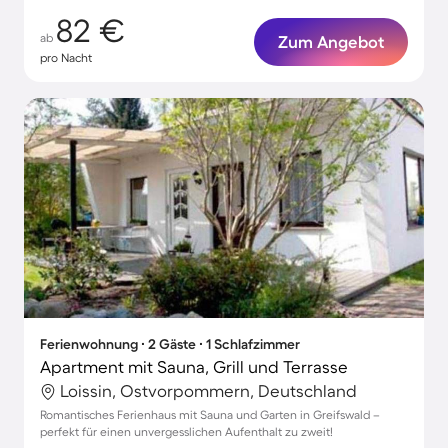
82 €
ab
Zum Angebot
pro Nacht
Ferienwohnung ∙ 2 Gäste ∙ 1 Schlafzimmer
Apartment mit Sauna, Grill und Terrasse
Loissin, Ostvorpommern, Deutschland
Romantisches Ferienhaus mit Sauna und Garten in Greifswald –
perfekt für einen unvergesslichen Aufenthalt zu zweit!