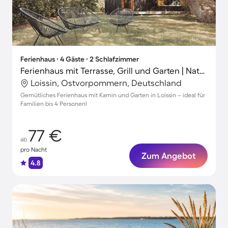
Ferienhaus ∙ 4 Gäste ∙ 2 Schlafzimmer
Ferienhaus mit Terrasse, Grill und Garten | Naturblick
Loissin, Ostvorpommern, Deutschland
Gemütliches Ferienhaus mit Kamin und Garten in Loissin – ideal für
Familien bis 4 Personen!
77 €
ab
pro Nacht
Zum Angebot
4.8