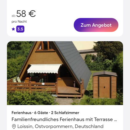
58 €
ab
pro Nacht
Zum Angebot
3.5
Ferienhaus ∙ 6 Gäste ∙ 2 Schlafzimmer
Familienfreundliches Ferienhaus mit Terrasse und Grill
Loissin, Ostvorpommern, Deutschland