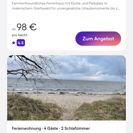
Familienfreundliches Ferienhaus mit Küche und Parkplatz in
malerischem Greifswald für unvergessliche Urlaubsmomente bis zu
6 Gästen
98 €
ab
pro Nacht
Zum Angebot
4.5
Ferienwohnung ∙ 4 Gäste ∙ 2 Schlafzimmer