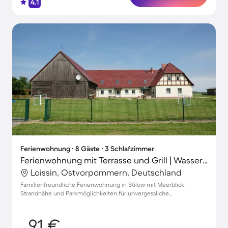
4.1
Ferienwohnung ∙ 8 Gäste ∙ 3 Schlafzimmer
Ferienwohnung mit Terrasse und Grill | Wasserblick
Loissin, Ostvorpommern, Deutschland
Familienfreundliche Ferienwohnung in Stilow mit Meerblick,
Strandnähe und Parkmöglichkeiten für unvergessliche
Urlaubsmomente
91 €