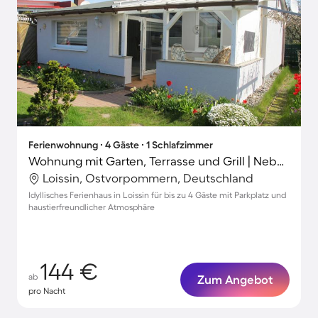
Ferienwohnung ∙ 4 Gäste ∙ 1 Schlafzimmer
Wohnung mit Garten, Terrasse und Grill | Neben dem Strand | Haustierfreundlich
Loissin, Ostvorpommern, Deutschland
Idyllisches Ferienhaus in Loissin für bis zu 4 Gäste mit Parkplatz und
haustierfreundlicher Atmosphäre
144 €
ab
Zum Angebot
pro Nacht