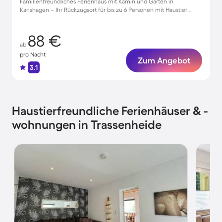
Familienfreundliches Ferienhaus mit Kamin und Garten in
Karlshagen – Ihr Rückzugsort für bis zu 6 Personen mit Haustier
willkommen!
88 €
ab
pro Nacht
Zum Angebot
3.1
Haustierfreundliche Ferienhäuser & -
wohnungen in Trassenheide