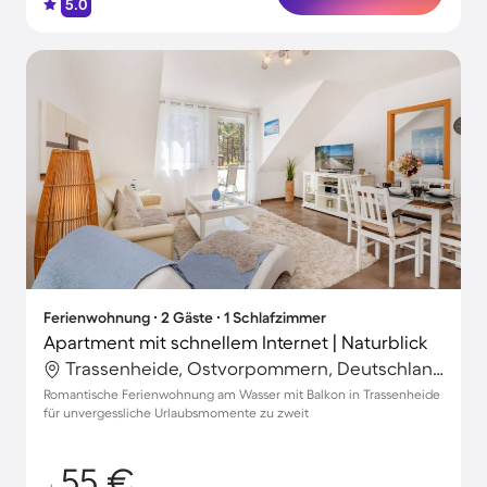
5.0
Ferienwohnung ∙ 2 Gäste ∙ 1 Schlafzimmer
Apartment mit schnellem Internet | Naturblick
Trassenheide, Ostvorpommern, Deutschland
Romantische Ferienwohnung am Wasser mit Balkon in Trassenheide
für unvergessliche Urlaubsmomente zu zweit
55 €