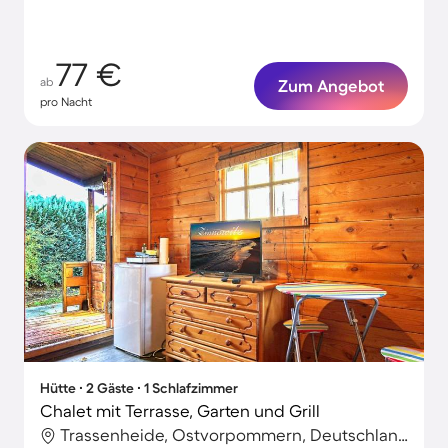
77 €
ab
Zum Angebot
pro Nacht
Hütte ∙ 2 Gäste ∙ 1 Schlafzimmer
Chalet mit Terrasse, Garten und Grill
Trassenheide, Ostvorpommern, Deutschland