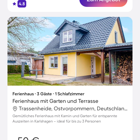
4.8
Ferienhaus ∙ 3 Gäste ∙ 1 Schlafzimmer
Ferienhaus mit Garten und Terrasse
Trassenheide, Ostvorpommern, Deutschland
Gemütliches Ferienhaus mit Kamin und Garten für entspannte
Auszeiten in Karlshagen – ideal für bis zu 3 Personen