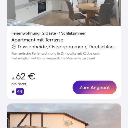
Ferienwohnung ∙ 2 Gäste ∙ 1 Schlafzimmer
Apartment mit Terrasse
Trassenheide, Ostvorpommern, Deutschland
Romantische Ferienwohnung in Zinnowitz mit Küche und
Parkmöglichkeit für unvergessliche Momente zu zweit
62 €
ab
pro Nacht
Zum Angebot
4.9