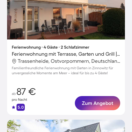
Ferienwohnung ∙ 4 Gäste ∙ 2 Schlafzimmer
Ferienwohnung mit Terrasse, Garten und Grill | Naturblick
Trassenheide, Ostvorpommern, Deutschland
Familienfreundliche Ferienwohnung mit Garten in Zinnowitz für
unvergessliche Momente am Meer – ideal für bis zu 4 Gäste!
87 €
ab
pro Nacht
Zum Angebot
5.0