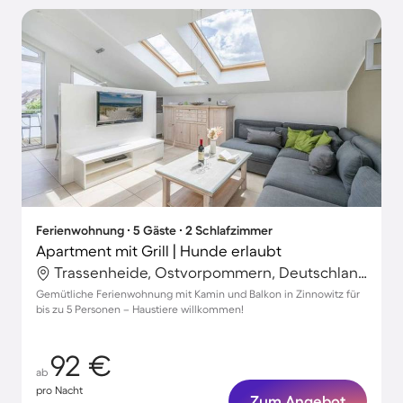
Ferienwohnung ∙ 5 Gäste ∙ 2 Schlafzimmer
Apartment mit Grill | Hunde erlaubt
Trassenheide, Ostvorpommern, Deutschland
Gemütliche Ferienwohnung mit Kamin und Balkon in Zinnowitz für
bis zu 5 Personen – Haustiere willkommen!
92 €
ab
pro Nacht
Zum Angebot