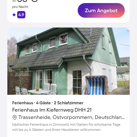
ab
pro Nacht
Zum Angebot
4.9
Ferienhaus ∙ 4 Gäste ∙ 2 Schlafzimmer
Ferienhaus Im Kiefernweg DHH 21
Trassenheide, Ostvorpommern, Deutschland
Idyllisches Ferienhaus in Zinnowitz mit Garten für erholsame Tage
mit bis zu 4 Gästen und Ihren Haustieren willkommen