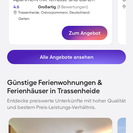
4.6
Großartig
(8 Bewertungen)
Tra
Trassenheide, Ostvorpommern, Deutschland
Gar
Garten
Zum Angebot
Alle Angebote ansehen
Günstige Ferienwohnungen &
Ferienhäuser in Trassenheide
Entdecke preiswerte Unterkünfte mit hoher Qualität
und bestem Preis-Leistungs-Verhältnis.