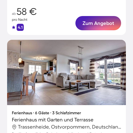
58 €
ab
pro Nacht
Zum Angebot
4.1
Ferienhaus ∙ 6 Gäste ∙ 3 Schlafzimmer
Ferienhaus mit Garten und Terrasse
Trassenheide, Ostvorpommern, Deutschland