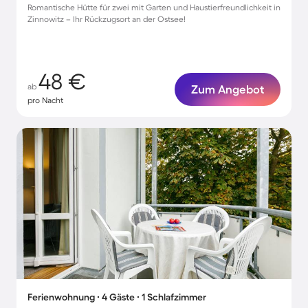
Romantische Hütte für zwei mit Garten und Haustierfreundlichkeit in
Zinnowitz – Ihr Rückzugsort an der Ostsee!
48 €
ab
Zum Angebot
pro Nacht
Ferienwohnung ∙ 4 Gäste ∙ 1 Schlafzimmer