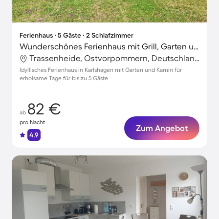
Ferienhaus ∙ 5 Gäste ∙ 2 Schlafzimmer
Wunderschönes Ferienhaus mit Grill, Garten und Terrasse | Naturblick
Trassenheide, Ostvorpommern, Deutschland
Idyllisches Ferienhaus in Karlshagen mit Garten und Kamin für
erholsame Tage für bis zu 5 Gäste
82 €
ab
pro Nacht
Zum Angebot
4.9