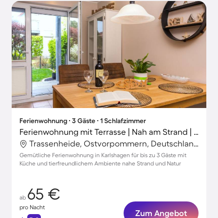
Ferienwohnung ∙ 3 Gäste ∙ 1 Schlafzimmer
Ferienwohnung mit Terrasse | Nah am Strand | Haustiere sind willkommen
Trassenheide, Ostvorpommern, Deutschland
Gemütliche Ferienwohnung in Karlshagen für bis zu 3 Gäste mit
Küche und tierfreundlichem Ambiente nahe Strand und Natur
65 €
ab
pro Nacht
Zum Angebot