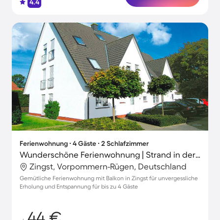
4.4
Ferienwohnung ∙ 4 Gäste ∙ 2 Schlafzimmer
Wunderschöne Ferienwohnung | Strand in der Nähe
Zingst, Vorpommern-Rügen, Deutschland
Gemütliche Ferienwohnung mit Balkon in Zingst für unvergessliche
Erholung und Entspannung für bis zu 4 Gäste
44 €