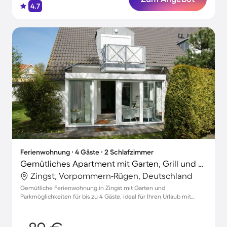
4.7
Ferienwohnung ∙ 4 Gäste ∙ 2 Schlafzimmer
Gemütliches Apartment mit Garten, Grill und Terrasse | Nah am Strand | Haustierfreundlich
Zingst, Vorpommern-Rügen, Deutschland
Gemütliche Ferienwohnung in Zingst mit Garten und
Parkmöglichkeiten für bis zu 4 Gäste, ideal für Ihren Urlaub mit
Haustieren