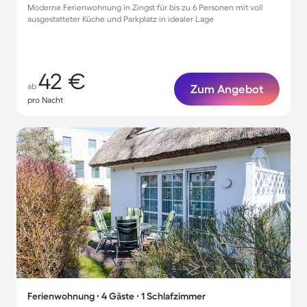
Moderne Ferienwohnung in Zingst für bis zu 6 Personen mit voll
ausgestatteter Küche und Parkplatz in idealer Lage
42 €
ab
Zum Angebot
pro Nacht
Ferienwohnung ∙ 4 Gäste ∙ 1 Schlafzimmer