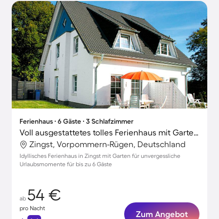
Ferienhaus ∙ 6 Gäste ∙ 3 Schlafzimmer
Voll ausgestattetes tolles Ferienhaus mit Garten, Grill und Terrasse
Zingst, Vorpommern-Rügen, Deutschland
Idyllisches Ferienhaus in Zingst mit Garten für unvergessliche
Urlaubsmomente für bis zu 6 Gäste
54 €
ab
pro Nacht
Zum Angebot