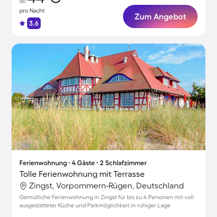
ab
pro Nacht
Zum Angebot
3.6
Ferienwohnung ∙ 4 Gäste ∙ 2 Schlafzimmer
Tolle Ferienwohnung mit Terrasse
Zingst, Vorpommern-Rügen, Deutschland
Gemütliche Ferienwohnung in Zingst für bis zu 4 Personen mit voll
ausgestatteter Küche und Parkmöglichkeit in ruhiger Lage