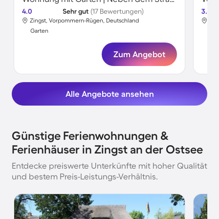
4.0
Sehr gut
(17 Bewertungen)
3.6
Zingst, Vorpommern-Rügen, Deutschland
Zin
Garten
Gar
Zum Angebot
Alle Angebote ansehen
Günstige Ferienwohnungen &
Ferienhäuser in Zingst an der Ostsee
Entdecke preiswerte Unterkünfte mit hoher Qualität
und bestem Preis-Leistungs-Verhältnis.