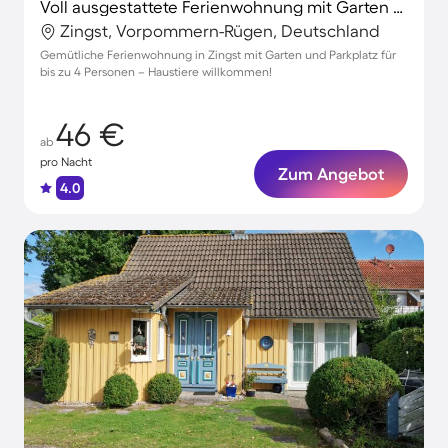
Voll ausgestattete Ferienwohnung mit Garten und Terrasse | Haustiere erlaubt
Zingst, Vorpommern-Rügen, Deutschland
Gemütliche Ferienwohnung in Zingst mit Garten und Parkplatz für
bis zu 4 Personen – Haustiere willkommen!
46 €
ab
pro Nacht
Zum Angebot
4.0