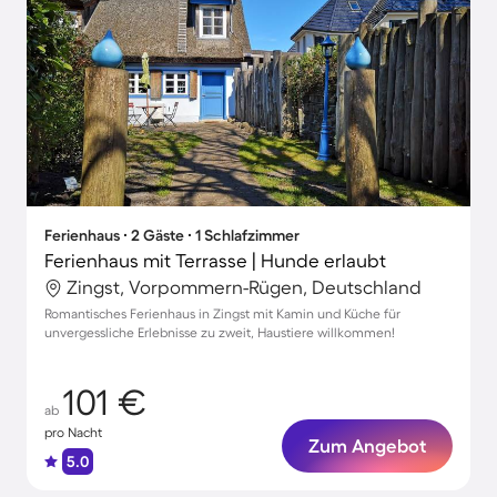
Ferienhaus ∙ 2 Gäste ∙ 1 Schlafzimmer
Ferienhaus mit Terrasse | Hunde erlaubt
Zingst, Vorpommern-Rügen, Deutschland
Romantisches Ferienhaus in Zingst mit Kamin und Küche für
unvergessliche Erlebnisse zu zweit, Haustiere willkommen!
101 €
ab
pro Nacht
Zum Angebot
5.0