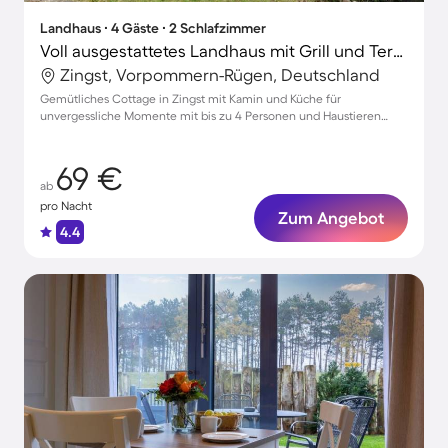
Landhaus ∙ 4 Gäste ∙ 2 Schlafzimmer
Voll ausgestattetes Landhaus mit Grill und Terrasse | Haustiere sind willkommen
Zingst, Vorpommern-Rügen, Deutschland
Gemütliches Cottage in Zingst mit Kamin und Küche für
unvergessliche Momente mit bis zu 4 Personen und Haustieren
willkommen!
69 €
ab
pro Nacht
Zum Angebot
4.4