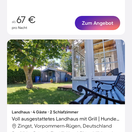
67 €
ab
Zum Angebot
pro Nacht
Landhaus ∙ 4 Gäste ∙ 2 Schlafzimmer
Voll ausgestattetes Landhaus mit Grill | Hunde erlaubt
Zingst, Vorpommern-Rügen, Deutschland