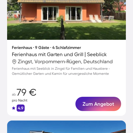
Ferienhaus ∙ 9 Gäste ∙ 4 Schlafzimmer
Ferienhaus mit Garten und Grill | Seeblick
Zingst, Vorpommern-Rügen, Deutschland
Ferienhaus mit Seeblick in Zingst für Familien und Haustiere -
Gemütlicher Garten und Kamin für unvergessliche Momente
79 €
ab
pro Nacht
Zum Angebot
4.9