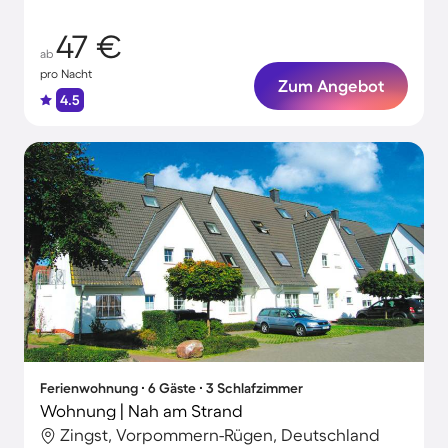
47 €
ab
pro Nacht
Zum Angebot
4.5
Ferienwohnung ∙ 6 Gäste ∙ 3 Schlafzimmer
Wohnung | Nah am Strand
Zingst, Vorpommern-Rügen, Deutschland