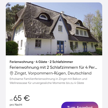
Ferienwohnung ∙ 4 Gäste ∙ 2 Schlafzimmer
Ferienwohnung mit 2 Schlafzimmern für 4 Personen
Zingst, Vorpommern-Rügen, Deutschland
Erholsame Familienferienwohnung in Zingst mit Balkon und
Wellnessoase für unvergessliche Momente bis zu 4 Gäste
65 €
ab
pro Nacht
Zum Angebot