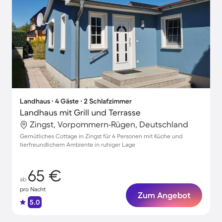
Landhaus ∙ 4 Gäste ∙ 2 Schlafzimmer
Landhaus mit Grill und Terrasse
Zingst, Vorpommern-Rügen, Deutschland
Gemütliches Cottage in Zingst für 4 Personen mit Küche und
tierfreundlichem Ambiente in ruhiger Lage
65 €
ab
pro Nacht
Zum Angebot
5.0