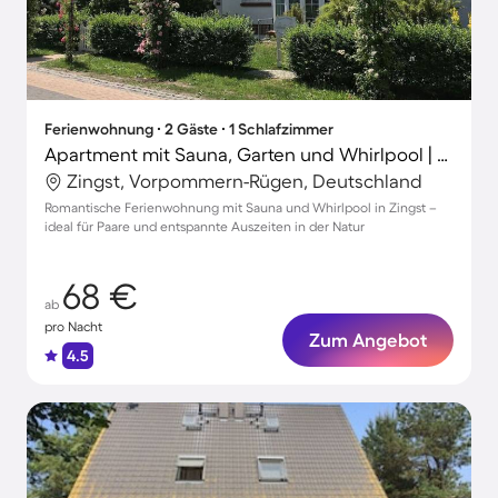
Ferienwohnung ∙ 2 Gäste ∙ 1 Schlafzimmer
Apartment mit Sauna, Garten und Whirlpool | Stadtblick
Zingst, Vorpommern-Rügen, Deutschland
Romantische Ferienwohnung mit Sauna und Whirlpool in Zingst –
ideal für Paare und entspannte Auszeiten in der Natur
68 €
ab
pro Nacht
Zum Angebot
4.5