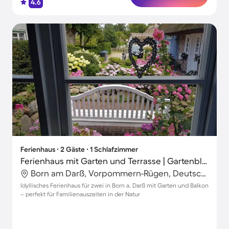
4.6
Ferienhaus ∙ 2 Gäste ∙ 1 Schlafzimmer
Ferienhaus mit Garten und Terrasse | Gartenblick | Ideal für Homeoffice
Born am Darß, Vorpommern-Rügen, Deutschland
Idyllisches Ferienhaus für zwei in Born a. Darß mit Garten und Balkon
– perfekt für Familienauszeiten in der Natur