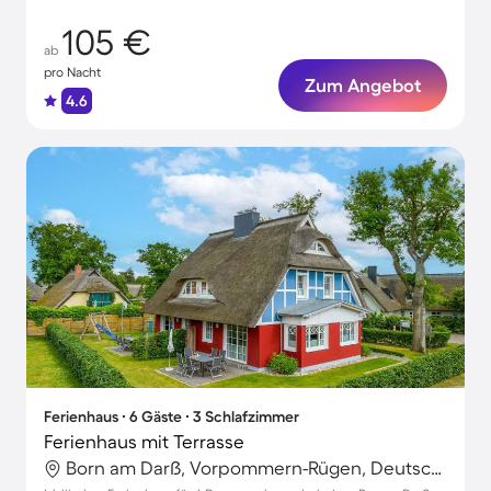
105 €
ab
pro Nacht
Zum Angebot
4.6
Ferienhaus ∙ 6 Gäste ∙ 3 Schlafzimmer
Ferienhaus mit Terrasse
Born am Darß, Vorpommern-Rügen, Deutschland