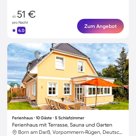
51 €
ab
pro Nacht
Zum Angebot
4.0
Ferienhaus ∙ 10 Gäste ∙ 5 Schlafzimmer
Ferienhaus mit Terrasse, Sauna und Garten
Born am Darß, Vorpommern-Rügen, Deutschland