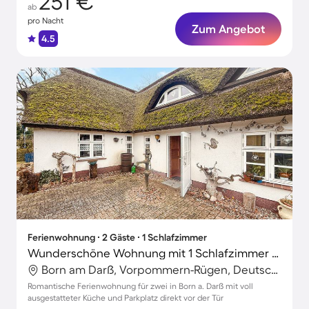
251 €
ab
pro Nacht
Zum Angebot
4.5
Ferienwohnung ∙ 2 Gäste ∙ 1 Schlafzimmer
Wunderschöne Wohnung mit 1 Schlafzimmer für 2 Personen
Born am Darß, Vorpommern-Rügen, Deutschland
Romantische Ferienwohnung für zwei in Born a. Darß mit voll
ausgestatteter Küche und Parkplatz direkt vor der Tür