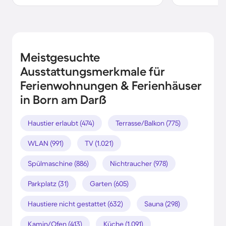
Meistgesuchte
Ausstattungsmerkmale für
Ferienwohnungen & Ferienhäuser
in Born am Darß
Haustier erlaubt (474)
Terrasse/Balkon (775)
WLAN (991)
TV (1.021)
Spülmaschine (886)
Nichtraucher (978)
Parkplatz (31)
Garten (605)
Haustiere nicht gestattet (632)
Sauna (298)
Kamin/Ofen (413)
Küche (1.091)