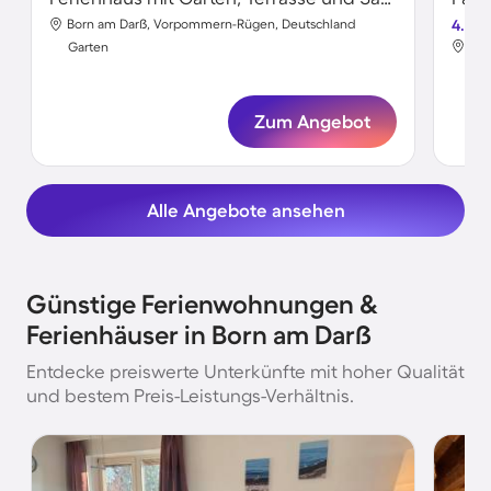
Born am Darß, Vorpommern-Rügen, Deutschland
4.5
Bor
Garten
Gar
Zum Angebot
Alle Angebote ansehen
Günstige Ferienwohnungen &
Ferienhäuser in Born am Darß
Entdecke preiswerte Unterkünfte mit hoher Qualität
und bestem Preis-Leistungs-Verhältnis.