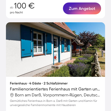
100 €
ab
Zum Angebot
pro Nacht
Ferienhaus ∙ 4 Gäste ∙ 2 Schlafzimmer
Familienorientiertes Ferienhaus mit Garten und Terrasse | Naturblick | Haustiere erlaubt
Born am Darß, Vorpommern-Rügen, Deutschland
Gemütliches Ferienhaus in Born a. Darß mit Garten und Kamin für
unvergessliche Familienmomente mit Haustieren