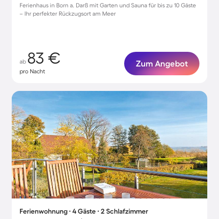
Ferienhaus in Born a. Darß mit Garten und Sauna für bis zu 10 Gäste
– Ihr perfekter Rückzugsort am Meer
83 €
ab
Zum Angebot
pro Nacht
Ferienwohnung ∙ 4 Gäste ∙ 2 Schlafzimmer