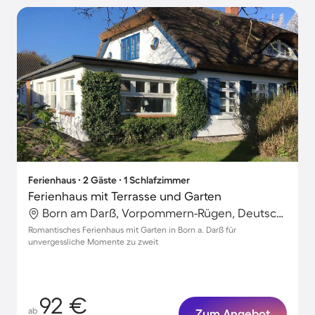
Ferienhaus ∙ 2 Gäste ∙ 1 Schlafzimmer
Ferienhaus mit Terrasse und Garten
Born am Darß, Vorpommern-Rügen, Deutschland
Romantisches Ferienhaus mit Garten in Born a. Darß für
unvergessliche Momente zu zweit
92 €
ab
Zum Angebot