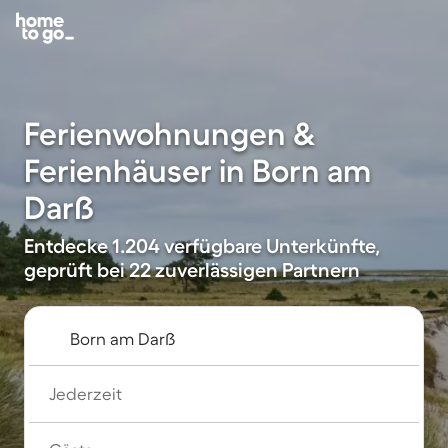
Ferienwohnungen &
Ferienhäuser in Born am
Darß
Entdecke 1.204 verfügbare Unterkünfte,
geprüft bei 22 zuverlässigen Partnern
Jederzeit