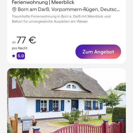
Ferienwohnung | Meerblick
Born am Darß, Vorpommern-Rügen, Deutschland
Traumhafte Ferienwohnung in Born a. Darß mit Meerblick und
Balkon für unvergessliche Auszeiten am Wasser
77 €
ab
pro Nacht
Zum Angebot
5.0