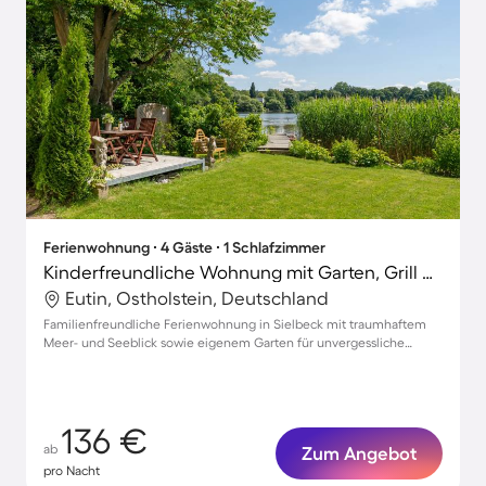
Ferienwohnung ∙ 4 Gäste ∙ 1 Schlafzimmer
Kinderfreundliche Wohnung mit Garten, Grill und Terrasse | Meerblick
Eutin, Ostholstein, Deutschland
Familienfreundliche Ferienwohnung in Sielbeck mit traumhaftem
Meer- und Seeblick sowie eigenem Garten für unvergessliche
Erlebnisse
136 €
ab
Zum Angebot
pro Nacht