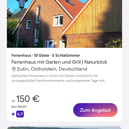
Ferienhaus ∙ 10 Gäste ∙ 5 Schlafzimmer
Ferienhaus mit Garten und Grill | Naturblick
Eutin, Ostholstein, Deutschland
Idyllisches Ferienhaus in Eutin mit Garten und Kamin für
unvergessliche Familienmomente und entspannte Tage mit
Haustieren
150 €
ab
pro Nacht
Zum Angebot
4.7