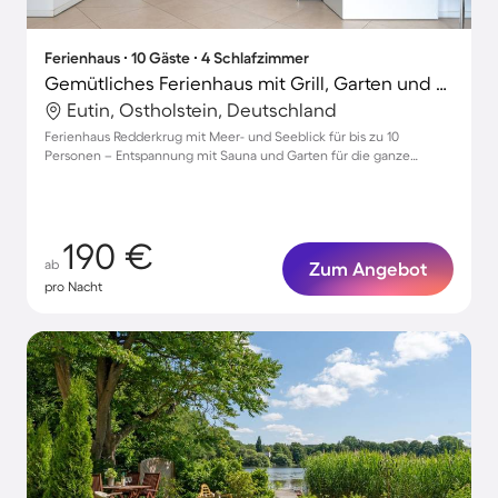
Ferienhaus ∙ 10 Gäste ∙ 4 Schlafzimmer
Gemütliches Ferienhaus mit Grill, Garten und Terrasse | Seeblick | Haustierfreundlich
Eutin, Ostholstein, Deutschland
Ferienhaus Redderkrug mit Meer- und Seeblick für bis zu 10
Personen – Entspannung mit Sauna und Garten für die ganze
Familie
190 €
ab
Zum Angebot
pro Nacht