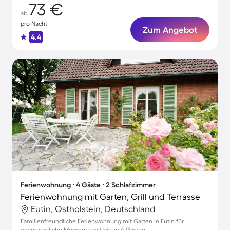
73 €
ab
pro Nacht
Zum Angebot
4.4
Ferienwohnung ∙ 4 Gäste ∙ 2 Schlafzimmer
Ferienwohnung mit Garten, Grill und Terrasse
Eutin, Ostholstein, Deutschland
Familienfreundliche Ferienwohnung mit Garten in Eutin für
unvergessliche Momente mit bis zu 4 Gästen