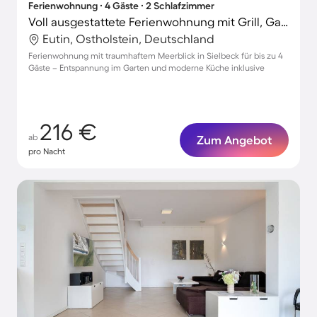
Ferienwohnung ∙ 4 Gäste ∙ 2 Schlafzimmer
Voll ausgestattete Ferienwohnung mit Grill, Garten und Terrasse | Seeblick
Eutin, Ostholstein, Deutschland
Ferienwohnung mit traumhaftem Meerblick in Sielbeck für bis zu 4
Gäste – Entspannung im Garten und moderne Küche inklusive
216 €
ab
Zum Angebot
pro Nacht