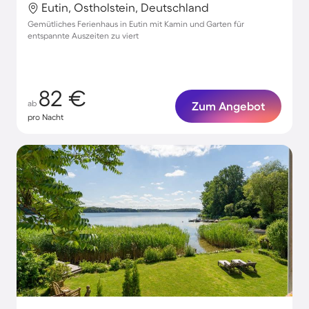
Eutin, Ostholstein, Deutschland
Gemütliches Ferienhaus in Eutin mit Kamin und Garten für
entspannte Auszeiten zu viert
82 €
ab
Zum Angebot
pro Nacht