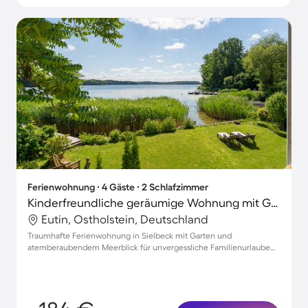
Ferienwohnung ∙ 4 Gäste ∙ 2 Schlafzimmer
Kinderfreundliche geräumige Wohnung mit Garten, Terrasse und Grill | Seeblick
Eutin, Ostholstein, Deutschland
Traumhafte Ferienwohnung in Sielbeck mit Garten und
atemberaubendem Meerblick für unvergessliche Familienurlaube
bis 4 Personen