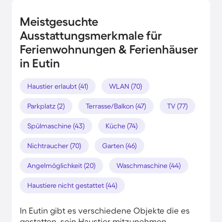
Meistgesuchte
Ausstattungsmerkmale für
Ferienwohnungen & Ferienhäuser
in Eutin
Haustier erlaubt (41)
WLAN (70)
Parkplatz (2)
Terrasse/Balkon (47)
TV (77)
Spülmaschine (43)
Küche (74)
Nichtraucher (70)
Garten (46)
Angelmöglichkeit (20)
Waschmaschine (44)
Haustiere nicht gestattet (44)
In Eutin gibt es verschiedene Objekte die es
gestatten, sein Haustier mitzunehmen.