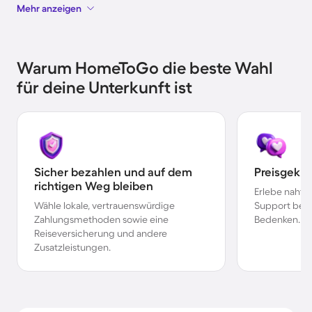
Mehr anzeigen
Warum HomeToGo die beste Wahl
für deine Unterkunft ist
Sicher bezahlen und auf dem
Preisgekr
richtigen Weg bleiben
Erlebe nahtl
Wähle lokale, vertrauenswürdige
Support bei 
Zahlungsmethoden sowie eine
Bedenken.
Reiseversicherung und andere
Zusatzleistungen.