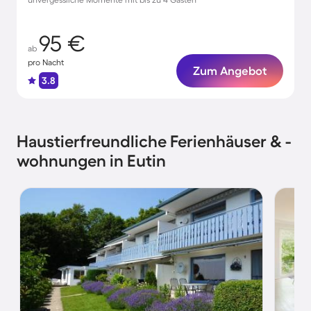
95 €
ab
pro Nacht
Zum Angebot
3.8
Haustierfreundliche Ferienhäuser & -
wohnungen in Eutin