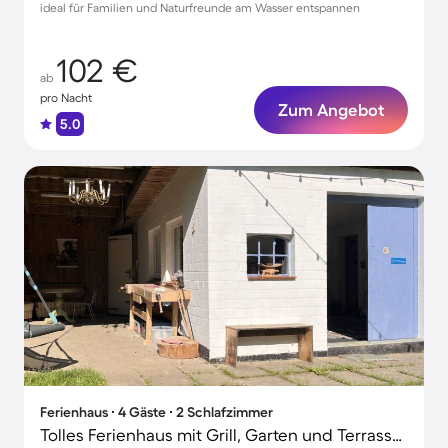
ideal für Familien und Naturfreunde am Wasser entspannen
102 €
ab
pro Nacht
Zum Angebot
5.0
Ferienhaus ∙ 4 Gäste ∙ 2 Schlafzimmer
Tolles Ferienhaus mit Grill, Garten und Terrasse | Gartenblick