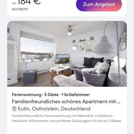
184 €
ab
Zum Angebot
pro Nacht
Ferienwohnung ∙ 3 Gäste ∙ 1 Schlafzimmer
Familienfreundliches schönes Apartment mit Grill und Terrasse | Meerblick | Haustiere sind willkommen
Eutin, Ostholstein, Deutschland
Familienfreundliche Ferienwohnung mit Meerblick in Sielbeck –
Haustiere willkommen und perfekter Rückzugsort für bis zu 3 Gäste!