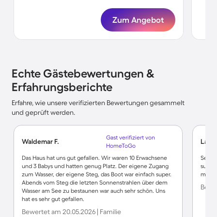
Zum Angebot
Echte Gästebewertungen &
Erfahrungsberichte
Erfahre, wie unsere verifizierten Bewertungen gesammelt
und geprüft werden.
Gast verifiziert von
Waldemar F.
Lars 
HomeToGo
Das Haus hat uns gut gefallen. Wir waren 10 Erwachsene
Sehr s
und 3 Babys und hatten genug Platz. Der eigene Zugang
super 
zum Wasser, der eigene Steg, das Boot war einfach super.
mit d
Abends vom Steg die letzten Sonnenstrahlen über dem
Bewer
Wasser am See zu bestaunen war auch sehr schön. Uns
hat es sehr gut gefallen.
Bewertet am 20.05.2026 | Familie