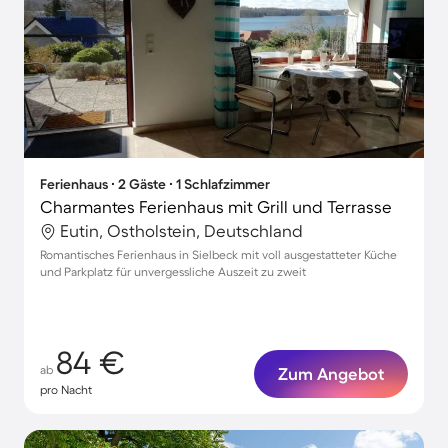
Ferienhaus ∙ 2 Gäste ∙ 1 Schlafzimmer
Charmantes Ferienhaus mit Grill und Terrasse
Eutin, Ostholstein, Deutschland
Romantisches Ferienhaus in Sielbeck mit voll ausgestatteter Küche
und Parkplatz für unvergessliche Auszeit zu zweit
84 €
ab
Zum Angebot
pro Nacht