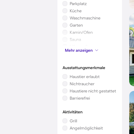
Parkplatz
Küche
Waschmaschine
Garten
Kamin/Ofen
Sauna
Mikrowelle
Mehr anzeigen
Kinderbett
Ausstattungsmerkmale
Haustier erlaubt
Nichtraucher
Haustiere nicht gestattet
Barrierefrei
Aktivitäten
Grill
Angelmöglichkeit