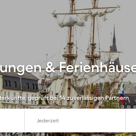
ungen & Ferienhäuse
erkünfte, geprüft bei 14 zuverlässigen Partnern
Jederzeit