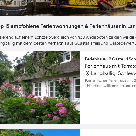
op 15 empfohlene Ferienwohnungen & Ferienhäuser in Lan
sierend auf einem Echtzeit-Vergleich von 430 Angeboten zeigen wir dir 
ngballig mit dem besten Verhältnis aus Qualität, Preis und Gästebewer
Ferienhaus ∙ 2 Gäste ∙ 1 Sc
Ferienhaus mit Terra
Langballig, Schles
Romantisches Ferienhaus mit G
- Haustiere willkommen und erh