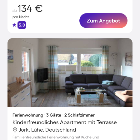
134 €
ab
pro Nacht
Zum Angebot
5.0
Ferienwohnung ∙ 3 Gäste ∙ 2 Schlafzimmer
Kinderfreundliches Apartment mit Terrasse
Jork, Lühe, Deutschland
Familienfreundliche Ferienwohnung mit Küche und