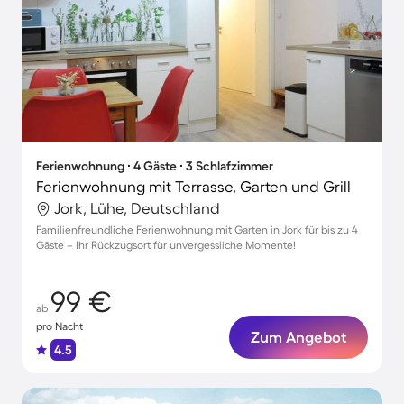
Ferienwohnung ∙ 4 Gäste ∙ 3 Schlafzimmer
Ferienwohnung mit Terrasse, Garten und Grill
Jork, Lühe, Deutschland
Familienfreundliche Ferienwohnung mit Garten in Jork für bis zu 4
Gäste – Ihr Rückzugsort für unvergessliche Momente!
99 €
ab
pro Nacht
Zum Angebot
4.5