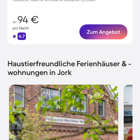
94 €
ab
pro Nacht
Zum Angebot
4.7
Haustierfreundliche Ferienhäuser & -
wohnungen in Jork