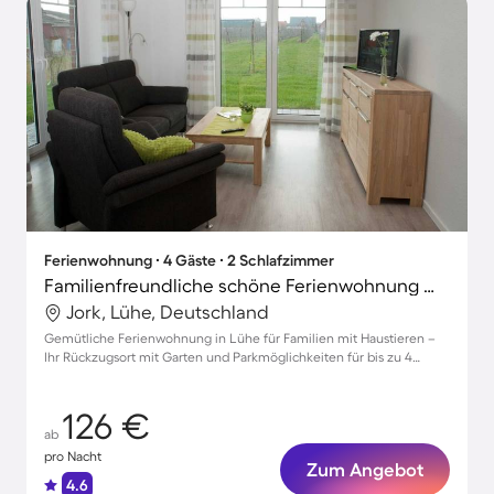
Ferienwohnung ∙ 4 Gäste ∙ 2 Schlafzimmer
Familienfreundliche schöne Ferienwohnung mit Garten und Grill | Neben dem Strand | Hunde erlaubt
Jork, Lühe, Deutschland
Gemütliche Ferienwohnung in Lühe für Familien mit Haustieren –
Ihr Rückzugsort mit Garten und Parkmöglichkeiten für bis zu 4
Gäste!
126 €
ab
pro Nacht
Zum Angebot
4.6