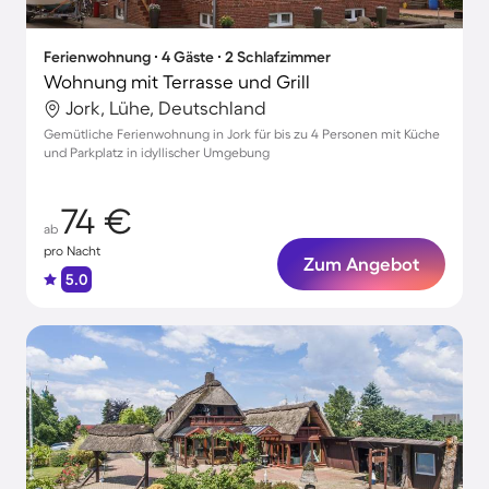
Ferienwohnung ∙ 4 Gäste ∙ 2 Schlafzimmer
Wohnung mit Terrasse und Grill
Jork, Lühe, Deutschland
Gemütliche Ferienwohnung in Jork für bis zu 4 Personen mit Küche
und Parkplatz in idyllischer Umgebung
74 €
ab
pro Nacht
Zum Angebot
5.0