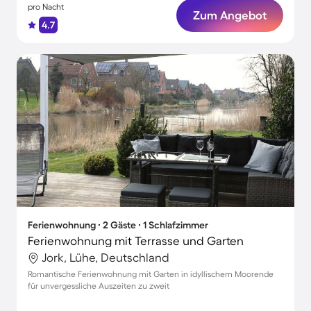
pro Nacht
Zum Angebot
4.7
Ferienwohnung ∙ 2 Gäste ∙ 1 Schlafzimmer
Ferienwohnung mit Terrasse und Garten
Jork, Lühe, Deutschland
Romantische Ferienwohnung mit Garten in idyllischem Moorende
für unvergessliche Auszeiten zu zweit