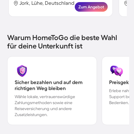
Jork, Lühe, Deutschland
J
Zum Angebot
Warum HomeToGo die beste Wahl
für deine Unterkunft ist
Sicher bezahlen und auf dem
Preisgekr
richtigen Weg bleiben
Erlebe nahtl
Wähle lokale, vertrauenswürdige
Support bei 
Zahlungsmethoden sowie eine
Bedenken.
Reiseversicherung und andere
Zusatzleistungen.