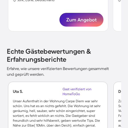
Zum Angebot
Echte Gästebewertungen &
Erfahrungsberichte
Erfahre, wie unsere verifizierten Bewertungen gesammelt
und geprüft werden.
Gast verifiziert von
Uta S.
Diana
HomeToGo
Unser Aufenthalt in der Wohnung Carpe Diem war sehr
Zauber
schön. Uns hat es an nichts gefehlt. Die Wohnung ist sehr
Super 
geräumig, hell, sauber, sehr schön eingerichtet, super
Wunde
sortiert, es fehlt wirklich an nichts. Die Gastgeber sind
Fahrra
freundlich und sehr hilfsbereit, geben wertvolle Tips. Die
erreic
Nähe zur Elbe( 10Min. über den Deich), einfach genial.
auch 