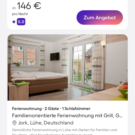
146 €
ab
pro Nacht
Zum Angebot
5.0
Ferienwohnung ∙ 2 Gäste ∙ 1 Schlafzimmer
Familienorientierte Ferienwohnung mit Grill, Garten und Terrasse | Neben dem Strand | Haustiere sind willkommen
Jork, Lühe, Deutschland
Gemütliche Ferienwohnung in Lühe mit Garten für Familien und
Haustiere, ideal für erholsame Auszeiten zu zweit