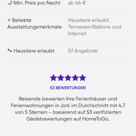
🌙 Min. Preis pro Nacht
ab 64 €
⭐ Beliebte
Haustiere erlaubt,
Ausstattungsmerkmale
Terrassen/Balkons und
Internet
🐾 Haustiere erlaubt
57 Angebote
53 BEWERTUNGEN
Reisende bewerten ihre Ferienhäuser und
Ferienwohnungen in Jork im Durchschnitt mit 4.7
von 5 Sternen – basierend auf 53 verifizierten
Gästebewertungen auf HomeToGo.