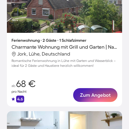
Ferienwohnung ∙ 2 Gäste ∙ 1 Schlafzimmer
Charmante Wohnung mit Grill und Garten | Naturblick | Haustiere erlaubt
Jork, Lühe, Deutschland
Romantische Ferienwohnung in Lühe mit Garten und Wasserblick –
ideal für 2 Gäste und Haustiere herzlich willkommen!
68 €
ab
pro Nacht
Zum Angebot
4.6