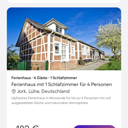
Ferienhaus ∙ 4 Gäste ∙ 1 Schlafzimmer
Ferienhaus mit 1 Schlafzimmer für 4 Personen
Jork, Lühe, Deutschland
Idyllisches Ferienhaus in Moorende für bis zu 4 Personen mit voll
ausgestatteter Küche und naturnaher Atmosphäre