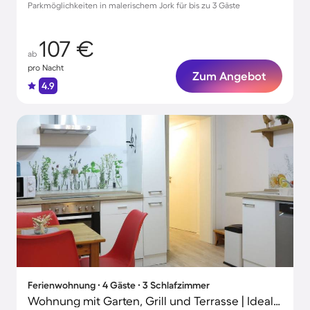
Parkmöglichkeiten in malerischem Jork für bis zu 3 Gäste
107 €
ab
pro Nacht
Zum Angebot
4.9
Ferienwohnung ∙ 4 Gäste ∙ 3 Schlafzimmer
Wohnung mit Garten, Grill und Terrasse | Ideal für Homeoffice