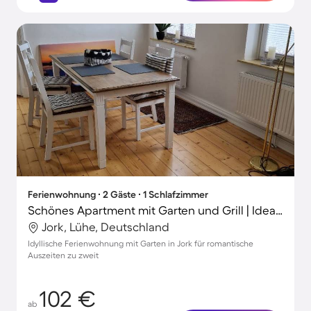
Ferienwohnung ∙ 2 Gäste ∙ 1 Schlafzimmer
Schönes Apartment mit Garten und Grill | Ideal für Homeoffice
Jork, Lühe, Deutschland
Idyllische Ferienwohnung mit Garten in Jork für romantische
Auszeiten zu zweit
102 €
ab