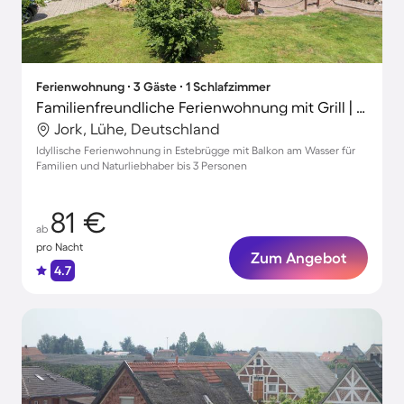
Ferienwohnung ∙ 3 Gäste ∙ 1 Schlafzimmer
Familienfreundliche Ferienwohnung mit Grill | Naturblick
Jork, Lühe, Deutschland
Idyllische Ferienwohnung in Estebrügge mit Balkon am Wasser für
Familien und Naturliebhaber bis 3 Personen
81 €
ab
pro Nacht
Zum Angebot
4.7