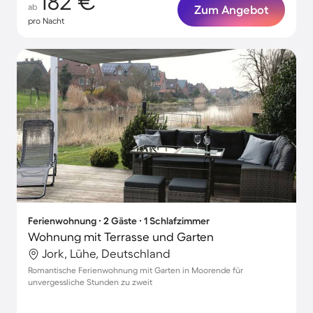
182 €
ab
Zum Angebot
pro Nacht
Ferienwohnung ∙ 2 Gäste ∙ 1 Schlafzimmer
Wohnung mit Terrasse und Garten
Jork, Lühe, Deutschland
Romantische Ferienwohnung mit Garten in Moorende für
unvergessliche Stunden zu zweit