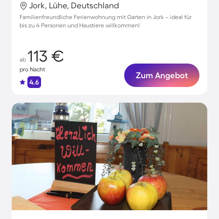
Jork, Lühe, Deutschland
Familienfreundliche Ferienwohnung mit Garten in Jork – ideal für
bis zu 4 Personen und Haustiere willkommen!
113 €
ab
pro Nacht
Zum Angebot
4.6