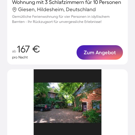
Wohnung mit 3 Schlafzimmern für 10 Personen
Giesen, Hildesheim, Deutschland
Gemütliche Ferienwohnung für vier Personen in idyllischem
Barnten - Ihr Rückzugsort für unvergessliche Erlebnisse!
167 €
ab
Zum Angebot
pro Nacht