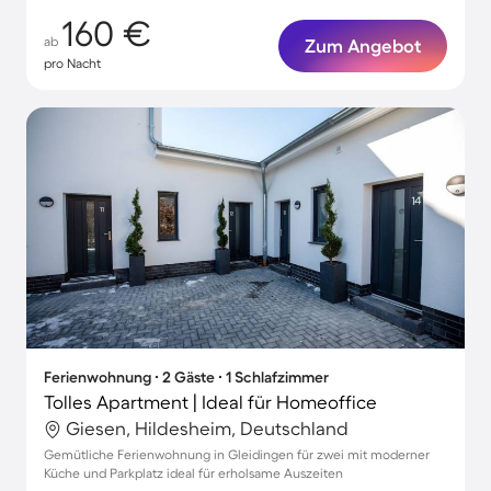
160 €
ab
Zum Angebot
pro Nacht
Ferienwohnung ∙ 2 Gäste ∙ 1 Schlafzimmer
Tolles Apartment | Ideal für Homeoffice
Giesen, Hildesheim, Deutschland
Gemütliche Ferienwohnung in Gleidingen für zwei mit moderner
Küche und Parkplatz ideal für erholsame Auszeiten