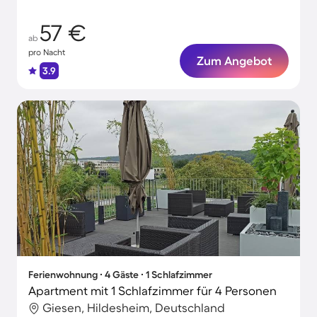
57 €
ab
pro Nacht
Zum Angebot
3.9
Ferienwohnung ∙ 4 Gäste ∙ 1 Schlafzimmer
Apartment mit 1 Schlafzimmer für 4 Personen
Giesen, Hildesheim, Deutschland