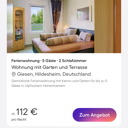
Ferienwohnung ∙ 5 Gäste ∙ 2 Schlafzimmer
Wohnung mit Garten und Terrasse
Giesen, Hildesheim, Deutschland
Gemütliche Ferienwohnung mit Kamin und Garten für bis zu 5
Gäste in idyllischem Hohenhameln
112 €
ab
Zum Angebot
pro Nacht