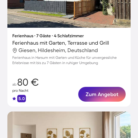
Ferienhaus ∙ 7 Gäste ∙ 4 Schlafzimmer
Ferienhaus mit Garten, Terrasse und Grill
Giesen, Hildesheim, Deutschland
Ferienhaus in Harsum mit Garten und Küche für unvergessliche
Erlebnisse mit bis zu 7 Gästen in ruhiger Umgebung
80 €
ab
pro Nacht
Zum Angebot
5.0