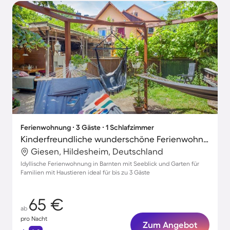
Ferienwohnung ∙ 3 Gäste ∙ 1 Schlafzimmer
Kinderfreundliche wunderschöne Ferienwohnung mit Garten | Seeblick | Hunde erlaubt
Giesen, Hildesheim, Deutschland
Idyllische Ferienwohnung in Barnten mit Seeblick und Garten für
Familien mit Haustieren ideal für bis zu 3 Gäste
65 €
ab
pro Nacht
Zum Angebot