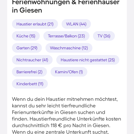
Ferienwohnungen & Ferienhäuser
in Giesen
Haustier erlaubt (21)
WLAN (44)
Küche (15)
Terrasse/Balkon (23)
TV (36)
Garten (29)
Waschmaschine (12)
Nichtraucher (41)
Haustiere nicht gestattet (25)
Barrierefrei (2)
Kamin/Ofen (1)
Kinderbett (11)
Wenn du dein Haustier mitnehmen möchtest,
kannst du sehr leicht tierfreundliche
Ferienunterkünfte in Giesen suchen und
finden. Haustierfreundliche Unterkünfte kosten
durchschnittlich 118 € pro Nacht in Giesen.
Wenn du eine zentrale Unterkunft suchst,