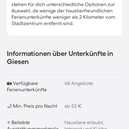
stehen für dich unterschiedliche Optionen zur
Auswahl, da wenige der haustierfreundlichen
Ferienunterkünfte weniger als 2 Kilometer vom
Stadtzentrum entfernt sind.
Informationen über Unterkünfte in
Giesen
🏡 Verfügbare
48 Angebote
Ferienunterkünfte
🌙 Min. Preis pro Nacht
ab 52 €
⭐ Beliebte
Haustiere erlaubt,
Ausstattungsmerkmale
Internet und Küche