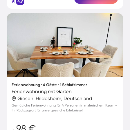
4.9
Ferienwohnung ∙ 4 Gäste ∙ 1 Schlafzimmer
Ferienwohnung mit Garten
Giesen, Hildesheim, Deutschland
Gemütliche Ferienwohnung für 4 Personen in malerischem Itzum –
Ihr Rückzugsort für unvergessliche Erlebnisse!
98 €