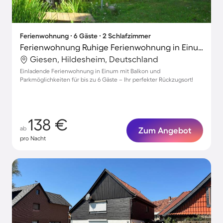
Ferienwohnung ∙ 6 Gäste ∙ 2 Schlafzimmer
Ferienwohnung Ruhige Ferienwohnung in Einum
Giesen, Hildesheim, Deutschland
Einladende Ferienwohnung in Einum mit Balkon und
Parkmöglichkeiten für bis zu 6 Gäste – Ihr perfekter Rückzugsort!
138 €
ab
Zum Angebot
pro Nacht