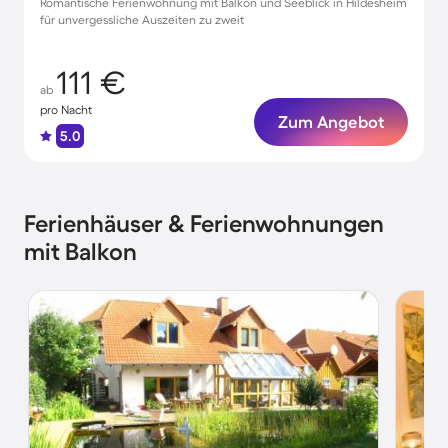
Romantische Ferienwohnung mit Balkon und Seeblick in Hildesheim
für unvergessliche Auszeiten zu zweit
111 €
ab
pro Nacht
Zum Angebot
5.0
Ferienhäuser & Ferienwohnungen
mit Balkon