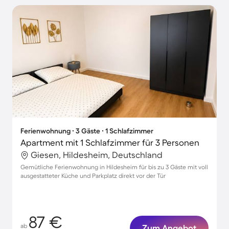
Ferienwohnung ∙ 3 Gäste ∙ 1 Schlafzimmer
Apartment mit 1 Schlafzimmer für 3 Personen
Giesen, Hildesheim, Deutschland
Gemütliche Ferienwohnung in Hildesheim für bis zu 3 Gäste mit voll
ausgestatteter Küche und Parkplatz direkt vor der Tür
87 €
ab
Zum Angebot