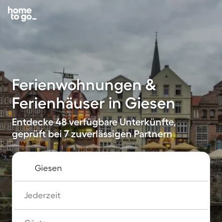
Ferienwohnungen &
Ferienhäuser in Giesen
Entdecke 48 verfügbare Unterkünfte,
geprüft bei 7 zuverlässigen Partnern
Jederzeit