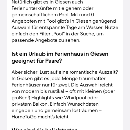
Natürlich gibt es in Giesen auch
Ferienunterkünfte mit eigenem oder
gemeinschaftlichem Pool. Mit rund 0
Angeboten mit Pool gibt’s in Giesen genügend
Auswahl für entspannte Tage am Wasser. Nutze
einfach den Filter „Pool“ in der Suche, um
passende Angebote zu sehen.
Ist ein Urlaub im Ferienhaus in Giesen
geeignet für Paare?
Aber sicher! Lust auf eine romantische Auszeit?
In Giesen gibt es jede Menge traumhafter
Ferienhäuser nur für zwei. Die Auswahl reicht
von modern bis rustikal – oft mit kleinen (oder
großen!) Highlights wie Whirlpool oder
privatem Balkon. Einfach Wunschdaten
eingeben und gemeinsam losträumen –
HomeToGo macht’s leicht.