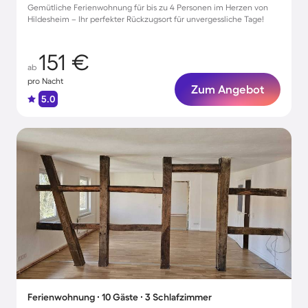
Gemütliche Ferienwohnung für bis zu 4 Personen im Herzen von
Hildesheim – Ihr perfekter Rückzugsort für unvergessliche Tage!
151 €
ab
pro Nacht
Zum Angebot
5.0
Ferienwohnung ∙ 10 Gäste ∙ 3 Schlafzimmer