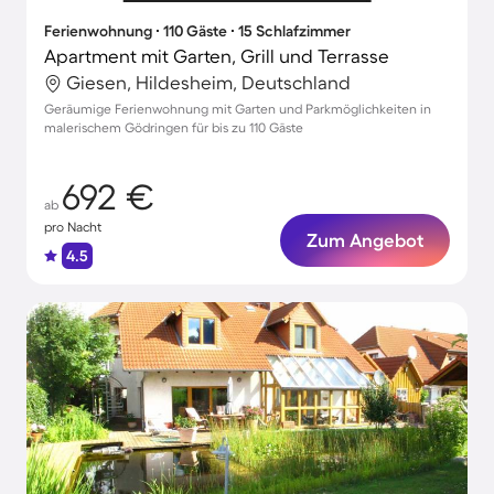
Ferienwohnung ∙ 110 Gäste ∙ 15 Schlafzimmer
Apartment mit Garten, Grill und Terrasse
Giesen, Hildesheim, Deutschland
Geräumige Ferienwohnung mit Garten und Parkmöglichkeiten in
malerischem Gödringen für bis zu 110 Gäste
692 €
ab
pro Nacht
Zum Angebot
4.5