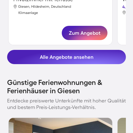
Giesen, Hildesheim, Deutschland
4.0
Gie
Klimaanlage
Kli
Zum Angebot
Alle Angebote ansehen
Günstige Ferienwohnungen &
Ferienhäuser in Giesen
Entdecke preiswerte Unterkünfte mit hoher Qualität
und bestem Preis-Leistungs-Verhältnis.