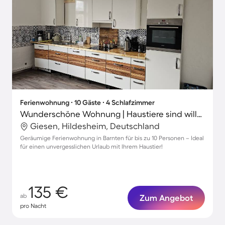
Ferienwohnung ∙ 10 Gäste ∙ 4 Schlafzimmer
Wunderschöne Wohnung | Haustiere sind willkommen
Giesen, Hildesheim, Deutschland
Geräumige Ferienwohnung in Barnten für bis zu 10 Personen – Ideal
für einen unvergesslichen Urlaub mit Ihrem Haustier!
135 €
ab
Zum Angebot
pro Nacht