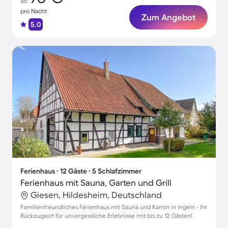
ab
pro Nacht
Zum Angebot
5.0
Ferienhaus ∙ 12 Gäste ∙ 5 Schlafzimmer
Ferienhaus mit Sauna, Garten und Grill
Giesen, Hildesheim, Deutschland
Familienfreundliches Ferienhaus mit Sauna und Kamin in Ingeln - Ihr
Rückzugsort für unvergessliche Erlebnisse mit bis zu 12 Gästen!