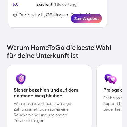
5.0
Exzellent
(1 Bewertung)
Duderstadt, Göttingen, Deutschland
Zum Angebot
Warum HomeToGo die beste Wahl
für deine Unterkunft ist
Sicher bezahlen und auf dem
Preisgekr
richtigen Weg bleiben
Erlebe nahtl
Wähle lokale, vertrauenswürdige
Support bei 
Zahlungsmethoden sowie eine
Bedenken.
Reiseversicherung und andere
Zusatzleistungen.