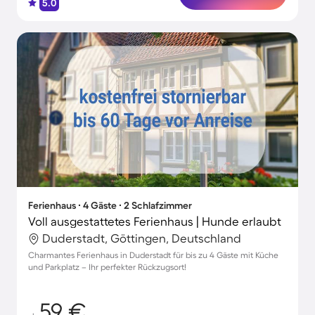
5.0
Ferienhaus ∙ 4 Gäste ∙ 2 Schlafzimmer
Voll ausgestattetes Ferienhaus | Hunde erlaubt
Duderstadt, Göttingen, Deutschland
Charmantes Ferienhaus in Duderstadt für bis zu 4 Gäste mit Küche
und Parkplatz – Ihr perfekter Rückzugsort!
59 €