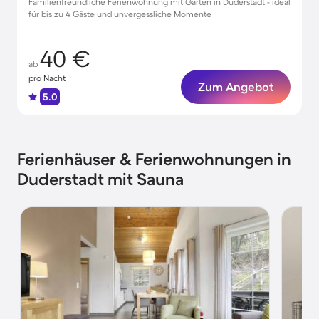
Familienfreundliche Ferienwohnung mit Garten in Duderstadt - ideal
für bis zu 4 Gäste und unvergessliche Momente
40 €
ab
pro Nacht
Zum Angebot
5.0
Ferienhäuser & Ferienwohnungen in
Duderstadt mit Sauna