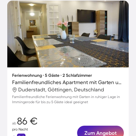
Ferienwohnung ∙ 5 Gäste ∙ 2 Schlafzimmer
Familienfreundliches Apartment mit Garten und Terrasse
Duderstadt, Göttingen, Deutschland
Familienfreundliche Ferienwohnung mit Garten in ruhiger Lage in
Immingerode für bis zu 5 Gäste ideal geeignet
86 €
ab
pro Nacht
Zum Angebot