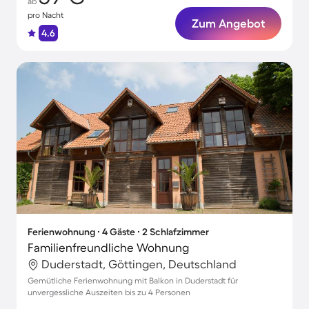
ab
pro Nacht
Zum Angebot
4.6
Ferienwohnung ∙ 4 Gäste ∙ 2 Schlafzimmer
Familienfreundliche Wohnung
Duderstadt, Göttingen, Deutschland
Gemütliche Ferienwohnung mit Balkon in Duderstadt für
unvergessliche Auszeiten bis zu 4 Personen