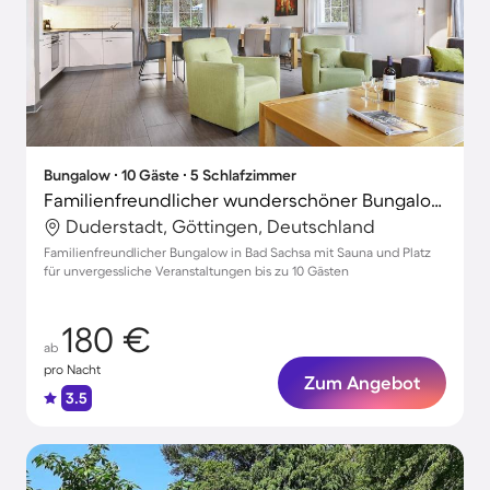
Bungalow ∙ 10 Gäste ∙ 5 Schlafzimmer
Familienfreundlicher wunderschöner Bungalow mit Sauna
Duderstadt, Göttingen, Deutschland
Familienfreundlicher Bungalow in Bad Sachsa mit Sauna und Platz
für unvergessliche Veranstaltungen bis zu 10 Gästen
180 €
ab
pro Nacht
Zum Angebot
3.5