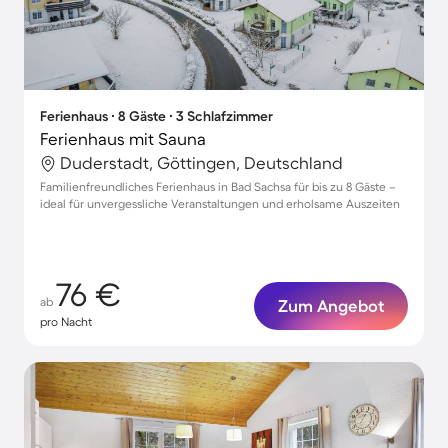
Ferienhaus ∙ 8 Gäste ∙ 3 Schlafzimmer
Ferienhaus mit Sauna
Duderstadt, Göttingen, Deutschland
Familienfreundliches Ferienhaus in Bad Sachsa für bis zu 8 Gäste –
ideal für unvergessliche Veranstaltungen und erholsame Auszeiten
76 €
ab
Zum Angebot
pro Nacht