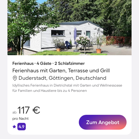
Ferienhaus ∙ 4 Gäste ∙ 2 Schlafzimmer
Ferienhaus mit Garten, Terrasse und Grill
Duderstadt, Göttingen, Deutschland
Idyllisches Ferienhaus in Dietrichstal mit Garten und Wellnessoase
für Familien und Haustiere bis zu 4 Personen
117 €
ab
pro Nacht
Zum Angebot
4.9