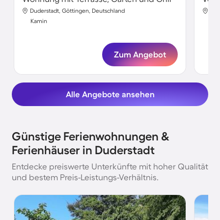
Duderstadt, Göttingen, Deutschland
Dud
Kamin
Ka
Zum Angebot
Alle Angebote ansehen
Günstige Ferienwohnungen &
Ferienhäuser in Duderstadt
Entdecke preiswerte Unterkünfte mit hoher Qualität
und bestem Preis-Leistungs-Verhältnis.