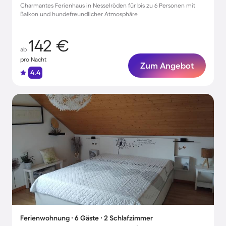
Charmantes Ferienhaus in Nesselröden für bis zu 6 Personen mit
Balkon und hundefreundlicher Atmosphäre
142 €
ab
pro Nacht
Zum Angebot
4.4
Ferienwohnung ∙ 6 Gäste ∙ 2 Schlafzimmer