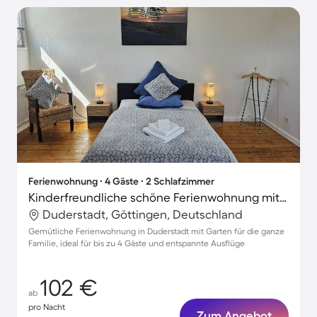
Ferienwohnung ∙ 4 Gäste ∙ 2 Schlafzimmer
Kinderfreundliche schöne Ferienwohnung mit Garten | Perfekt für die Arbeit von Zuhause
Duderstadt, Göttingen, Deutschland
Gemütliche Ferienwohnung in Duderstadt mit Garten für die ganze
Familie, ideal für bis zu 4 Gäste und entspannte Ausflüge
102 €
ab
pro Nacht
Zum Angebot