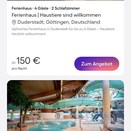
Ferienhaus ∙ 4 Gäste ∙ 2 Schlafzimmer
Ferienhaus | Haustiere sind willkommen
Duderstadt, Göttingen, Deutschland
Idyllisches Ferienhaus in Duderstadt für bis zu 4 Gäste – Haustiere
herzlich willkommen!
150 €
ab
Zum Angebot
pro Nacht