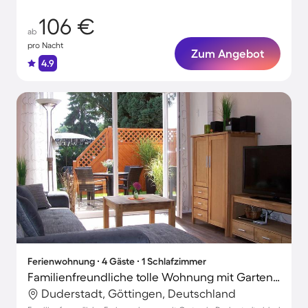
106 €
ab
pro Nacht
Zum Angebot
4.9
Ferienwohnung ∙ 4 Gäste ∙ 1 Schlafzimmer
Familienfreundliche tolle Wohnung mit Garten und Grill | Stadtblick
Duderstadt, Göttingen, Deutschland