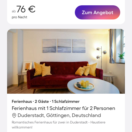
76 €
ab
Zum Angebot
pro Nacht
Ferienhaus ∙ 2 Gäste ∙ 1 Schlafzimmer
Ferienhaus mit 1 Schlafzimmer für 2 Personen
Duderstadt, Göttingen, Deutschland
Romantisches Ferienhaus für zwei in Duderstadt - Haustiere
willkommen!