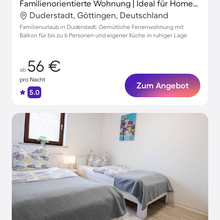
Familienorientierte Wohnung | Ideal für Homeoffice
Duderstadt, Göttingen, Deutschland
Familienurlaub in Duderstadt: Gemütliche Ferienwohnung mit
Balkon für bis zu 6 Personen und eigener Küche in ruhiger Lage
56 €
ab
pro Nacht
Zum Angebot
5.0