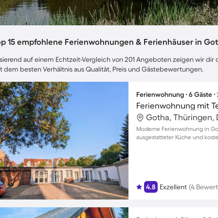
op 15 empfohlene Ferienwohnungen & Ferienhäuser in Go
sierend auf einem Echtzeit-Vergleich von 201 Angeboten zeigen wir dir 
t dem besten Verhältnis aus Qualität, Preis und Gästebewertungen.
Ferienwohnung ∙ 6 Gäste ∙
Ferienwohnung mit Ter
Gotha, Thüringen,
Moderne Ferienwohnung in Goth
ausgestatteter Küche und kost
4.8
Exzellent
(4 Bewer