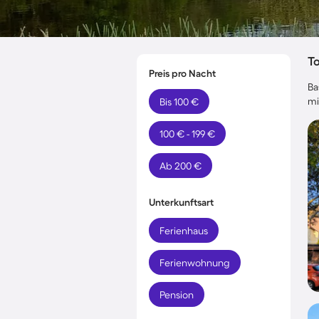
T
Preis pro Nacht
Ba
mi
Bis 100 €
100 € - 199 €
Ab 200 €
Unterkunftsart
Ferienhaus
Ferienwohnung
Pension