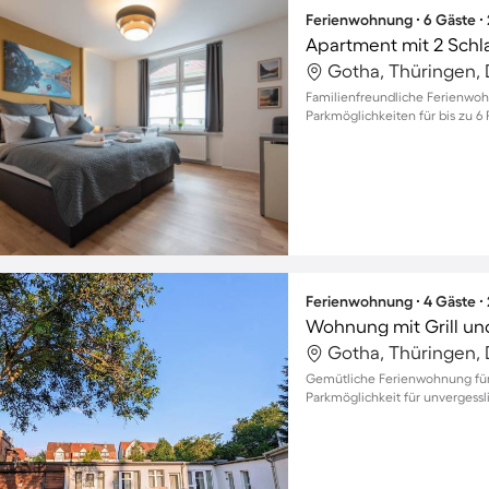
Ferienwohnung ∙ 6 Gäste ∙
Apartment mit 2 Schl
Gotha, Thüringen,
Familienfreundliche Ferienwo
Parkmöglichkeiten für bis zu 6 
Ferienwohnung ∙ 4 Gäste ∙
Wohnung mit Grill und
Gotha, Thüringen,
Gemütliche Ferienwohnung für
Parkmöglichkeit für unvergessl