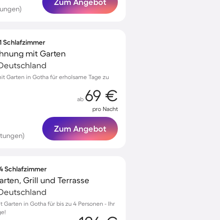
Zum Angebot
tungen)
 1 Schlafzimmer
hnung mit Garten
 Deutschland
t Garten in Gotha für erholsame Tage zu
69 €
ab
pro Nacht
Zum Angebot
rtungen)
 4 Schlafzimmer
ten, Grill und Terrasse
 Deutschland
arten in Gotha für bis zu 4 Personen - Ihr
ge!