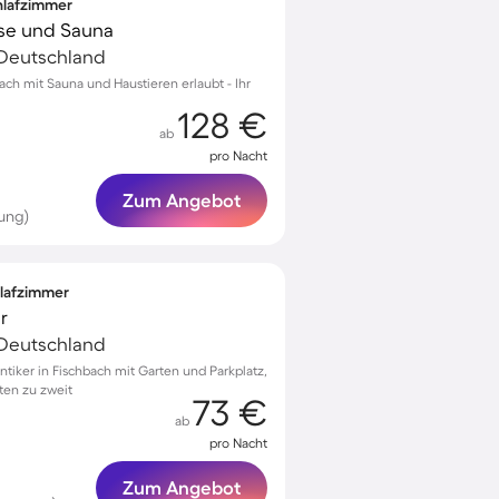
chlafzimmer
sse und Sauna
 Deutschland
bach mit Sauna und Haustieren erlaubt - Ihr
128 €
ab
pro Nacht
Zum Angebot
ung)
hlafzimmer
r
 Deutschland
ntiker in Fischbach mit Garten und Parkplatz,
ten zu zweit
73 €
ab
pro Nacht
Zum Angebot