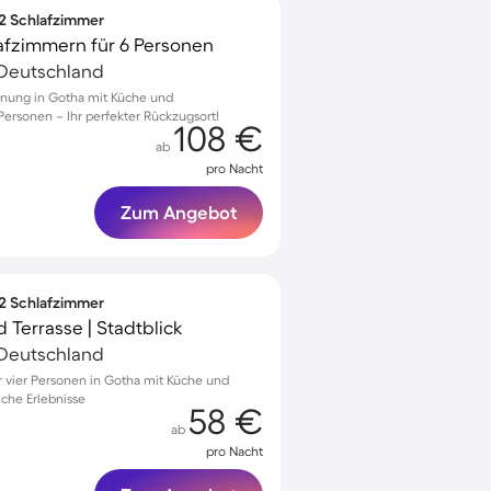
 2 Schlafzimmer
afzimmern für 6 Personen
 Deutschland
hnung in Gotha mit Küche und
Personen – Ihr perfekter Rückzugsort!
108 €
ab
pro Nacht
Zum Angebot
 2 Schlafzimmer
 Terrasse | Stadtblick
 Deutschland
 vier Personen in Gotha mit Küche und
iche Erlebnisse
58 €
ab
pro Nacht