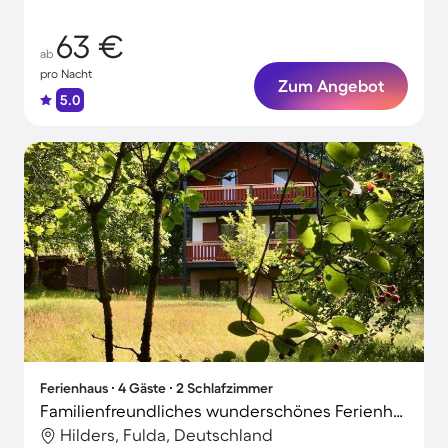
63 €
ab
pro Nacht
Zum Angebot
5.0
Ferienhaus ∙ 4 Gäste ∙ 2 Schlafzimmer
Familienfreundliches wunderschönes Ferienhaus mit Sauna, Terrasse und Garten
Hilders, Fulda, Deutschland