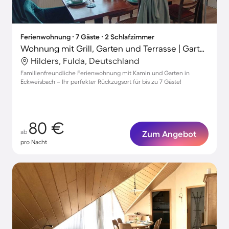
Ferienwohnung ∙ 7 Gäste ∙ 2 Schlafzimmer
Wohnung mit Grill, Garten und Terrasse | Gartenblick
Hilders, Fulda, Deutschland
Familienfreundliche Ferienwohnung mit Kamin und Garten in
Eckweisbach – Ihr perfekter Rückzugsort für bis zu 7 Gäste!
80 €
ab
Zum Angebot
pro Nacht