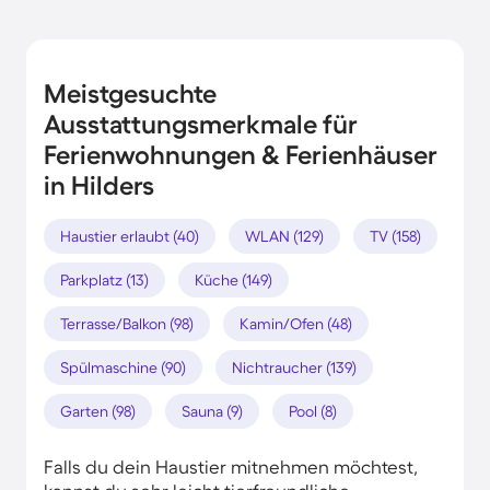
Meistgesuchte
Ausstattungsmerkmale für
Ferienwohnungen & Ferienhäuser
in Hilders
Haustier erlaubt (40)
WLAN (129)
TV (158)
Parkplatz (13)
Küche (149)
Terrasse/Balkon (98)
Kamin/Ofen (48)
Spülmaschine (90)
Nichtraucher (139)
Garten (98)
Sauna (9)
Pool (8)
Falls du dein Haustier mitnehmen möchtest,