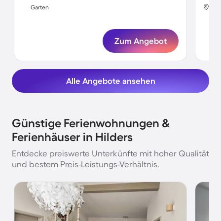
Hil
Garten
Gar
Zum Angebot
Alle Angebote ansehen
Günstige Ferienwohnungen &
Ferienhäuser in Hilders
Entdecke preiswerte Unterkünfte mit hoher Qualität
und bestem Preis-Leistungs-Verhältnis.