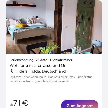
Ferienwohnung ∙ 2 Gäste ∙ 1 Schlafzimmer
Wohnung mit Terrasse und Grill
Hilders, Fulda, Deutschland
Idyllische Ferienwohnung in Hilders für zwei Gäste – perfekt für
Familien und mit eigener Küche und Parkplatz
71 €
ab
Zum Angebot