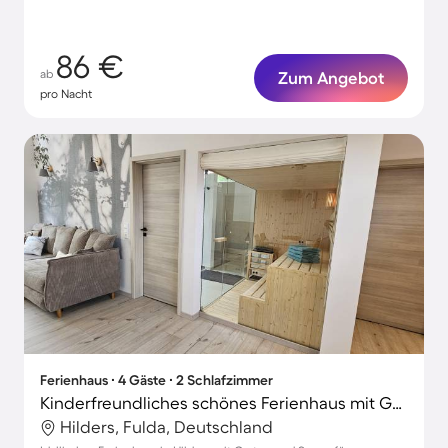
86 €
ab
Zum Angebot
pro Nacht
Ferienhaus ∙ 4 Gäste ∙ 2 Schlafzimmer
Kinderfreundliches schönes Ferienhaus mit Garten, Sauna und Terrasse | Gartenblick
Hilders, Fulda, Deutschland