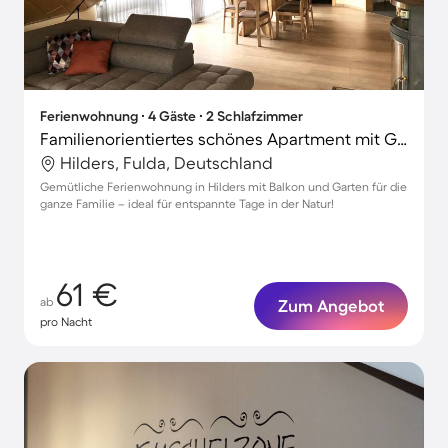
Ferienwohnung ∙ 4 Gäste ∙ 2 Schlafzimmer
Familienorientiertes schönes Apartment mit Garten, Grill und Terrasse | Gartenblick
Hilders, Fulda, Deutschland
Gemütliche Ferienwohnung in Hilders mit Balkon und Garten für die
ganze Familie – ideal für entspannte Tage in der Natur!
61 €
ab
Zum Angebot
pro Nacht