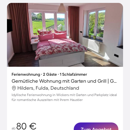
Ferienwohnung ∙ 2 Gäste ∙ 1 Schlafzimmer
Gemütliche Wohnung mit Garten und Grill | Gartenblick | Haustiere sind willkommen
Hilders, Fulda, Deutschland
Idyllische Ferienwohnung in Wickers mit Garten und Parkplatz ideal
für romantische Auszeiten mit Ihrem Haustier
80 €
ab
Zum Angebot