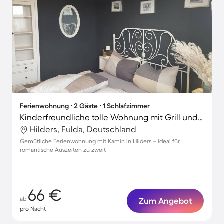
Ferienwohnung ∙ 2 Gäste ∙ 1 Schlafzimmer
Kinderfreundliche tolle Wohnung mit Grill und Terrasse | Perfekt für die Arbeit von Zuhause
Hilders, Fulda, Deutschland
Gemütliche Ferienwohnung mit Kamin in Hilders – ideal für
romantische Auszeiten zu zweit
66 €
ab
Zum Angebot
pro Nacht