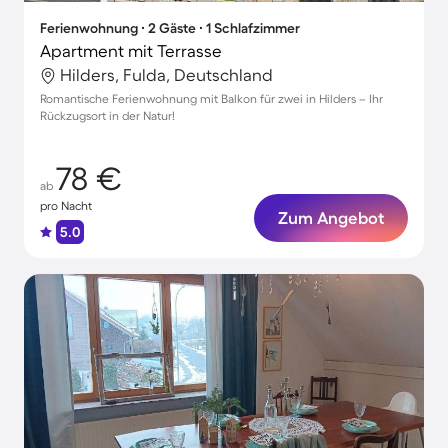
Ferienwohnung ∙ 2 Gäste ∙ 1 Schlafzimmer
Apartment mit Terrasse
Hilders, Fulda, Deutschland
Romantische Ferienwohnung mit Balkon für zwei in Hilders – Ihr
Rückzugsort in der Natur!
78 €
ab
pro Nacht
Zum Angebot
5.0