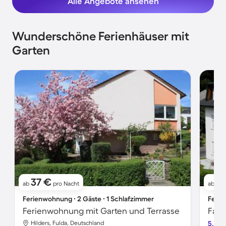
Alle Angebote ansehen
Wunderschöne Ferienhäuser mit
Garten
37 €
76
ab
pro Nacht
ab
Ferienwohnung ∙ 2 Gäste ∙ 1 Schlafzimmer
Ferie
Ferienwohnung mit Garten und Terrasse
Hilders, Fulda, Deutschland
5.0