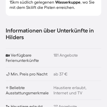
15km südlich gelegenen
Wasserkuppe
, wo Sie
mit dem Skilift die Pisten erreichen.
Informationen über Unterkünfte in
Hilders
🏡 Verfügbare
181 Angebote
Ferienunterkünfte
🌙 Min. Preis pro Nacht
ab 37 €
⭐ Beliebte
Haustiere erlaubt,
Ausstattungsmerkmale
Internet und TV
🐾 Haustiere erlaubt
27 Angebote