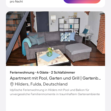
pro Nacht
Ferienwohnung ∙ 4 Gäste ∙ 2 Schlafzimmer
Apartment mit Pool, Garten und Grill | Gartenblick | Perfekt für die Arbeit von Zuhause
Hilders, Fulda, Deutschland
Idyllische Ferienwohnung in Hilders mit Pool und Balkon für
unvergessliche Familienmomente in traumhaftem Gartenambiente