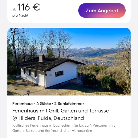
116 €
ab
Zum Angebot
pro Nacht
Ferienhaus ∙ 4 Gäste ∙ 2 Schlafzimmer
Ferienhaus mit Grill, Garten und Terrasse
Hilders, Fulda, Deutschland
Idyllisches Ferienhaus in Buchschirm für bis zu 4 Personen mit
Garten, Balkon und tierfreundlicher Atmosphäre