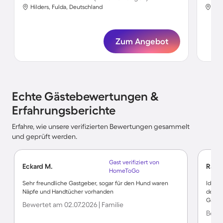
Hilders, Fulda, Deutschland
Hil
Zum Angebot
Echte Gästebewertungen &
Erfahrungsberichte
Erfahre, wie unsere verifizierten Bewertungen gesammelt
und geprüft werden.
Gast verifiziert von
Eckard M.
Ralf J
HomeToGo
Sehr freundliche Gastgeber, sogar für den Hund waren
Ideal
Näpfe und Handtücher vorhanden
dem A
Gastg
Bewertet am 02.07.2026 | Familie
Bewer