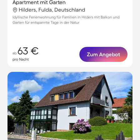
Apartment mit Garten
Hilders, Fulda, Deutschland
Idyllische Ferienwohnung für Familien in Hilders mit Balkon und
Garten für entspannte Tage in der Natur
63 €
ab
Zum Angebot
pro Nacht