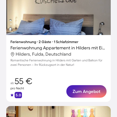
Ferienwohnung ∙ 2 Gäste ∙ 1 Schlafzimmer
Ferienwohnung Appartement in Hilders mit Eigenem Balkon
Hilders, Fulda, Deutschland
Romantische Ferienwohnung in Hilders mit Garten und Balkon für
zwei Personen – Ihr Rückzugsort in der Natur!
55 €
ab
pro Nacht
Zum Angebot
5.0