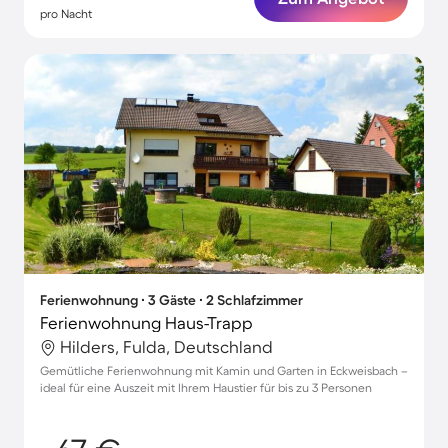
pro Nacht
Ferienwohnung ∙ 3 Gäste ∙ 2 Schlafzimmer
Ferienwohnung Haus-Trapp
Hilders, Fulda, Deutschland
Gemütliche Ferienwohnung mit Kamin und Garten in Eckweisbach –
ideal für eine Auszeit mit Ihrem Haustier für bis zu 3 Personen