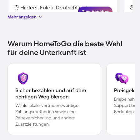
Hilders, Fulda, Deutschland
H
Zum Angebot
Mehr anzeigen
Warum HomeToGo die beste Wahl
für deine Unterkunft ist
Sicher bezahlen und auf dem
Preisgekr
richtigen Weg bleiben
Erlebe nahtl
Wähle lokale, vertrauenswürdige
Support bei 
Zahlungsmethoden sowie eine
Bedenken.
Reiseversicherung und andere
Zusatzleistungen.