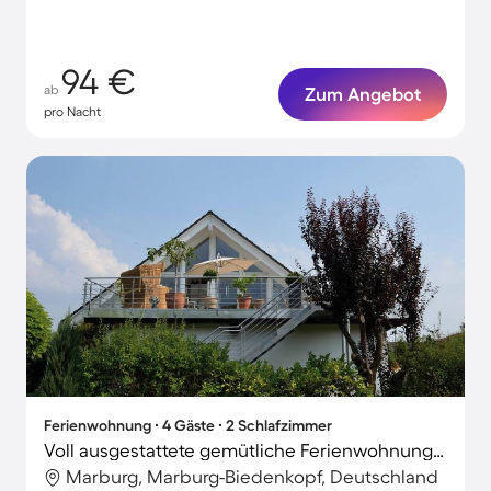
94 €
ab
Zum Angebot
pro Nacht
Ferienwohnung ∙ 4 Gäste ∙ 2 Schlafzimmer
Voll ausgestattete gemütliche Ferienwohnung mit Terrasse und Grill | Perfekt für die Arbeit von Zuhause | Hunde erlaubt
Marburg, Marburg-Biedenkopf, Deutschland