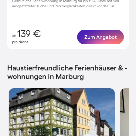
Gemütliche Ferienwohnung in Marburg für bis zu 4 Gäste mit voll
ausgestatteter Küche und Parkmöglichkeiten direkt vor der Tür
139 €
ab
Zum Angebot
pro Nacht
Haustierfreundliche Ferienhäuser & -
wohnungen in Marburg