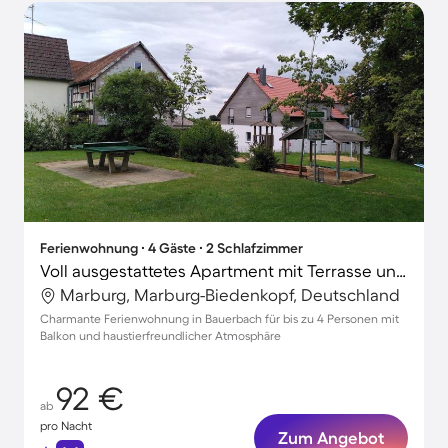
Ferienwohnung ∙ 4 Gäste ∙ 2 Schlafzimmer
Voll ausgestattetes Apartment mit Terrasse und Grill | Perfekt für die Arbeit von Zuhause | Haustierfreundlich
Marburg, Marburg-Biedenkopf, Deutschland
Charmante Ferienwohnung in Bauerbach für bis zu 4 Personen mit
Balkon und haustierfreundlicher Atmosphäre
92 €
ab
pro Nacht
Zum Angebot