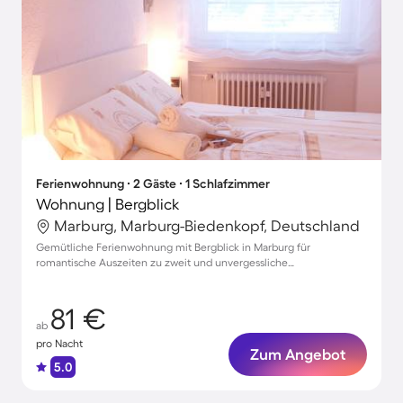
Ferienwohnung ∙ 2 Gäste ∙ 1 Schlafzimmer
Wohnung | Bergblick
Marburg, Marburg-Biedenkopf, Deutschland
Gemütliche Ferienwohnung mit Bergblick in Marburg für
romantische Auszeiten zu zweit und unvergessliche
Familienmomente
81 €
ab
pro Nacht
Zum Angebot
5.0