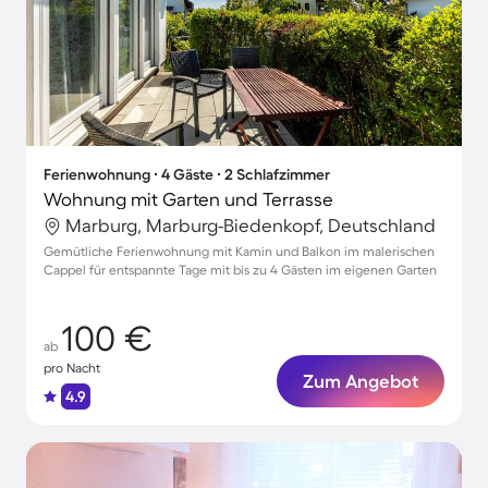
Ferienwohnung ∙ 4 Gäste ∙ 2 Schlafzimmer
Wohnung mit Garten und Terrasse
Marburg, Marburg-Biedenkopf, Deutschland
Gemütliche Ferienwohnung mit Kamin und Balkon im malerischen
Cappel für entspannte Tage mit bis zu 4 Gästen im eigenen Garten
100 €
ab
pro Nacht
Zum Angebot
4.9