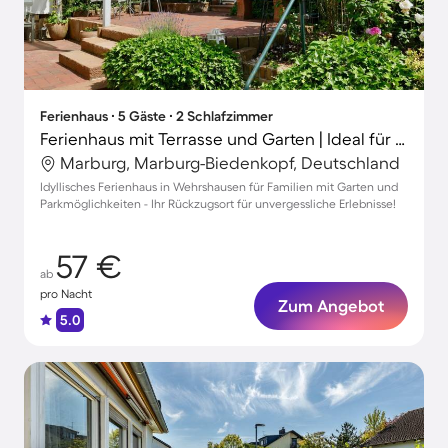
Ferienhaus ∙ 5 Gäste ∙ 2 Schlafzimmer
Ferienhaus mit Terrasse und Garten | Ideal für Homeoffice
Marburg, Marburg-Biedenkopf, Deutschland
Idyllisches Ferienhaus in Wehrshausen für Familien mit Garten und
Parkmöglichkeiten - Ihr Rückzugsort für unvergessliche Erlebnisse!
57 €
ab
pro Nacht
Zum Angebot
5.0