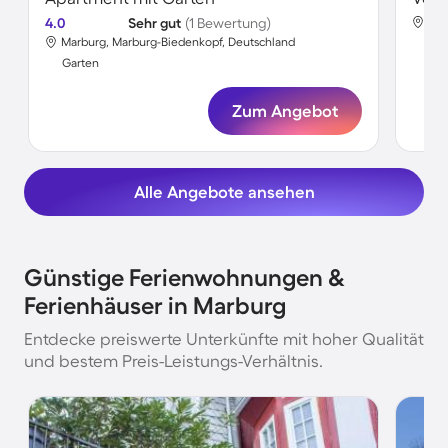
4.0
Sehr gut
(1 Bewertung)
Mar
Marburg, Marburg-Biedenkopf, Deutschland
Gar
Garten
Zum Angebot
Alle Angebote ansehen
Günstige Ferienwohnungen &
Ferienhäuser in Marburg
Entdecke preiswerte Unterkünfte mit hoher Qualität
und bestem Preis-Leistungs-Verhältnis.