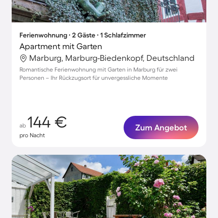
Ferienwohnung ∙ 2 Gäste ∙ 1 Schlafzimmer
Apartment mit Garten
Marburg, Marburg-Biedenkopf, Deutschland
Romantische Ferienwohnung mit Garten in Marburg für zwei
Personen – Ihr Rückzugsort für unvergessliche Momente
144 €
ab
Zum Angebot
pro Nacht