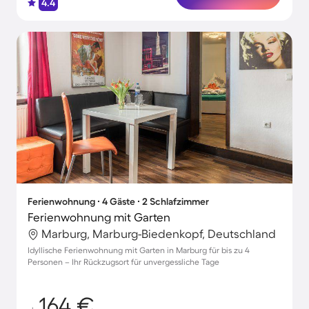
4.4
Ferienwohnung ∙ 4 Gäste ∙ 2 Schlafzimmer
Ferienwohnung mit Garten
Marburg, Marburg-Biedenkopf, Deutschland
Idyllische Ferienwohnung mit Garten in Marburg für bis zu 4
Personen – Ihr Rückzugsort für unvergessliche Tage
164 €