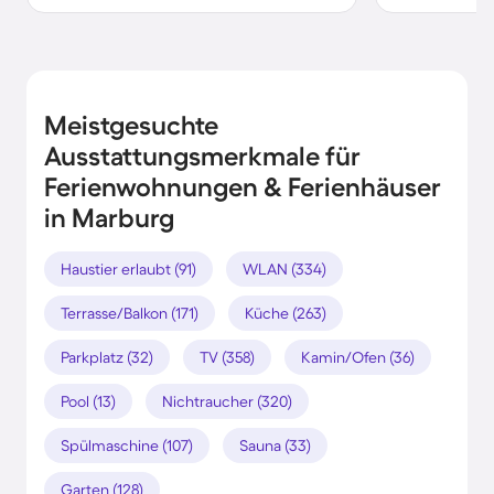
Meistgesuchte
Ausstattungsmerkmale für
Ferienwohnungen & Ferienhäuser
in Marburg
Haustier erlaubt (91)
WLAN (334)
Terrasse/Balkon (171)
Küche (263)
Parkplatz (32)
TV (358)
Kamin/Ofen (36)
Pool (13)
Nichtraucher (320)
Spülmaschine (107)
Sauna (33)
Garten (128)