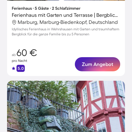
Ferienhaus ∙ 5 Gäste ∙ 2 Schlafzimmer
Ferienhaus mit Garten und Terrasse | Bergblick | Perfekt für die Arbeit von Zuhause
Marburg, Marburg-Biedenkopf, Deutschland
Idyllisches Ferienhaus in Wehrshausen mit Garten und traumhaftem
Bergblick für die ganze Familie bis zu 5 Personen
60 €
ab
pro Nacht
Zum Angebot
5.0