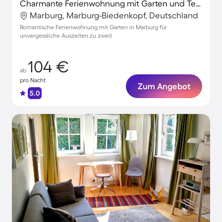
Charmante Ferienwohnung mit Garten und Terrasse
Marburg, Marburg-Biedenkopf, Deutschland
Romantische Ferienwohnung mit Garten in Marburg für
unvergessliche Auszeiten zu zweit
104 €
ab
pro Nacht
Zum Angebot
5.0