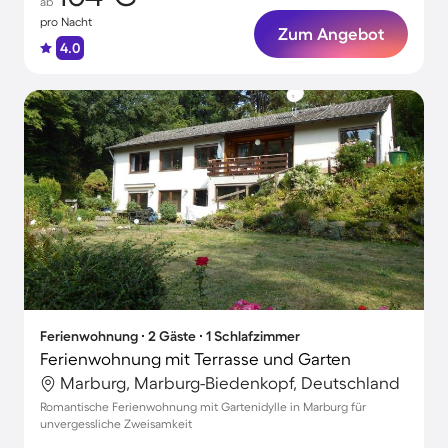
ab
pro Nacht
Zum Angebot
4.0
Ferienwohnung ∙ 2 Gäste ∙ 1 Schlafzimmer
Ferienwohnung mit Terrasse und Garten
Marburg, Marburg-Biedenkopf, Deutschland
Romantische Ferienwohnung mit Gartenidylle in Marburg für
unvergessliche Zweisamkeit