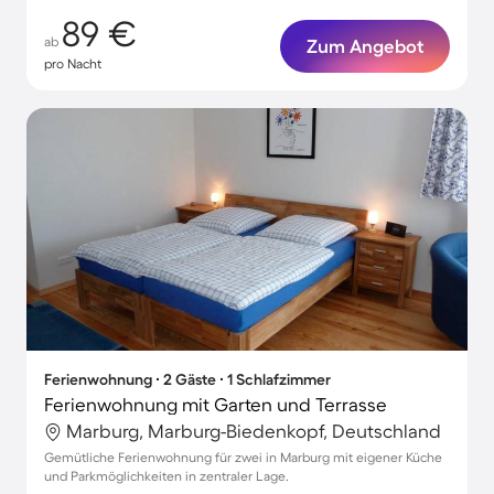
89 €
ab
Zum Angebot
pro Nacht
Ferienwohnung ∙ 2 Gäste ∙ 1 Schlafzimmer
Ferienwohnung mit Garten und Terrasse
Marburg, Marburg-Biedenkopf, Deutschland
Gemütliche Ferienwohnung für zwei in Marburg mit eigener Küche
und Parkmöglichkeiten in zentraler Lage.