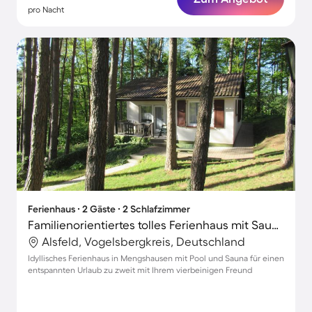
pro Nacht
Ferienhaus ∙ 2 Gäste ∙ 2 Schlafzimmer
Familienorientiertes tolles Ferienhaus mit Sauna, Grill und Terrasse | Panoramablick | Haustierfreundlich
Alsfeld, Vogelsbergkreis, Deutschland
Idyllisches Ferienhaus in Mengshausen mit Pool und Sauna für einen
entspannten Urlaub zu zweit mit Ihrem vierbeinigen Freund