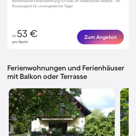
Romantische Ferienwohnung für zwei im malerischen Alsfeld – Ihr
Rückzugsort für unvergessliche Tage!
53 €
ab
Zum Angebot
pro Nacht
Ferienwohnungen und Ferienhäuser
mit Balkon oder Terrasse