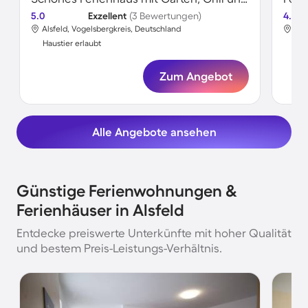
5.0
Exzellent
(3 Bewertungen)
4.0
Alsfeld, Vogelsbergkreis, Deutschland
Als
Haustier erlaubt
Hau
Zum Angebot
Alle Angebote ansehen
Günstige Ferienwohnungen &
Ferienhäuser in Alsfeld
Entdecke preiswerte Unterkünfte mit hoher Qualität
und bestem Preis-Leistungs-Verhältnis.