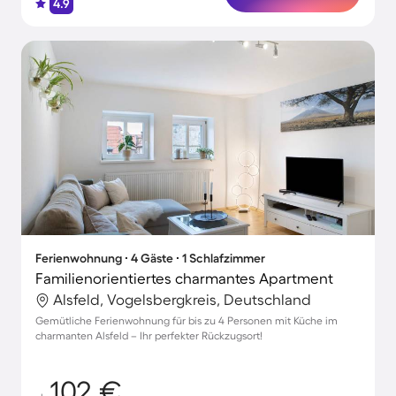
4.9
Ferienwohnung ∙ 4 Gäste ∙ 1 Schlafzimmer
Familienorientiertes charmantes Apartment
Alsfeld, Vogelsbergkreis, Deutschland
Gemütliche Ferienwohnung für bis zu 4 Personen mit Küche im
charmanten Alsfeld – Ihr perfekter Rückzugsort!
102 €