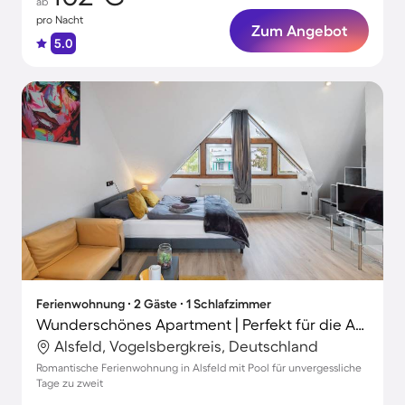
ab
pro Nacht
Zum Angebot
5.0
Ferienwohnung ∙ 2 Gäste ∙ 1 Schlafzimmer
Wunderschönes Apartment | Perfekt für die Arbeit von Zuhause
Alsfeld, Vogelsbergkreis, Deutschland
Romantische Ferienwohnung in Alsfeld mit Pool für unvergessliche
Tage zu zweit