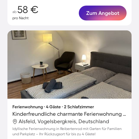
58 €
ab
Zum Angebot
pro Nacht
Ferienwohnung ∙ 4 Gäste ∙ 2 Schlafzimmer
Kinderfreundliche charmante Ferienwohnung mit Garten | Naturblick
Alsfeld, Vogelsbergkreis, Deutschland
Idyllische Ferienwohnung in Reibertenrod mit Garten für Familien
und Parkplatz – Ihr Rückzugsort für bis zu 4 Gäste!