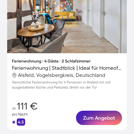
Ferienwohnung ∙ 4 Gäste ∙ 2 Schlafzimmer
Ferienwohnung | Stadtblick | Ideal für Homeoffice
Alsfeld, Vogelsbergkreis, Deutschland
Gemütliche Ferienwohnung für 4 Personen in Alsfeld mit voll
ausgestatteter Küche und Parkplatz direkt vor der Tür
111 €
ab
pro Nacht
Zum Angebot
4.5