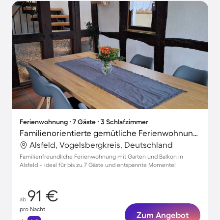
Ferienwohnung ∙ 7 Gäste ∙ 3 Schlafzimmer
Familienorientierte gemütliche Ferienwohnung mit Grill und Garten | Stadtblick | Perfekt für die Arbeit von Zuhause
Alsfeld, Vogelsbergkreis, Deutschland
Familienfreundliche Ferienwohnung mit Garten und Balkon in
Alsfeld – ideal für bis zu 7 Gäste und entspannte Momente!
91 €
ab
pro Nacht
Zum Angebot