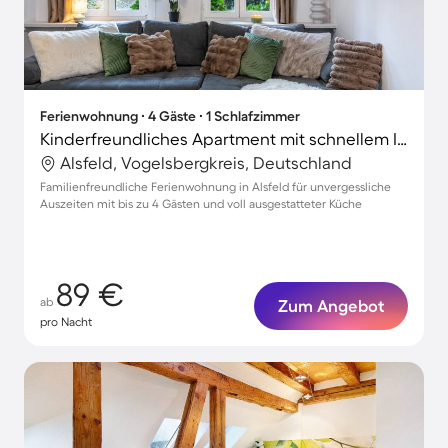
Ferienwohnung ∙ 4 Gäste ∙ 1 Schlafzimmer
Kinderfreundliches Apartment mit schnellem Internet | Stadtblick
Alsfeld, Vogelsbergkreis, Deutschland
Familienfreundliche Ferienwohnung in Alsfeld für unvergessliche
Auszeiten mit bis zu 4 Gästen und voll ausgestatteter Küche
89 €
ab
Zum Angebot
pro Nacht