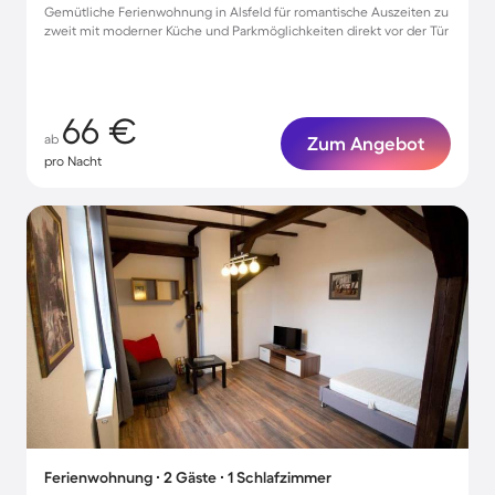
Gemütliche Ferienwohnung in Alsfeld für romantische Auszeiten zu
zweit mit moderner Küche und Parkmöglichkeiten direkt vor der Tür
66 €
ab
Zum Angebot
pro Nacht
Ferienwohnung ∙ 2 Gäste ∙ 1 Schlafzimmer