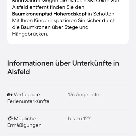
Rundwanderwegen die Natur. Etwa 40km von
Alsfeld entfernt finden Sie den
Baumkronenpfad Hoherodskopf
in Schotten.
Mit Ihren Kindern spazieren Sie sicher durch
die Baumkronen über Stege und
Hängebrücken.
Informationen über Unterkünfte in
Alsfeld
🏡 Verfügbare
176 Angebote
Ferienunterkünfte
💳 Mögliche
bis zu 12%
Ermäßigungen