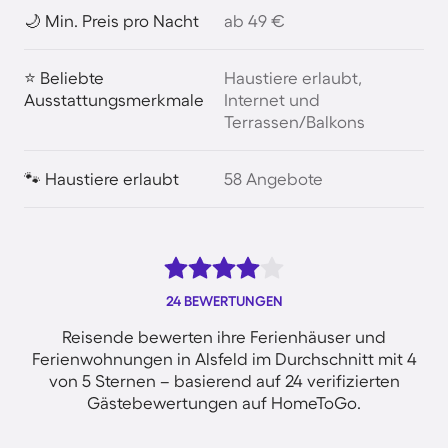
🌙 Min. Preis pro Nacht
ab 49 €
⭐ Beliebte
Haustiere erlaubt,
Ausstattungsmerkmale
Internet und
Terrassen/Balkons
🐾 Haustiere erlaubt
58 Angebote
24 BEWERTUNGEN
Reisende bewerten ihre Ferienhäuser und
Ferienwohnungen in Alsfeld im Durchschnitt mit 4
von 5 Sternen – basierend auf 24 verifizierten
Gästebewertungen auf HomeToGo.