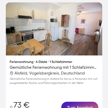
Ferienwohnung ∙ 4 Gäste ∙ 1 Schlafzimmer
Gemütliche Ferienwohnung mit 1 Schlafzimmer für 4 Personen
Alsfeld, Vogelsbergkreis, Deutschland
Gemütliche Ferienwohnung in Alsfeld für bis zu 4 Personen mit voll
ausgestatteter Küche und Parkmöglichkeiten in der Nähe
73 €
ab
Zum Angebot