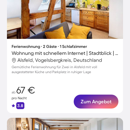
Ferienwohnung ∙ 2 Gäste ∙ 1 Schlafzimmer
Wohnung mit schnellem Internet | Stadtblick | Ideal für Homeoffice
Alsfeld, Vogelsbergkreis, Deutschland
Gemütliche Ferienwohnung für Zwei in Alsfeld mit voll
ausgestatteter Küche und Parkplatz in ruhiger Lage
67 €
ab
pro Nacht
Zum Angebot
3.8