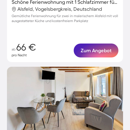
Schöne Ferienwohnung mit 1 Schlafzimmer für 2 Personen
Alsfeld, Vogelsbergkreis, Deutschland
Gemütliche Ferienwohnung für zwei in malerischem Alsfeld mit voll
ausgestatteter Küche und kostenfreiem Parkplatz
66 €
ab
Zum Angebot
pro Nacht