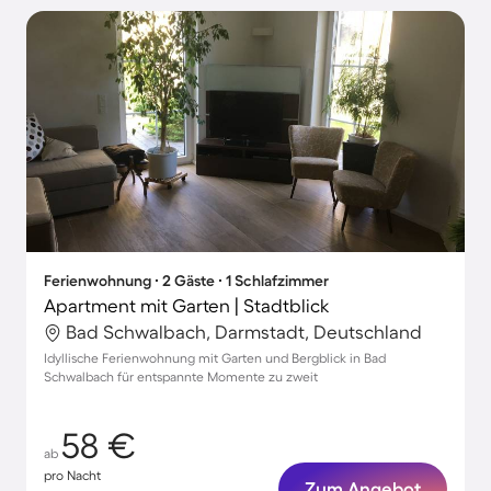
Ferienwohnung ∙ 2 Gäste ∙ 1 Schlafzimmer
Apartment mit Garten | Stadtblick
Bad Schwalbach, Darmstadt, Deutschland
Idyllische Ferienwohnung mit Garten und Bergblick in Bad
Schwalbach für entspannte Momente zu zweit
58 €
ab
pro Nacht
Zum Angebot