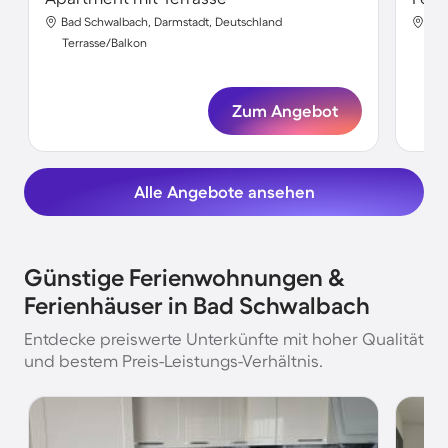
Bad Schwalbach, Darmstadt, Deutschland
Bad
Terrasse/Balkon
Ter
Zum Angebot
Alle Angebote ansehen
Günstige Ferienwohnungen &
Ferienhäuser in Bad Schwalbach
Entdecke preiswerte Unterkünfte mit hoher Qualität
und bestem Preis-Leistungs-Verhältnis.