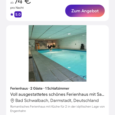
74 €
ab
pro Nacht
Zum Angebot
5.0
Ferienhaus ∙ 2 Gäste ∙ 1 Schlafzimmer
Voll ausgestattetes schönes Ferienhaus mit Sauna
Bad Schwalbach, Darmstadt, Deutschland
Romantisches Ferienhaus mit Küche für 2 in der idyllischen Lage von
Engenhahn