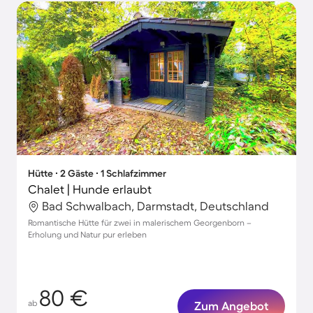
Hütte ∙ 2 Gäste ∙ 1 Schlafzimmer
Chalet | Hunde erlaubt
Bad Schwalbach, Darmstadt, Deutschland
Romantische Hütte für zwei in malerischem Georgenborn –
Erholung und Natur pur erleben
80 €
ab
Zum Angebot