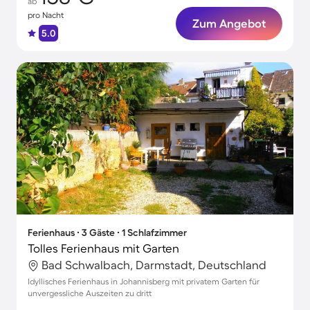
ab
pro Nacht
Zum Angebot
5.0
Ferienhaus ∙ 3 Gäste ∙ 1 Schlafzimmer
Tolles Ferienhaus mit Garten
Bad Schwalbach, Darmstadt, Deutschland
Idyllisches Ferienhaus in Johannisberg mit privatem Garten für
unvergessliche Auszeiten zu dritt