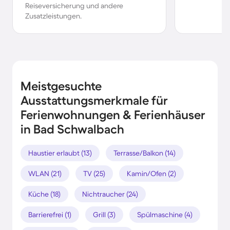
Reiseversicherung und andere
Zusatzleistungen.
Meistgesuchte
Ausstattungsmerkmale für
Ferienwohnungen & Ferienhäuser
in Bad Schwalbach
Haustier erlaubt (13)
Terrasse/Balkon (14)
WLAN (21)
TV (25)
Kamin/Ofen (2)
Küche (18)
Nichtraucher (24)
Barrierefrei (1)
Grill (3)
Spülmaschine (4)