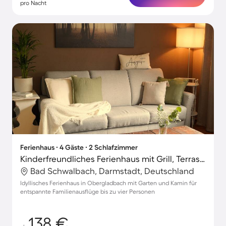
pro Nacht
Ferienhaus ∙ 4 Gäste ∙ 2 Schlafzimmer
Kinderfreundliches Ferienhaus mit Grill, Terrasse und Garten
Bad Schwalbach, Darmstadt, Deutschland
Idyllisches Ferienhaus in Obergladbach mit Garten und Kamin für
entspannte Familienausflüge bis zu vier Personen
138 €