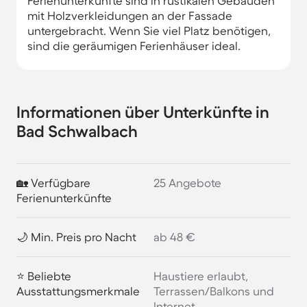
Ferienunterkünfte sind in rustikalen Gebäuden
mit Holzverkleidungen an der Fassade
untergebracht. Wenn Sie viel Platz benötigen,
sind die geräumigen Ferienhäuser ideal.
Informationen über Unterkünfte in
Bad Schwalbach
🏡 Verfügbare
25 Angebote
Ferienunterkünfte
🌙 Min. Preis pro Nacht
ab 48 €
⭐ Beliebte
Haustiere erlaubt,
Ausstattungsmerkmale
Terrassen/Balkons und
Internet