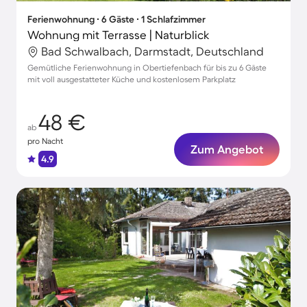
Ferienwohnung ∙ 6 Gäste ∙ 1 Schlafzimmer
Wohnung mit Terrasse | Naturblick
Bad Schwalbach, Darmstadt, Deutschland
Gemütliche Ferienwohnung in Obertiefenbach für bis zu 6 Gäste
mit voll ausgestatteter Küche und kostenlosem Parkplatz
48 €
ab
pro Nacht
Zum Angebot
4.9