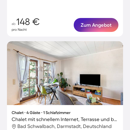
148 €
ab
Zum Angebot
pro Nacht
Chalet ∙ 4 Gäste ∙ 1 Schlafzimmer
Chalet mit schnellem Internet, Terrasse und beheiztem Pool | Gartenblick
Bad Schwalbach, Darmstadt, Deutschland