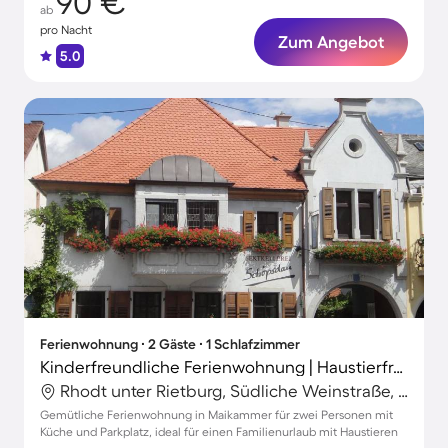
90 €
ab
pro Nacht
Zum Angebot
5.0
Ferienwohnung ∙ 2 Gäste ∙ 1 Schlafzimmer
Kinderfreundliche Ferienwohnung | Haustierfreundlich
Rhodt unter Rietburg, Südliche Weinstraße, Deutschland
Gemütliche Ferienwohnung in Maikammer für zwei Personen mit
Küche und Parkplatz, ideal für einen Familienurlaub mit Haustieren