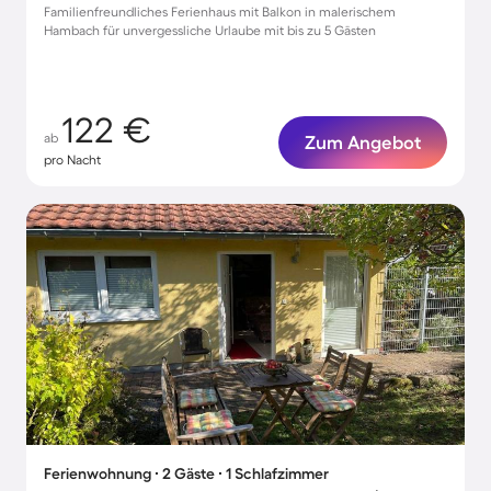
Familienfreundliches Ferienhaus mit Balkon in malerischem
Hambach für unvergessliche Urlaube mit bis zu 5 Gästen
122 €
ab
Zum Angebot
pro Nacht
Ferienwohnung ∙ 2 Gäste ∙ 1 Schlafzimmer