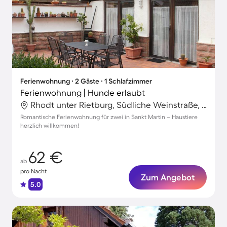
Ferienwohnung ∙ 2 Gäste ∙ 1 Schlafzimmer
Ferienwohnung | Hunde erlaubt
Rhodt unter Rietburg, Südliche Weinstraße, Deutschland
Romantische Ferienwohnung für zwei in Sankt Martin – Haustiere
herzlich willkommen!
62 €
ab
pro Nacht
Zum Angebot
5.0