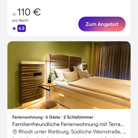
110 €
ab
pro Nacht
Zum Angebot
4.5
Ferienwohnung ∙ 6 Gäste ∙ 2 Schlafzimmer
Familienfreundliche Ferienwohnung mit Terrasse
Rhodt unter Rietburg, Südliche Weinstraße, Deutschland