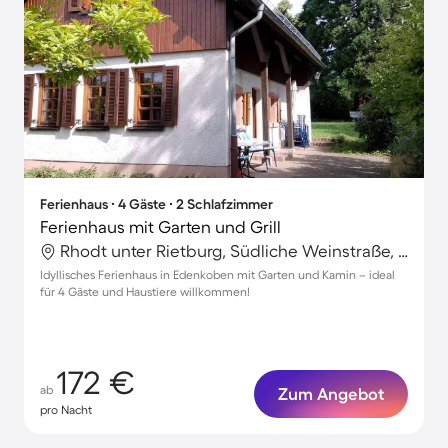
Ferienhaus ∙ 4 Gäste ∙ 2 Schlafzimmer
Ferienhaus mit Garten und Grill
Rhodt unter Rietburg, Südliche Weinstraße, Deutschland
Idyllisches Ferienhaus in Edenkoben mit Garten und Kamin – ideal
für 4 Gäste und Haustiere willkommen!
172 €
ab
Zum Angebot
pro Nacht