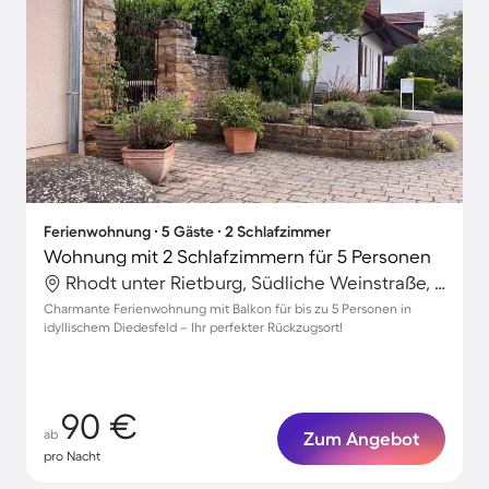
Ferienwohnung ∙ 5 Gäste ∙ 2 Schlafzimmer
Wohnung mit 2 Schlafzimmern für 5 Personen
Rhodt unter Rietburg, Südliche Weinstraße, Deutschland
Charmante Ferienwohnung mit Balkon für bis zu 5 Personen in
idyllischem Diedesfeld – Ihr perfekter Rückzugsort!
90 €
ab
Zum Angebot
pro Nacht