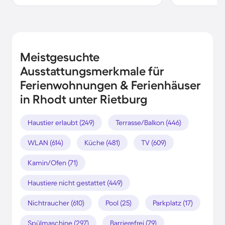
Meistgesuchte
Ausstattungsmerkmale für
Ferienwohnungen & Ferienhäuser
in Rhodt unter Rietburg
Haustier erlaubt (249)
Terrasse/Balkon (446)
WLAN (614)
Küche (481)
TV (609)
Kamin/Ofen (71)
Haustiere nicht gestattet (449)
Nichtraucher (610)
Pool (25)
Parkplatz (17)
Spülmaschine (297)
Barrierefrei (79)