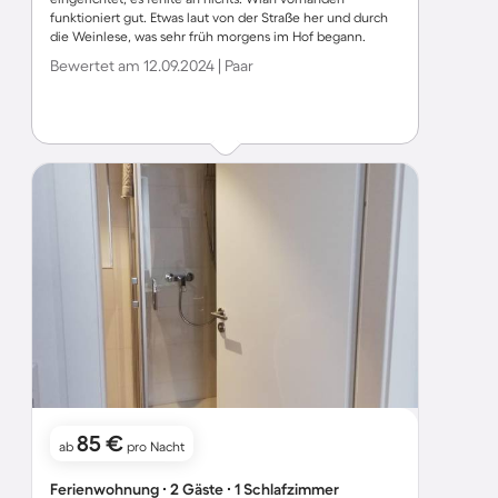
funktioniert gut. Etwas laut von der Straße her und durch
die Weinlese, was sehr früh morgens im Hof begann.
Bewertet am 12.09.2024 | Paar
85 €
ab
pro Nacht
Ferienwohnung ∙ 2 Gäste ∙ 1 Schlafzimmer