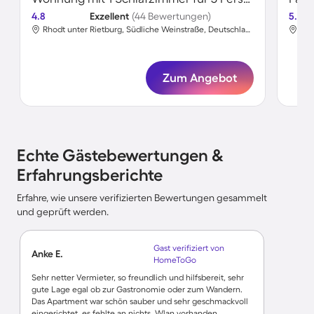
4.8
Exzellent
(44 Bewertungen)
5.0
Rhodt unter Rietburg, Südliche Weinstraße, Deutschland
Zum Angebot
Echte Gästebewertungen &
Erfahrungsberichte
Erfahre, wie unsere verifizierten Bewertungen gesammelt
und geprüft werden.
Gast verifiziert von
Anke E.
HomeToGo
Sehr netter Vermieter, so freundlich und hilfsbereit, sehr
gute Lage egal ob zur Gastronomie oder zum Wandern.
Das Apartment war schön sauber und sehr geschmackvoll
eingerichtet, es fehlte an nichts. Wlan vorhanden