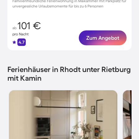
Familienfreundliche Ferienwohnung in Maikammer mit Parkplatz für
unvergessliche Urlaubsmomente für bis zu 6 Personen
101 €
ab
pro Nacht
Zum Angebot
4.7
Ferienhäuser in Rhodt unter Rietburg
mit Kamin