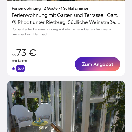
Ferienwohnung ∙ 2 Gäste ∙ 1 Schlafzimmer
Ferienwohnung mit Garten und Terrasse | Gartenblick
Rhodt unter Rietburg, Südliche Weinstraße, Deutschland
Romantische Ferienwohnung mit idyllischem Garten für zwei in
malerischem Hambach
73 €
ab
pro Nacht
Zum Angebot
5.0