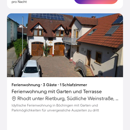
pro Nacht
Ferienwohnung ∙ 3 Gäste ∙ 1 Schlafzimmer
Ferienwohnung mit Garten und Terrasse
Rhodt unter Rietburg, Südliche Weinstraße, Deutschland
Idyllische Ferienwohnung in Böchingen mit Garten und
Parkmöglichkeiten für unvergessliche Auszeiten zu dritt