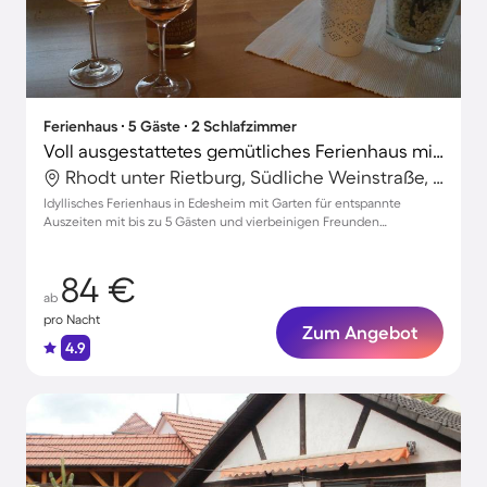
Ferienhaus ∙ 5 Gäste ∙ 2 Schlafzimmer
Voll ausgestattetes gemütliches Ferienhaus mit Grill und Garten | Haustiere sind willkommen
Rhodt unter Rietburg, Südliche Weinstraße, Deutschland
Idyllisches Ferienhaus in Edesheim mit Garten für entspannte
Auszeiten mit bis zu 5 Gästen und vierbeinigen Freunden
willkommen
84 €
ab
pro Nacht
Zum Angebot
4.9