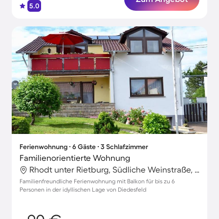
5.0
Ferienwohnung ∙ 6 Gäste ∙ 3 Schlafzimmer
Familienorientierte Wohnung
Rhodt unter Rietburg, Südliche Weinstraße, Deutschland
Familienfreundliche Ferienwohnung mit Balkon für bis zu 6
Personen in der idyllischen Lage von Diedesfeld