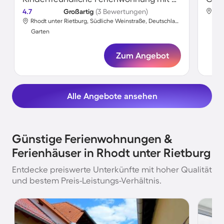
4.7
Großartig
(3 Bewertungen)
Rhodt unter Rietburg, Südliche Weinstraße, Deutschland
Gar
Garten
Zum Angebot
Alle Angebote ansehen
Günstige Ferienwohnungen &
Ferienhäuser in Rhodt unter Rietburg
Entdecke preiswerte Unterkünfte mit hoher Qualität
und bestem Preis-Leistungs-Verhältnis.