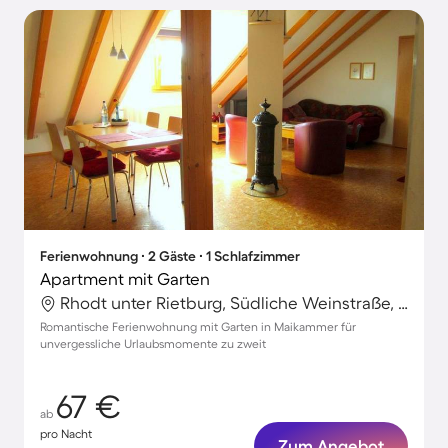
Ferienwohnung ∙ 2 Gäste ∙ 1 Schlafzimmer
Apartment mit Garten
Rhodt unter Rietburg, Südliche Weinstraße, Deutschland
Romantische Ferienwohnung mit Garten in Maikammer für
unvergessliche Urlaubsmomente zu zweit
67 €
ab
pro Nacht
Zum Angebot