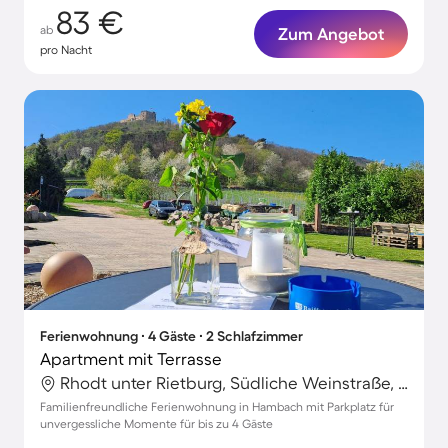
83 €
ab
Zum Angebot
pro Nacht
Ferienwohnung ∙ 4 Gäste ∙ 2 Schlafzimmer
Apartment mit Terrasse
Rhodt unter Rietburg, Südliche Weinstraße, Deutschland
Familienfreundliche Ferienwohnung in Hambach mit Parkplatz für
unvergessliche Momente für bis zu 4 Gäste