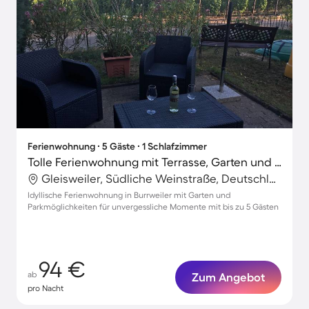
Ferienwohnung ∙ 5 Gäste ∙ 1 Schlafzimmer
Tolle Ferienwohnung mit Terrasse, Garten und Grill | Panoramablick
Gleisweiler, Südliche Weinstraße, Deutschland
Idyllische Ferienwohnung in Burrweiler mit Garten und
Parkmöglichkeiten für unvergessliche Momente mit bis zu 5 Gästen
94 €
ab
Zum Angebot
pro Nacht