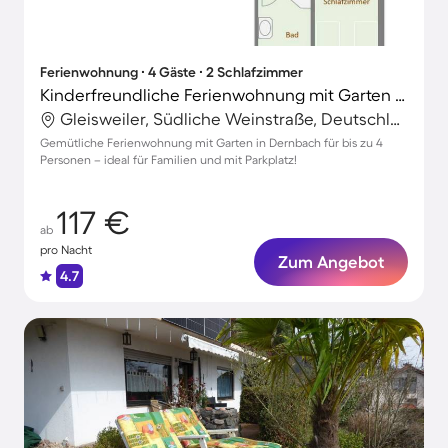
Ferienwohnung ∙ 4 Gäste ∙ 2 Schlafzimmer
Kinderfreundliche Ferienwohnung mit Garten und Terrasse
Gleisweiler, Südliche Weinstraße, Deutschland
Gemütliche Ferienwohnung mit Garten in Dernbach für bis zu 4
Personen – ideal für Familien und mit Parkplatz!
117 €
ab
pro Nacht
Zum Angebot
4.7