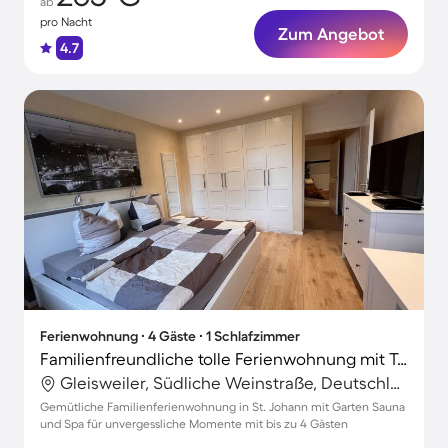
ab
pro Nacht
Zum Angebot
4.7
Ferienwohnung ∙ 4 Gäste ∙ 1 Schlafzimmer
Familienfreundliche tolle Ferienwohnung mit Terrasse, Garten und Sauna | Perfekt für die Arbeit von Zuhause | Haustierfreundlich
Gleisweiler, Südliche Weinstraße, Deutschland
Gemütliche Familienferienwohnung in St. Johann mit Garten Sauna
und Spa für unvergessliche Momente mit bis zu 4 Gästen