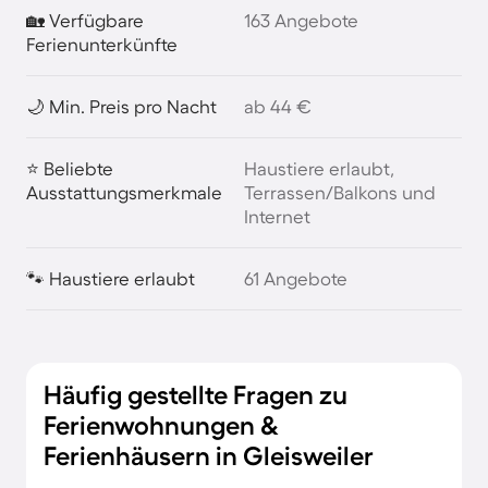
🏡 Verfügbare
163 Angebote
Ferienunterkünfte
🌙 Min. Preis pro Nacht
ab 44 €
⭐ Beliebte
Haustiere erlaubt,
Ausstattungsmerkmale
Terrassen/Balkons und
Internet
🐾 Haustiere erlaubt
61 Angebote
Häufig gestellte Fragen zu
Ferienwohnungen &
Ferienhäusern in Gleisweiler