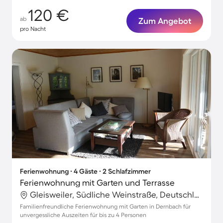
120 €
ab
Zum Angebot
pro Nacht
Ferienwohnung ∙ 4 Gäste ∙ 2 Schlafzimmer
Ferienwohnung mit Garten und Terrasse
Gleisweiler, Südliche Weinstraße, Deutschland
Familienfreundliche Ferienwohnung mit Garten in Dernbach für
unvergessliche Auszeiten für bis zu 4 Personen