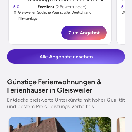
5.0
Exzellent
(2 Bewertungen)
5.0
Gleisweiler, Südliche Weinstraße, Deutschland
Gle
Klimaanlage
Kli
Zum Angebot
Alle Angebote ansehen
Günstige Ferienwohnungen &
Ferienhäuser in Gleisweiler
Entdecke preiswerte Unterkünfte mit hoher Qualität
und bestem Preis-Leistungs-Verhältnis.