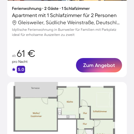
Ferienwohnung ∙ 2 Gäste ∙ 1 Schlafzimmer
Apartment mit 1 Schlafzimmer für 2 Personen
Gleisweiler, Südliche Weinstraße, Deutschland
Idyllische Ferienwohnung in Burrweiler für Familien mit Parkplatz
ideal für erholsame Auszeiten zu zweit
61 €
ab
pro Nacht
Zum Angebot
5.0