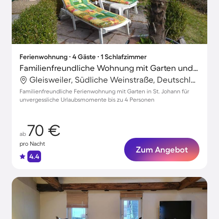
Ferienwohnung ∙ 4 Gäste ∙ 1 Schlafzimmer
Familienfreundliche Wohnung mit Garten und Grill
Gleisweiler, Südliche Weinstraße, Deutschland
Familienfreundliche Ferienwohnung mit Garten in St. Johann für
unvergessliche Urlaubsmomente bis zu 4 Personen
70 €
ab
pro Nacht
Zum Angebot
4.4