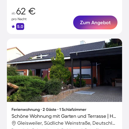
62 €
ab
pro Nacht
Zum Angebot
5.0
Ferienwohnung ∙ 2 Gäste ∙ 1 Schlafzimmer
Schöne Wohnung mit Garten und Terrasse | Haustiere sind willkommen
Gleisweiler, Südliche Weinstraße, Deutschland