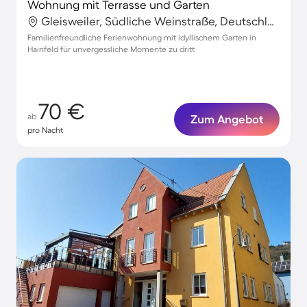
Wohnung mit Terrasse und Garten
Gleisweiler, Südliche Weinstraße, Deutschland
Familienfreundliche Ferienwohnung mit idyllischem Garten in
Hainfeld für unvergessliche Momente zu dritt
70 €
ab
Zum Angebot
pro Nacht