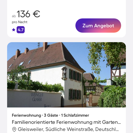
136 €
ab
pro Nacht
Zum Angebot
4.7
Ferienwohnung ∙ 3 Gäste ∙ 1 Schlafzimmer
Familienorientierte Ferienwohnung mit Garten und Terrasse
Gleisweiler, Südliche Weinstraße, Deutschland