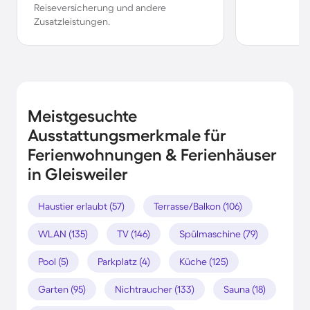
Reiseversicherung und andere
Zusatzleistungen.
Meistgesuchte
Ausstattungsmerkmale für
Ferienwohnungen & Ferienhäuser
in Gleisweiler
Haustier erlaubt (57)
Terrasse/Balkon (106)
WLAN (135)
TV (146)
Spülmaschine (79)
Pool (5)
Parkplatz (4)
Küche (125)
Garten (95)
Nichtraucher (133)
Sauna (18)