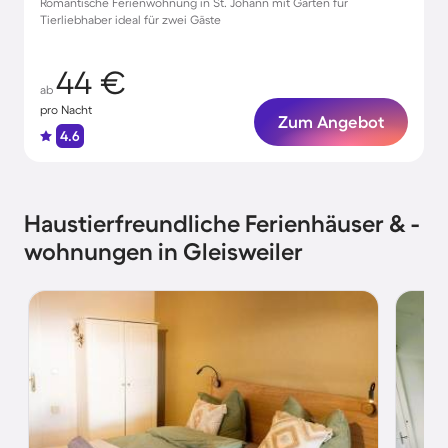
Romantische Ferienwohnung in St. Johann mit Garten für
Tierliebhaber ideal für zwei Gäste
44 €
ab
pro Nacht
Zum Angebot
4.6
Haustierfreundliche Ferienhäuser & -
wohnungen in Gleisweiler