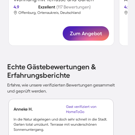
4.9
Exzellent
(117 Bewertungen)
4.9
Offenburg, Ortenaukreis, Deutschland
Off
Zum Angebot
Echte Gästebewertungen &
Erfahrungsberichte
Erfahre, wie unsere verifizierten Bewertungen gesammelt
und geprüft werden.
Gast verifiziert von
Anneke H.
HomeToGo
In die Natur abgelegen und doch sehr schnell in die Stadt.
Garten total umzäunt. Terrasse mit wunderschönen
Sonnenuntergang.