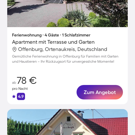
Ferienwohnung ∙ 4 Gäste ∙ 1 Schlafzimmer
Apartment mit Terrasse und Garten
Offenburg, Ortenaukreis, Deutschland
Gemütliche Ferienwohnung in Offenburg für Familien mit Garten
und Haustieren – Ihr Rückzugsort für unvergessliche Momente!
78 €
ab
pro Nacht
Zum Angebot
4.9