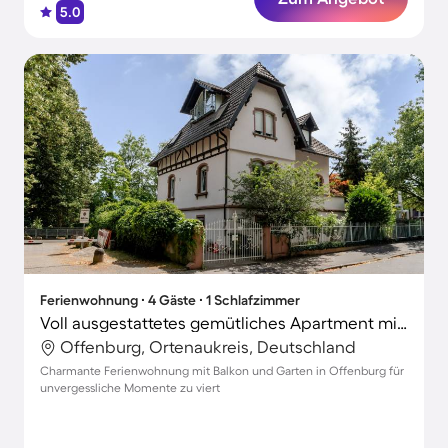
5.0
Ferienwohnung ∙ 4 Gäste ∙ 1 Schlafzimmer
Voll ausgestattetes gemütliches Apartment mit schnellem Internet und Garten | Gartenblick | Perfekt für die Arbeit von Zuhause
Offenburg, Ortenaukreis, Deutschland
Charmante Ferienwohnung mit Balkon und Garten in Offenburg für
unvergessliche Momente zu viert