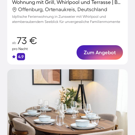
Wohnung mit Grill, Whirlpool und Terrasse | Bergblick | Perfekt für die Arbeit von Zuhause
Offenburg, Ortenaukreis, Deutschland
Idyllische Ferienwohnung in Zunsweier mit Whirlpool und
atemberaubendem Seeblick für unvergessliche Familienmomente
73 €
ab
pro Nacht
Zum Angebot
4.9