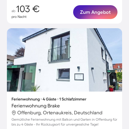
103 €
ab
Zum Angebot
pro Nacht
Ferienwohnung ∙ 4 Gäste ∙ 1 Schlafzimmer
Ferienwohnung Brake
Offenburg, Ortenaukreis, Deutschland
Gemütliche Ferienwohnung mit Balkon und Garten in Offenburg für
bis zu 4 Gäste - Ihr Rückzugsort für unvergessliche Tage!