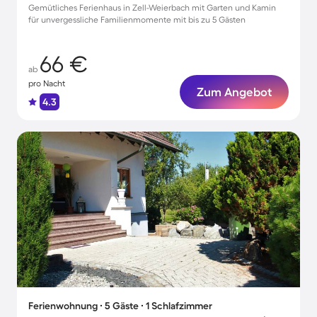
Gemütliches Ferienhaus in Zell-Weierbach mit Garten und Kamin
für unvergessliche Familienmomente mit bis zu 5 Gästen
66 €
ab
pro Nacht
Zum Angebot
4.3
Ferienwohnung ∙ 5 Gäste ∙ 1 Schlafzimmer