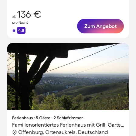
136 €
ab
pro Nacht
Zum Angebot
4.8
Ferienhaus ∙ 5 Gäste ∙ 2 Schlafzimmer
Familienorientiertes Ferienhaus mit Grill, Garten und Terrasse | Hunde erlaubt
Offenburg, Ortenaukreis, Deutschland