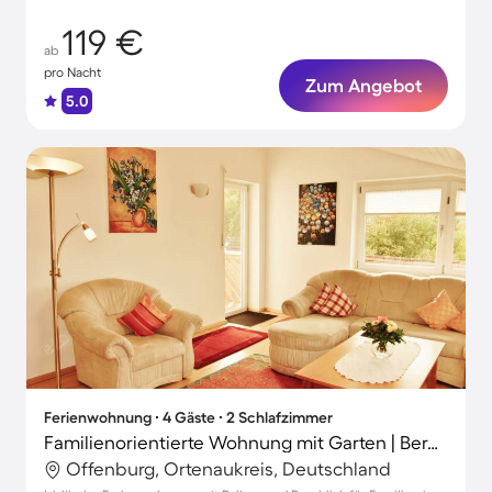
119 €
ab
pro Nacht
Zum Angebot
5.0
Ferienwohnung ∙ 4 Gäste ∙ 2 Schlafzimmer
Familienorientierte Wohnung mit Garten | Bergblick | Perfekt für die Arbeit von Zuhause
Offenburg, Ortenaukreis, Deutschland