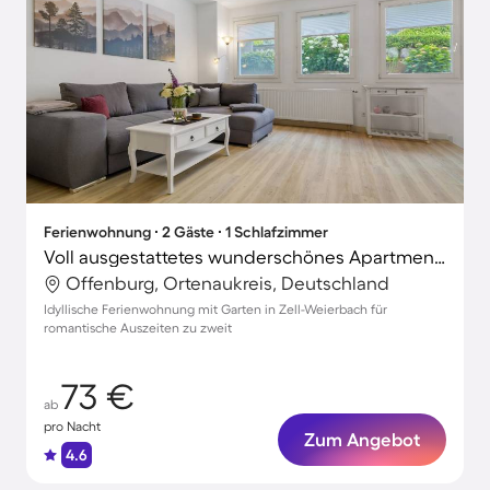
Ferienwohnung ∙ 2 Gäste ∙ 1 Schlafzimmer
Voll ausgestattetes wunderschönes Apartment mit Garten, schnellem Internet und Terrasse | Gartenblick
Offenburg, Ortenaukreis, Deutschland
Idyllische Ferienwohnung mit Garten in Zell-Weierbach für
romantische Auszeiten zu zweit
73 €
ab
pro Nacht
Zum Angebot
4.6