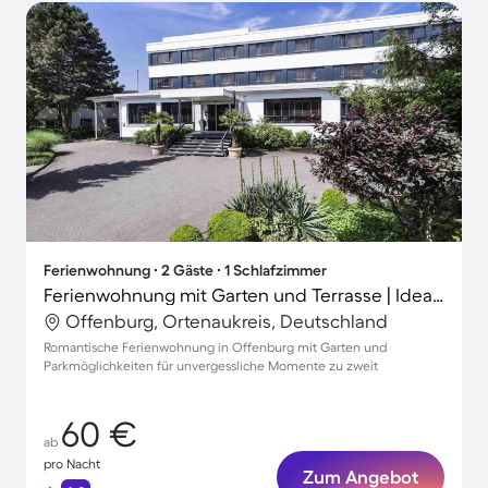
Ferienwohnung ∙ 2 Gäste ∙ 1 Schlafzimmer
Ferienwohnung mit Garten und Terrasse | Ideal für Homeoffice
Offenburg, Ortenaukreis, Deutschland
Romantische Ferienwohnung in Offenburg mit Garten und
Parkmöglichkeiten für unvergessliche Momente zu zweit
60 €
ab
pro Nacht
Zum Angebot