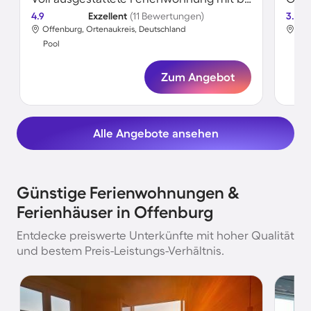
4.9
Exzellent
(11 Bewertungen)
3.5
Offenburg, Ortenaukreis, Deutschland
Off
Pool
Poo
Zum Angebot
Alle Angebote ansehen
Günstige Ferienwohnungen &
Ferienhäuser in Offenburg
Entdecke preiswerte Unterkünfte mit hoher Qualität
und bestem Preis-Leistungs-Verhältnis.