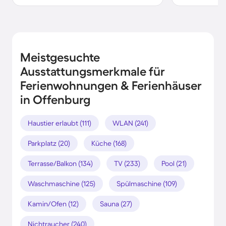
Meistgesuchte
Ausstattungsmerkmale für
Ferienwohnungen & Ferienhäuser
in Offenburg
Haustier erlaubt (111)
WLAN (241)
Parkplatz (20)
Küche (168)
Terrasse/Balkon (134)
TV (233)
Pool (21)
Waschmaschine (125)
Spülmaschine (109)
Kamin/Ofen (12)
Sauna (27)
Nichtraucher (240)