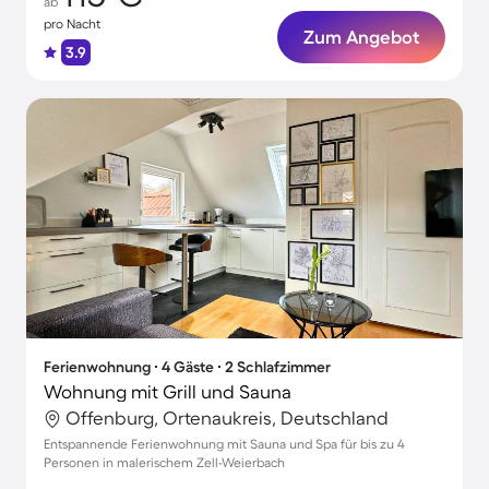
ab
pro Nacht
Zum Angebot
3.9
Ferienwohnung ∙ 4 Gäste ∙ 2 Schlafzimmer
Wohnung mit Grill und Sauna
Offenburg, Ortenaukreis, Deutschland
Entspannende Ferienwohnung mit Sauna und Spa für bis zu 4
Personen in malerischem Zell-Weierbach