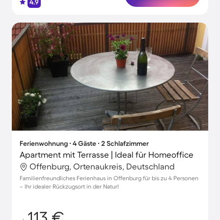
4.9
Ferienwohnung ∙ 4 Gäste ∙ 2 Schlafzimmer
Apartment mit Terrasse | Ideal für Homeoffice
Offenburg, Ortenaukreis, Deutschland
Familienfreundliches Ferienhaus in Offenburg für bis zu 4 Personen
– Ihr idealer Rückzugsort in der Natur!
113 €