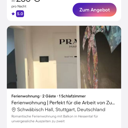
ab
pro Nacht
Zum Angebot
5.0
Ferienwohnung ∙ 2 Gäste ∙ 1 Schlafzimmer
Ferienwohnung | Perfekt für die Arbeit von Zuhause
Schwäbisch Hall, Stuttgart, Deutschland
Romantische Ferienwohnung mit Balkon in Hessental für
unvergessliche Auszeiten zu zweit