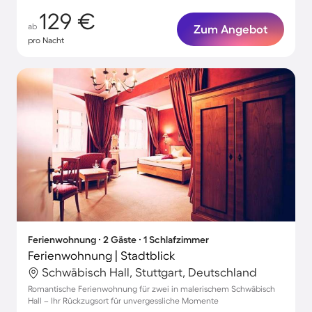
129 €
ab
Zum Angebot
pro Nacht
Ferienwohnung ∙ 2 Gäste ∙ 1 Schlafzimmer
Ferienwohnung | Stadtblick
Schwäbisch Hall, Stuttgart, Deutschland
Romantische Ferienwohnung für zwei in malerischem Schwäbisch
Hall – Ihr Rückzugsort für unvergessliche Momente