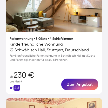
Ferienwohnung ∙ 8 Gäste ∙ 4 Schlafzimmer
Kinderfreundliche Wohnung
Schwäbisch Hall, Stuttgart, Deutschland
Familienfreundliche Ferienwohnung in Schwäbisch Hall mit Küche
und Parkmöglichkeiten für bis zu 8 Personen
230 €
ab
pro Nacht
Zum Angebot
4.6