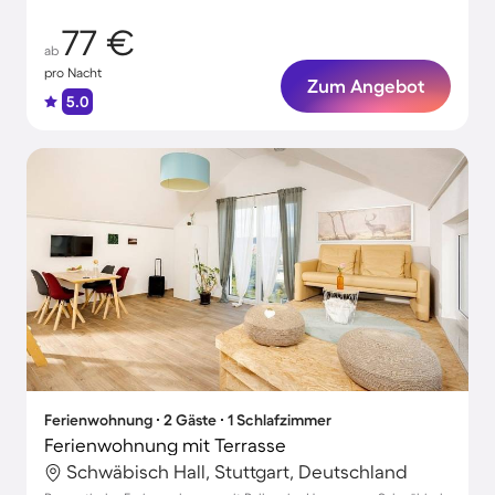
77 €
ab
pro Nacht
Zum Angebot
5.0
Ferienwohnung ∙ 2 Gäste ∙ 1 Schlafzimmer
Ferienwohnung mit Terrasse
Schwäbisch Hall, Stuttgart, Deutschland