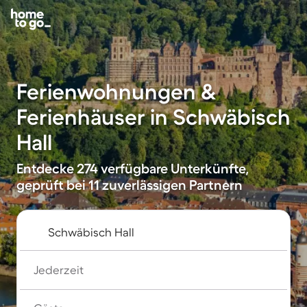
Ferienwohnungen &
Ferienhäuser in Schwäbisch
Hall
Entdecke 274 verfügbare Unterkünfte,
geprüft bei 11 zuverlässigen Partnern
Jederzeit