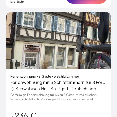
pro Nacht
Ferienwohnung ∙ 8 Gäste ∙ 3 Schlafzimmer
Ferienwohnung mit 3 Schlafzimmern für 8 Personen
Schwäbisch Hall, Stuttgart, Deutschland
Geräumige Ferienwohnung für bis zu 8 Gäste im malerischen
Schwäbisch Hall – Ihr Rückzugsort für unvergessliche Tage!
236 €