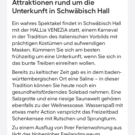
Attraktionen rund um die
Unterkunft in Schwäbisch Hall
Ein wahres Spektakel findet in Schwäbisch Hall
mit der HALLia VENEZiA statt, einem Karneval
in der Tradition des italienischen Vorbilds mit
prächtigen Kostümen und aufwendigen
Masken. Kümmern Sie sich am besten
frühzeitig um eine Unterkunft, wenn Sie sich in
das bunte Treiben einreihen wollen.
Bereits zu keltischer Zeit gab es in dem baden-
württembergischen Ort eine Saline – in dieser
Tradition können Sie heute noch ein
gesundheitsförderndes Solebad nehmen. Eine
Salzgrotte und eine riesige Saunawelt gehören
ebenfalls zu der Wellnessoase. Wasserspaß mit
etwas mehr Action verspricht das Freizeitbad
Schenkensee mit Rutschen und Sprungturm.
Zu einem Ausflug von Ihrer Ferienwohnung aus
lädt das Hohenloher Freilandmuseum