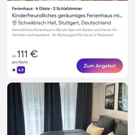
Ferienhaus ∙ 4 Gäste ∙ 2 Schlafzimmer
Kinderfreundliches geräumiges Ferienhaus mit Grill, Terrasse und Garten | Haustierfreundlich
Schwäbisch Hall, Stuttgart, Deutschland
Gemütliches Ferienhaus in Rot am See mit Garten und Kamin für
Familien und Haustiere - Ihr Rückzugsort für bis zu 4 Personen!
111 €
ab
pro Nacht
Zum Angebot
4.9