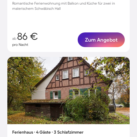
Romantische Ferienwohnung mit Balkon und Küche für zwei in
malerischem Schwäbisch Hall
86 €
ab
Zum Angebot
pro Nacht
Ferienhaus ∙ 4 Gäste ∙ 3 Schlafzimmer