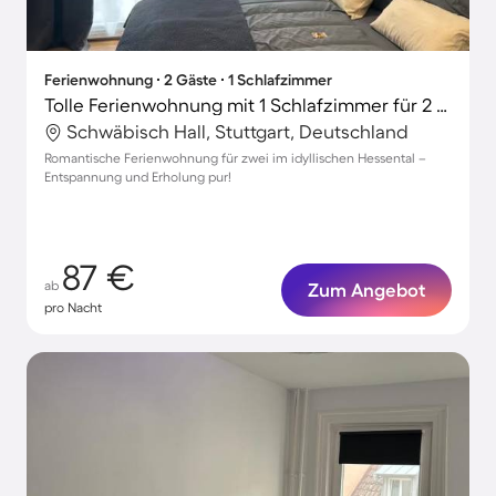
Ferienwohnung ∙ 2 Gäste ∙ 1 Schlafzimmer
Tolle Ferienwohnung mit 1 Schlafzimmer für 2 Personen
Schwäbisch Hall, Stuttgart, Deutschland
Romantische Ferienwohnung für zwei im idyllischen Hessental –
Entspannung und Erholung pur!
87 €
ab
Zum Angebot
pro Nacht