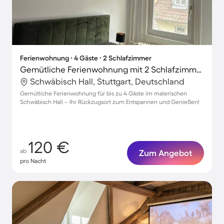
Ferienwohnung ∙ 4 Gäste ∙ 2 Schlafzimmer
Gemütliche Ferienwohnung mit 2 Schlafzimmern für 4 Personen
Schwäbisch Hall, Stuttgart, Deutschland
Gemütliche Ferienwohnung für bis zu 4 Gäste im malerischen
Schwäbisch Hall – Ihr Rückzugsort zum Entspannen und Genießen!
120 €
ab
Zum Angebot
pro Nacht