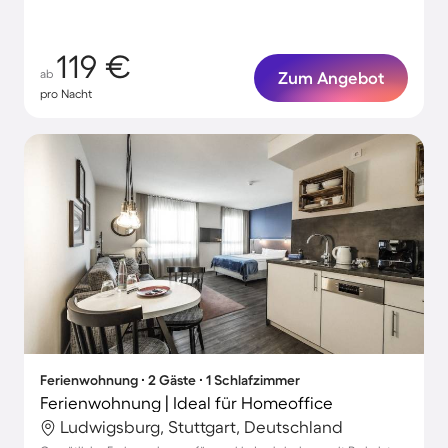
119 €
ab
Zum Angebot
pro Nacht
Ferienwohnung ∙ 2 Gäste ∙ 1 Schlafzimmer
Ferienwohnung | Ideal für Homeoffice
Ludwigsburg, Stuttgart, Deutschland