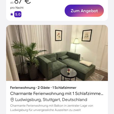
87 €
ab
pro Nacht
Zum Angebot
5.0
Ferienwohnung ∙ 2 Gäste ∙ 1 Schlafzimmer
Charmante Ferienwohnung mit 1 Schlafzimmer für 2 Personen
Ludwigsburg, Stuttgart, Deutschland
Charmante Ferienwohnung mit Balkon in zentraler Lage von
Ludwigsburg für unvergessliche Auszeiten zu zweit