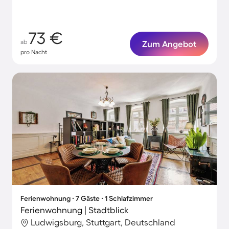
73 €
ab
Zum Angebot
pro Nacht
Ferienwohnung ∙ 7 Gäste ∙ 1 Schlafzimmer
Ferienwohnung | Stadtblick
Ludwigsburg, Stuttgart, Deutschland