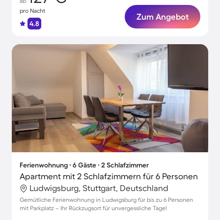
ab
pro Nacht
Zum Angebot
4.8
Ferienwohnung ∙ 6 Gäste ∙ 2 Schlafzimmer
Apartment mit 2 Schlafzimmern für 6 Personen
Ludwigsburg, Stuttgart, Deutschland
Gemütliche Ferienwohnung in Ludwigsburg für bis zu 6 Personen
mit Parkplatz – Ihr Rückzugsort für unvergessliche Tage!