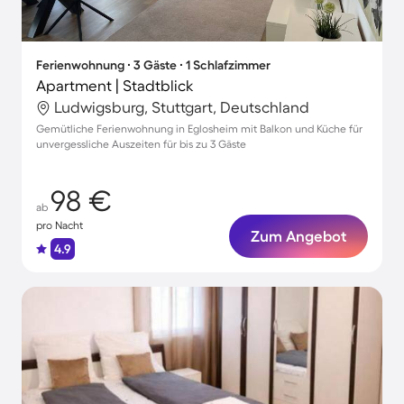
Ferienwohnung ∙ 3 Gäste ∙ 1 Schlafzimmer
Apartment | Stadtblick
Ludwigsburg, Stuttgart, Deutschland
Gemütliche Ferienwohnung in Eglosheim mit Balkon und Küche für
unvergessliche Auszeiten für bis zu 3 Gäste
98 €
ab
pro Nacht
Zum Angebot
4.9