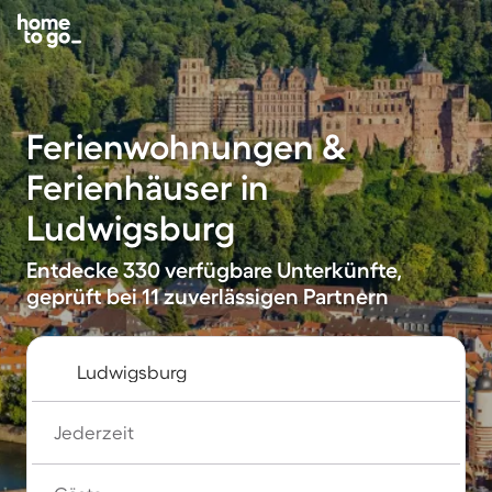
Ferienwohnungen &
Ferienhäuser in
Ludwigsburg
Entdecke 330 verfügbare Unterkünfte,
geprüft bei 11 zuverlässigen Partnern
Jederzeit