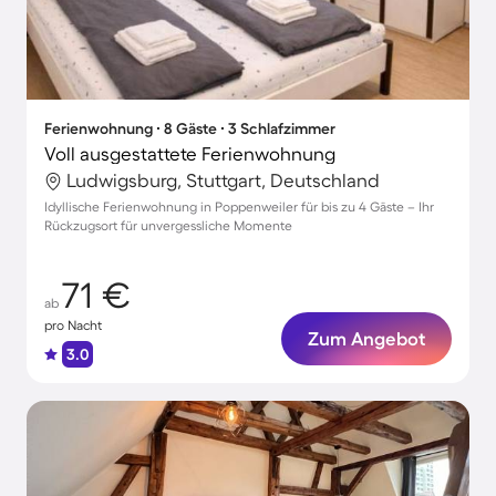
Ferienwohnung ∙ 8 Gäste ∙ 3 Schlafzimmer
Voll ausgestattete Ferienwohnung
Ludwigsburg, Stuttgart, Deutschland
Idyllische Ferienwohnung in Poppenweiler für bis zu 4 Gäste – Ihr
Rückzugsort für unvergessliche Momente
71 €
ab
pro Nacht
Zum Angebot
3.0