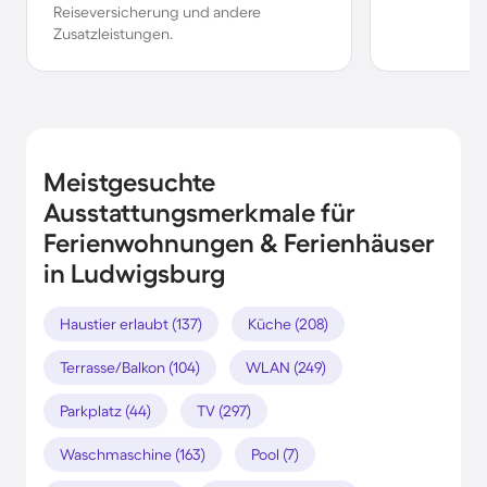
Reiseversicherung und andere
Zusatzleistungen.
Meistgesuchte
Ausstattungsmerkmale für
Ferienwohnungen & Ferienhäuser
in Ludwigsburg
Haustier erlaubt (137)
Küche (208)
Terrasse/Balkon (104)
WLAN (249)
Parkplatz (44)
TV (297)
Waschmaschine (163)
Pool (7)