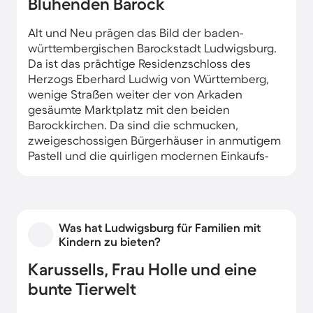
Blühenden Barock
Alt und Neu prägen das Bild der baden-
württembergischen Barockstadt Ludwigsburg.
Da ist das prächtige Residenzschloss des
Herzogs Eberhard Ludwig von Württemberg,
wenige Straßen weiter der von Arkaden
gesäumte Marktplatz mit den beiden
Barockkirchen. Da sind die schmucken,
zweigeschossigen Bürgerhäuser in anmutigem
Pastell und die quirligen modernen Einkaufs-
und Schlemmermeilen mit ihren vielfältigen
Geschäften, Lokalen und Cafés. In Ihrer
zentralen Ferienwohnung sind Sie rasch mitten
im Geschehen.
Was hat Ludwigsburg für Familien mit
Kindern zu bieten?
Karussells, Frau Holle und eine
bunte Tierwelt