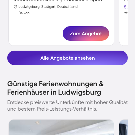
Ludwigsburg, Stuttgart, Deutschland
5.0
Lud
Balkon
Bal
Zum Angebot
Alle Angebote ansehen
Günstige Ferienwohnungen &
Ferienhäuser in Ludwigsburg
Entdecke preiswerte Unterkünfte mit hoher Qualität
und bestem Preis-Leistungs-Verhältnis.