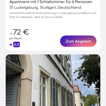
Apartment mit 1 Schlafzimmer für 6 Personen
Ludwigsburg, Stuttgart, Deutschland
Familienfreundliche Ferienwohnung in Ludwigsburg mit Balkon und
Platz für Haustiere, ideal für bis zu 6 Gäste
72 €
ab
pro Nacht
Zum Angebot
5.0