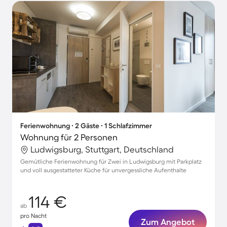
Ferienwohnung ∙ 2 Gäste ∙ 1 Schlafzimmer
Wohnung für 2 Personen
Ludwigsburg, Stuttgart, Deutschland
Gemütliche Ferienwohnung für Zwei in Ludwigsburg mit Parkplatz
und voll ausgestatteter Küche für unvergessliche Aufenthalte
114 €
ab
pro Nacht
Zum Angebot