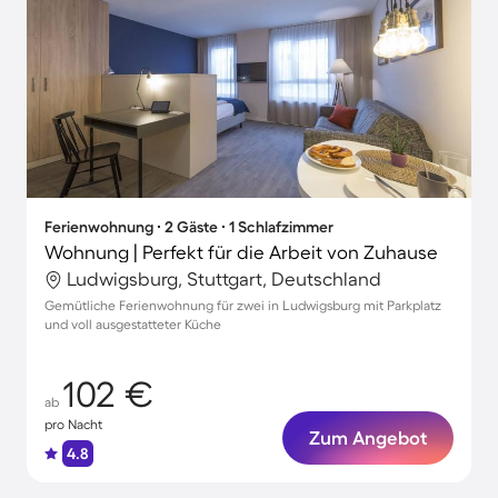
Ferienwohnung ∙ 2 Gäste ∙ 1 Schlafzimmer
Wohnung | Perfekt für die Arbeit von Zuhause
Ludwigsburg, Stuttgart, Deutschland
Gemütliche Ferienwohnung für zwei in Ludwigsburg mit Parkplatz
und voll ausgestatteter Küche
102 €
ab
pro Nacht
Zum Angebot
4.8