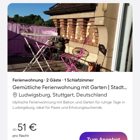
Ferienwohnung ∙ 2 Gäste ∙ 1 Schlafzimmer
Gemütliche Ferienwohnung mit Garten | Stadtblick
Ludwigsburg, Stuttgart, Deutschland
Idyllische Ferienwohnung mit Balkon und Garten für ruhige Tage in
Ludwigsburg, ideal für Paare und Erholungssuchende.
51 €
ab
pro Nacht
Zum Angebot